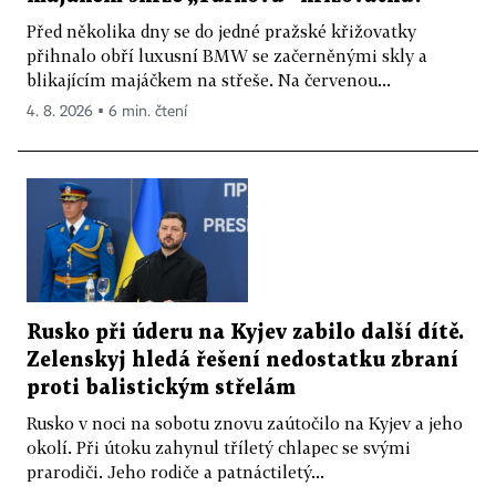
Před několika dny se do jedné pražské křižovatky
přihnalo obří luxusní BMW se začerněnými skly a
blikajícím majáčkem na střeše. Na červenou...
4. 8. 2026 ▪ 6 min. čtení
Rusko při úderu na Kyjev zabilo další dítě.
Zelenskyj hledá řešení nedostatku zbraní
proti balistickým střelám
Rusko v noci na sobotu znovu zaútočilo na Kyjev a jeho
okolí. Při útoku zahynul tříletý chlapec se svými
prarodiči. Jeho rodiče a patnáctiletý...