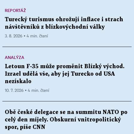
REPORTÁŽ
Turecký turismus ohrožují inflace i strach
návštěvníků z blízkovýchodní války
3. 8. 2026 ▪ 4 min. čtení
ANALÝZA
Letoun F-35 může proměnit Blízký východ.
Izrael udělá vše, aby jej Turecko od USA
nezískalo
10. 7. 2026 ▪ 4 min. čtení
Obě české delegace se na summitu NATO po
celý den míjely. Obskurní vnitropolitický
spor, píše CNN