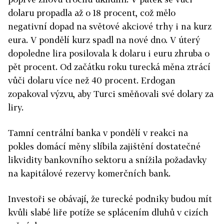
dolaru propadla až o 18 procent, což mělo
negativní dopad na světové akciové trhy i na kurz
eura. V pondělí kurz spadl na nové dno. V úterý
dopoledne lira posilovala k dolaru i euru zhruba o
pět procent. Od začátku roku turecká měna ztrácí
vůči dolaru více než 40 procent. Erdogan
zopakoval výzvu, aby Turci směňovali své dolary za
liry.
Tamní centrální banka v pondělí v reakci na
pokles domácí měny slíbila zajištění dostatečné
likvidity bankovního sektoru a snížila požadavky
na kapitálové rezervy komerčních bank.
Investoři se obávají, že turecké podniky budou mít
kvůli slabé liře potíže se splácením dluhů v cizích