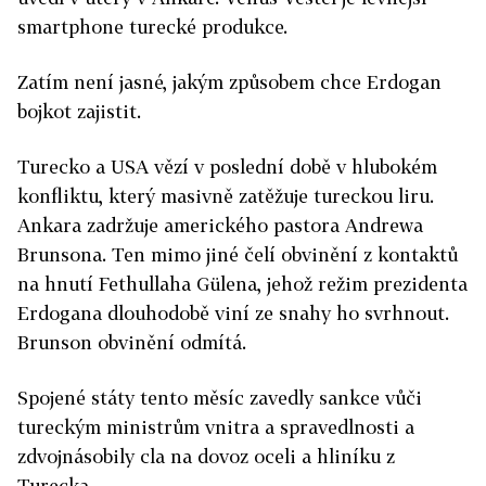
smartphone turecké produkce.
Zatím není jasné, jakým způsobem chce Erdogan
bojkot zajistit.
Turecko a USA vězí v poslední době v hlubokém
konfliktu, který masivně zatěžuje tureckou liru.
Ankara zadržuje amerického pastora Andrewa
Brunsona. Ten mimo jiné čelí obvinění z kontaktů
na hnutí Fethullaha Gülena, jehož režim prezidenta
Erdogana dlouhodobě viní ze snahy ho svrhnout.
Brunson obvinění odmítá.
Spojené státy tento měsíc zavedly sankce vůči
tureckým ministrům vnitra a spravedlnosti a
zdvojnásobily cla na dovoz oceli a hliníku z
Turecka.