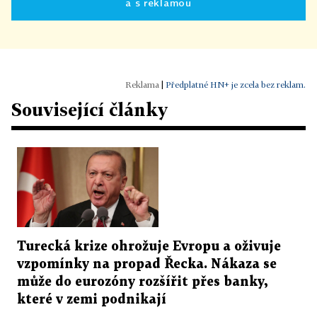
a s reklamou
|
Předplatné HN+ je zcela bez reklam.
Související články
Turecká krize ohrožuje Evropu a oživuje
vzpomínky na propad Řecka. Nákaza se
může do eurozóny rozšířit přes banky,
které v zemi podnikají