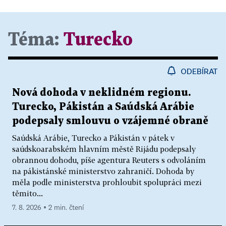
Téma:
Turecko
ODEBÍRAT
Nová dohoda v neklidném regionu.
Turecko, Pákistán a Saúdská Arábie
podepsaly smlouvu o vzájemné obraně
Saúdská Arábie, Turecko a Pákistán v pátek v
saúdskoarabském hlavním městě Rijádu podepsaly
obrannou dohodu, píše agentura Reuters s odvoláním
na pákistánské ministerstvo zahraničí. Dohoda by
měla podle ministerstva prohloubit spolupráci mezi
těmito...
7. 8. 2026 ▪ 2 min. čtení