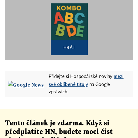
HRÁT
mezi
Přidejte si Hospodářské noviny
své oblíbené tituly
na Google
zprávách.
Tento článek
je
zdarma. Když si
předplatíte HN, budete moci číst