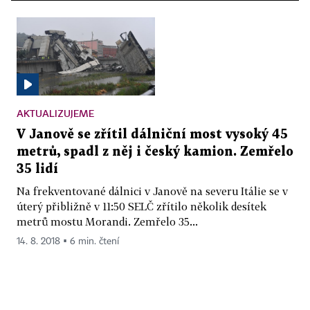
AKTUALIZUJEME
V Janově se zřítil dálniční most vysoký 45
metrů, spadl z něj i český kamion. Zemřelo
35 lidí
Na frekventované dálnici v Janově na severu Itálie se v
úterý přibližně v 11:50 SELČ zřítilo několik desítek
metrů mostu Morandi. Zemřelo 35...
14. 8. 2018 ▪ 6 min. čtení