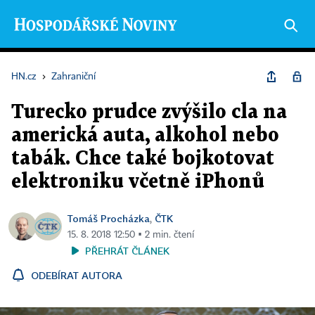
HN.cz
›
Zahraniční
Turecko prudce zvýšilo cla na
americká auta, alkohol nebo
tabák. Chce také bojkotovat
elektroniku včetně iPhonů
Tomáš Procházka
ČTK
,
15. 8. 2018 12:50 ▪ 2 min. čtení
PŘEHRÁT ČLÁNEK
ODEBÍRAT AUTORA