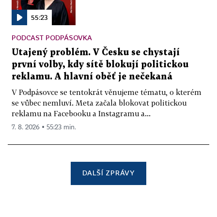
55:23
PODCAST PODPÁSOVKA
Utajený problém. V Česku se chystají
první volby, kdy sítě blokují politickou
reklamu. A hlavní oběť je nečekaná
V Podpásovce se tentokrát věnujeme tématu, o kterém
se vůbec nemluví. Meta začala blokovat politickou
reklamu na Facebooku a Instagramu a...
7. 8. 2026 ▪ 55:23 min.
DALŠÍ ZPRÁVY