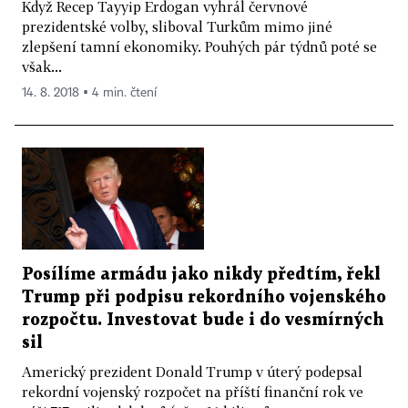
Když Recep Tayyip Erdogan vyhrál červnové
prezidentské volby, sliboval Turkům mimo jiné
zlepšení tamní ekonomiky. Pouhých pár týdnů poté se
však...
14. 8. 2018 ▪ 4 min. čtení
Posílíme armádu jako nikdy předtím, řekl
Trump při podpisu rekordního vojenského
rozpočtu. Investovat bude i do vesmírných
sil
Americký prezident Donald Trump v úterý podepsal
rekordní vojenský rozpočet na příští finanční rok ve