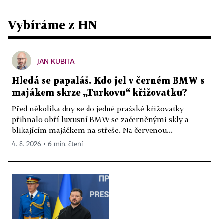
Vybíráme z HN
JAN KUBITA
Hledá se papaláš. Kdo jel v černém BMW s
majákem skrze „Turkovu“ křižovatku?
Před několika dny se do jedné pražské křižovatky
přihnalo obří luxusní BMW se začerněnými skly a
blikajícím majáčkem na střeše. Na červenou...
4. 8. 2026 ▪ 6 min. čtení