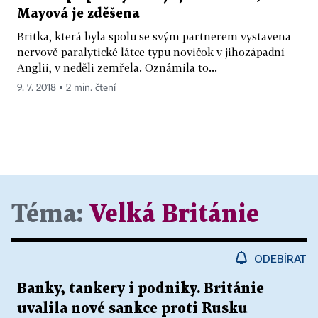
Mayová je zděšena
Britka, která byla spolu se svým partnerem vystavena
nervově paralytické látce typu novičok v jihozápadní
Anglii, v neděli zemřela. Oznámila to...
9. 7. 2018 ▪ 2 min. čtení
Téma:
Velká Británie
ODEBÍRAT
Banky, tankery i podniky. Británie
uvalila nové sankce proti Rusku