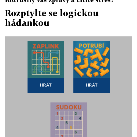
Rozptylte se logickou
hádankou
HRÁT
HRÁT