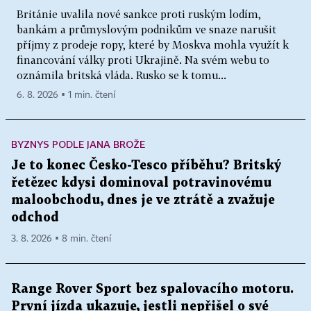
Británie uvalila nové sankce proti ruským lodím,
bankám a průmyslovým podnikům ve snaze narušit
příjmy z prodeje ropy, které by Moskva mohla využít k
financování války proti Ukrajině. Na svém webu to
oznámila britská vláda. Rusko se k tomu...
6. 8. 2026 ▪ 1 min. čtení
BYZNYS PODLE JANA BROŽE
Je to konec Česko-Tesco příběhu? Britský
řetězec kdysi dominoval potravinovému
maloobchodu, dnes je ve ztrátě a zvažuje
odchod
3. 8. 2026 ▪ 8 min. čtení
Range Rover Sport bez spalovacího motoru.
První jízda ukazuje, jestli nepřišel o své