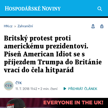
HN.cz
›
Zahraniční
Britský protest proti
americkému prezidentovi.
Píseň American Idiot se s
příjezdem Trumpa do Británie
vrací do čela hitparád
ČTK
PŘEHRÁT ČLÁNEK
11. 7. 2018 11:42 ▪ 2 min. čtení