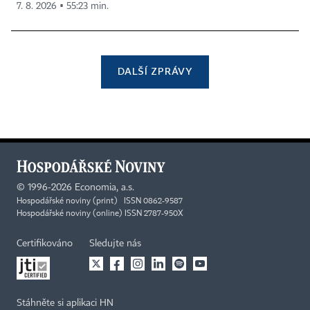
7. 8. 2026 ▪ 55:23 min.
DALŠÍ ZPRÁVY
©
1996-2026
Economia, a.s.
Hospodářské noviny (print) ISSN 0862-9587
Hospodářské noviny (online) ISSN 2787-950X
Certifikováno
Sledujte nás
Stáhněte si aplikaci HN