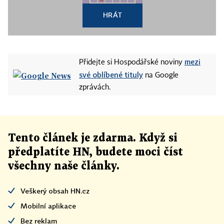
HRÁT
mezi
Přidejte si Hospodářské noviny
své oblíbené tituly
na Google
zprávách.
Tento článek
je
zdarma. Když si
předplatíte HN, budete moci číst
všechny naše články
.
Veškerý obsah HN.cz
Mobilní aplikace
Bez reklam