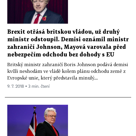
Brexit otřásá britskou vládou, už druhý
ministr odstoupil. Demisi oznámil ministr
zahraničí Johnson, Mayová varovala před
nebezpečím odchodu bez dohody s EU
Britský ministr zahraničí Boris Johnson podává demisi
kvůli neshodám ve vládě kolem plánu odchodu země z
Evropské unie, který představila minulý...
9. 7. 2018 ▪ 3 min. čtení