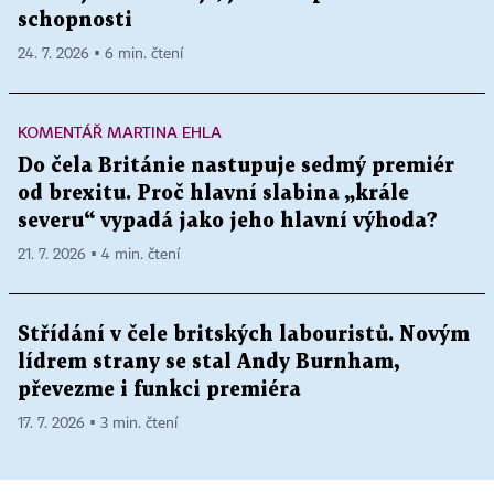
schopnosti
24. 7. 2026 ▪ 6 min. čtení
KOMENTÁŘ MARTINA EHLA
Do čela Británie nastupuje sedmý premiér
od brexitu. Proč hlavní slabina „krále
severu“ vypadá jako jeho hlavní výhoda?
21. 7. 2026 ▪ 4 min. čtení
Střídání v čele britských labouristů. Novým
lídrem strany se stal Andy Burnham,
převezme i funkci premiéra
17. 7. 2026 ▪ 3 min. čtení