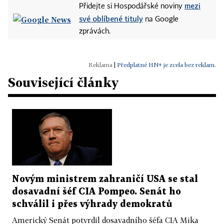
mezi
Přidejte si Hospodářské noviny
své oblíbené tituly
na Google
zprávách.
|
Předplatné HN+ je zcela bez reklam.
Související články
Novým ministrem zahraničí USA se stal
dosavadní šéf CIA Pompeo. Senát ho
schválil i přes výhrady demokratů
Americký Senát potvrdil dosavadního šéfa CIA Mika