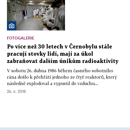
FOTOGALERIE
Po více než 30 letech v Černobylu stále
pracují stovky lidí, mají za úkol
zabraňovat dalším únikům radioaktivity
V sobotu 26. dubna 1986 během časného sobotního
rána došlo k přehřátí jednoho ze čtyř reaktorů, který
následně explodoval a vypustil do vzduchu...
26. 4. 2018