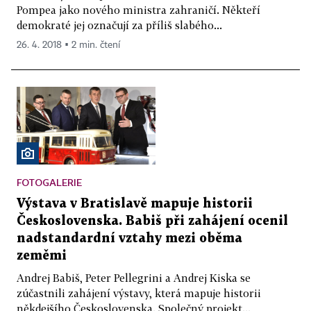
Pompea jako nového ministra zahraničí. Někteří
demokraté jej označují za příliš slabého...
26. 4. 2018 ▪ 2 min. čtení
FOTOGALERIE
Výstava v Bratislavě mapuje historii
Československa. Babiš při zahájení ocenil
nadstandardní vztahy mezi oběma
zeměmi
Andrej Babiš, Peter Pellegrini a Andrej Kiska se
zúčastnili zahájení výstavy, která mapuje historii
někdejšího Československa. Společný projekt...