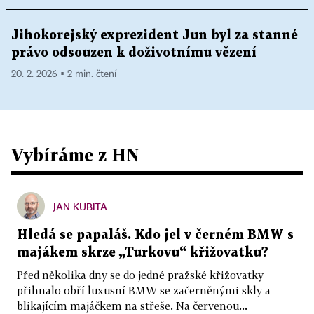
Jihokorejský exprezident Jun byl za stanné
právo odsouzen k doživotnímu vězení
20. 2. 2026 ▪ 2 min. čtení
Vybíráme z HN
JAN KUBITA
Hledá se papaláš. Kdo jel v černém BMW s
majákem skrze „Turkovu“ křižovatku?
Před několika dny se do jedné pražské křižovatky
přihnalo obří luxusní BMW se začerněnými skly a
blikajícím majáčkem na střeše. Na červenou...