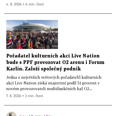
4. 8. 2026 ▪ 6 min. čtení
Pořadatel kulturních akcí Live Nation
bude s PPF provozovat O2 arenu i Forum
Karlín. Založí společný podnik
Jedna z největších světových pořadatelů kulturních
akcí Live Nation získá majoritní podíl 51 procent v
novém provozovateli multifunkčních hal O2...
7. 8. 2026 ▪ 3 min. čtení