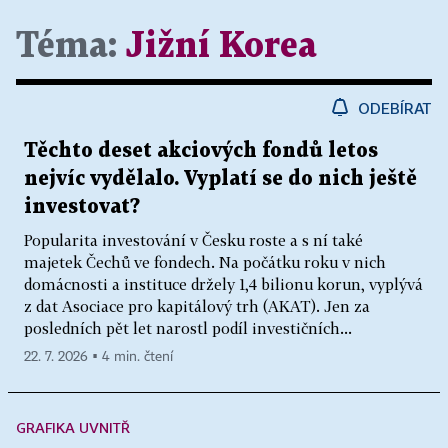
Téma:
Jižní Korea
ODEBÍRAT
Těchto deset akciových fondů letos
nejvíc vydělalo. Vyplatí se do nich ještě
investovat?
Popularita investování v Česku roste a s ní také
majetek Čechů ve fondech. Na počátku roku v nich
domácnosti a instituce držely 1,4 bilionu korun, vyplývá
z dat Asociace pro kapitálový trh (AKAT). Jen za
posledních pět let narostl podíl investičních...
22. 7. 2026 ▪ 4 min. čtení
GRAFIKA UVNITŘ