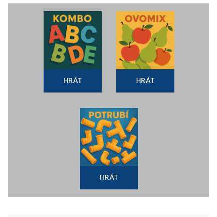
HRÁT
HRÁT
HRÁT