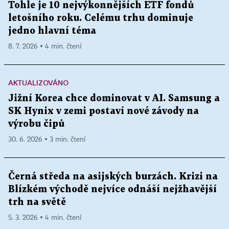
Tohle je 10 nejvýkonnějších ETF fondů
letošního roku. Celému trhu dominuje
jedno hlavní téma
8. 7. 2026 ▪ 4 min. čtení
AKTUALIZOVÁNO
Jižní Korea chce dominovat v AI. Samsung a
SK Hynix v zemi postaví nové závody na
výrobu čipů
30. 6. 2026 ▪ 3 min. čtení
Černá středa na asijských burzách. Krizi na
Blízkém východě nejvíce odnáší nejžhavější
trh na světě
5. 3. 2026 ▪ 4 min. čtení