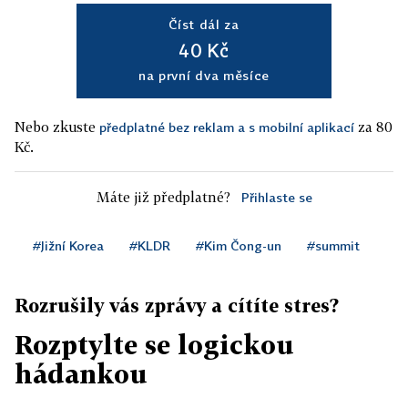
Číst dál za
40 Kč
na první dva měsíce
Nebo zkuste
za 80
předplatné bez reklam a s mobilní aplikací
Kč.
Máte již předplatné?
Přihlaste se
#Jižní Korea
#KLDR
#Kim Čong-un
#summit
Rozrušily vás zprávy a cítíte stres?
Rozptylte se logickou
hádankou