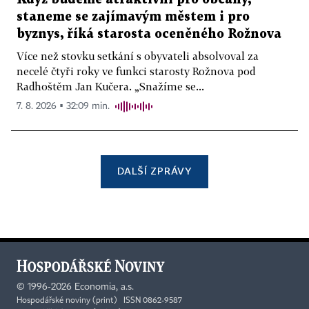
staneme se zajímavým městem i pro
byznys, říká starosta oceněného Rožnova
Více než stovku setkání s obyvateli absolvoval za
necelé čtyři roky ve funkci starosty Rožnova pod
Radhoštěm Jan Kučera. „Snažíme se...
7. 8. 2026 ▪ 32:09 min.
DALŠÍ ZPRÁVY
©
1996-2026
Economia, a.s.
Hospodářské noviny (print) ISSN 0862-9587