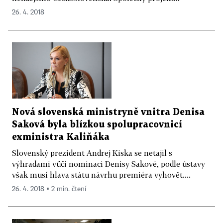
26. 4. 2018
Nová slovenská ministryně vnitra Denisa
Saková byla blízkou spolupracovnicí
exministra Kaliňáka
Slovenský prezident Andrej Kiska se netajil s
výhradami vůči nominaci Denisy Sakové, podle ústavy
však musí hlava státu návrhu premiéra vyhovět....
26. 4. 2018 ▪ 2 min. čtení