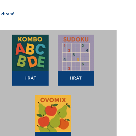
 zbraně
HRÁT
HRÁT