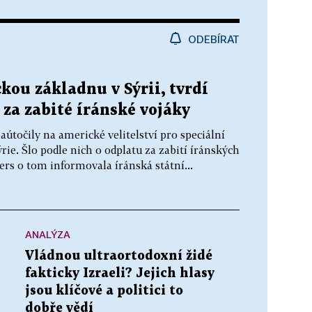
ODEBÍRAT
kou základnu v Sýrii, tvrdí
 za zabité íránské vojáky
aútočily na americké velitelství pro speciální
rie. Šlo podle nich o odplatu za zabití íránských
ers o tom informovala íránská státní...
ANALÝZA
Vládnou ultraortodoxní židé
fakticky Izraeli? Jejich hlasy
jsou klíčové a politici to
dobře vědí