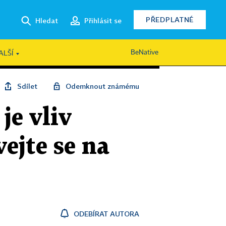
PŘEDPLATNÉ
Hledat
Přihlásit se
BeNative
ALŠÍ
Sdílet
Odemknout známému
je vliv
ejte se na
ODEBÍRAT AUTORA