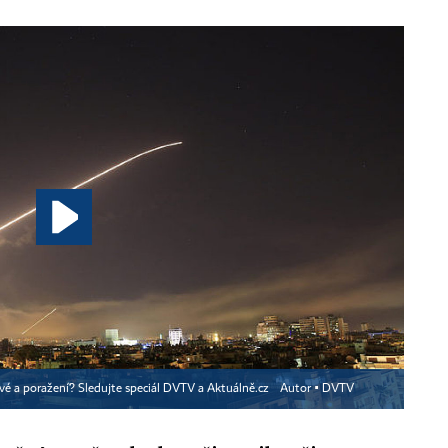
zové a poražení? Sledujte speciál DVTV a Aktuálně.cz
Autor ▪
DVTV