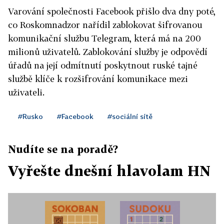
Varování společnosti Facebook přišlo dva dny poté,
co Roskomnadzor nařídil zablokovat šifrovanou
komunikační službu Telegram, která má na 200
milionů uživatelů. Zablokování služby je odpovědí
úřadů na její odmítnutí poskytnout ruské tajné
službě klíče k rozšifrování komunikace mezi
uživateli.
#Rusko
#Facebook
#sociální sítě
Nudíte se na poradě?
Vyřešte dnešní hlavolam HN