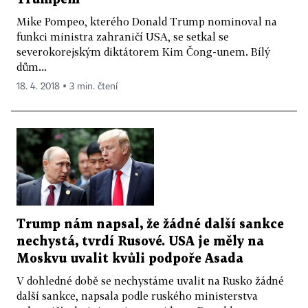
Mike Pompeo, kterého Donald Trump nominoval na
funkci ministra zahraničí USA, se setkal se
severokorejským diktátorem Kim Čong-unem. Bílý
dům...
18. 4. 2018 ▪ 3 min. čtení
Trump nám napsal, že žádné další sankce
nechystá, tvrdí Rusové. USA je měly na
Moskvu uvalit kvůli podpoře Asada
V dohledné době se nechystáme uvalit na Rusko žádné
další sankce, napsala podle ruského ministerstva