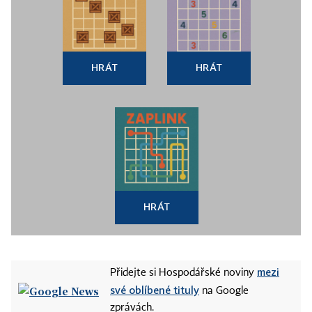
HRÁT
HRÁT
HRÁT
mezi
Přidejte si Hospodářské noviny
své oblíbené tituly
na Google
zprávách.