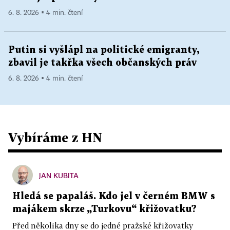
6. 8. 2026 ▪ 4 min. čtení
Putin si vyšlápl na politické emigranty,
zbavil je takřka všech občanských práv
6. 8. 2026 ▪ 4 min. čtení
Vybíráme z HN
JAN KUBITA
Hledá se papaláš. Kdo jel v černém BMW s
majákem skrze „Turkovu“ křižovatku?
Před několika dny se do jedné pražské křižovatky