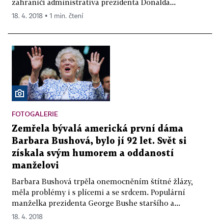
zahraničí administrativa prezidenta Donalda...
18. 4. 2018 ▪ 1 min. čtení
FOTOGALERIE
Zemřela bývalá americká první dáma
Barbara Bushová, bylo jí 92 let. Svět si
získala svým humorem a oddaností
manželovi
Barbara Bushová trpěla onemocněním štítné žlázy,
měla problémy i s plícemi a se srdcem. Populární
manželka prezidenta George Bushe staršího a...
18. 4. 2018