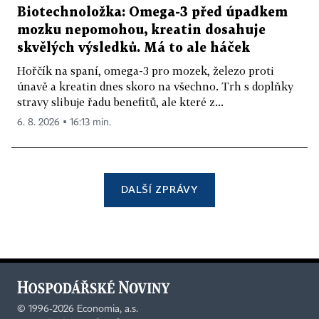
Biotechnoložka: Omega-3 před úpadkem
mozku nepomohou, kreatin dosahuje
skvělých výsledků. Má to ale háček
Hořčík na spaní, omega-3 pro mozek, železo proti
únavě a kreatin dnes skoro na všechno. Trh s doplňky
stravy slibuje řadu benefitů, ale které z...
6. 8. 2026 ▪ 16:13 min.
DALŠÍ ZPRÁVY
©
1996-2026
Economia, a.s.