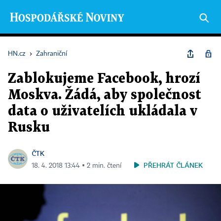
HN.cz
›
Zahraniční
Zablokujeme Facebook, hrozí
Moskva. Žádá, aby společnost
data o uživatelích ukládala v
Rusku
ČTK
PŘEHRÁT ČLÁNEK
18. 4. 2018 13:44 ▪ 2 min. čtení