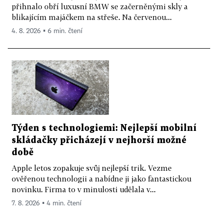
přihnalo obří luxusní BMW se začerněnými skly a
blikajícím majáčkem na střeše. Na červenou...
4. 8. 2026 ▪ 6 min. čtení
Týden s technologiemi: Nejlepší mobilní
skládačky přicházejí v nejhorší možné
době
Apple letos zopakuje svůj nejlepší trik. Vezme
ověřenou technologii a nabídne ji jako fantastickou
novinku. Firma to v minulosti udělala v...
7. 8. 2026 ▪ 4 min. čtení