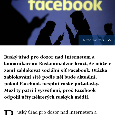
Autor ▪
Reuters
Ruský úřad pro dozor nad internetem a
komunikacemi Roskomnadzor hrozí, že může v
zemi zablokovat sociální síť Facebook. Otázka
zablokování sítě podle něj bude aktuální,
pokud Facebook nesplní ruské požadavky.
Mezi ty patří i vysvětlení, proč Facebook
odpojil účty některých ruských médií.
uský úřad pro dozor nad internetem a