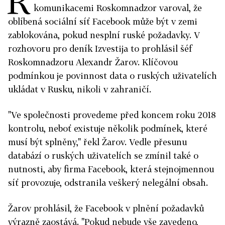
R
komunikacemi Roskomnadzor varoval, že
oblíbená sociální síť Facebook může být v zemi
zablokována, pokud nesplní ruské požadavky. V
rozhovoru pro deník Izvestija to prohlásil šéf
Roskomnadzoru Alexandr Žarov. Klíčovou
podmínkou je povinnost data o ruských uživatelích
ukládat v Rusku, nikoli v zahraničí.
"Ve společnosti provedeme před koncem roku 2018
kontrolu, neboť existuje několik podmínek, které
musí být splněny," řekl Žarov. Vedle přesunu
databází o ruských uživatelích se zmínil také o
nutnosti, aby firma Facebook, která stejnojmennou
síť provozuje, odstranila veškerý nelegální obsah.
Žarov prohlásil, že Facebook v plnění požadavků
výrazně zaostává. "Pokud nebude vše zavedeno,