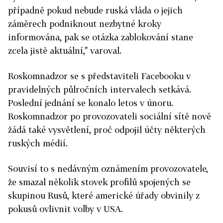
případně pokud nebude ruská vláda o jejich
záměrech podniknout nezbytné kroky
informována, pak se otázka zablokování stane
zcela jistě aktuální," varoval.
Roskomnadzor se s představiteli Facebooku v
pravidelných půlročních intervalech setkává.
Poslední jednání se konalo letos v únoru.
Roskomnadzor po provozovateli sociální sítě nově
žádá také vysvětlení, proč odpojil účty některých
ruských médií.
Souvisí to s nedávným oznámením provozovatele,
že smazal několik stovek profilů spojených se
skupinou Rusů, které americké úřady obvinily z
pokusů ovlivnit volby v USA.