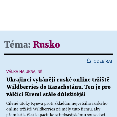
Téma:
Rusko
ODEBÍRAT
VÁLKA NA UKRAJINĚ
Ukrajinci vyhánějí ruské online tržiště
Wildberries do Kazachstánu. Ten je pro
válčící Kreml stále důležitější
Cílené útoky Kyjeva proti skladům největšího ruského
online tržiště Wildberries přiměly tuto firmu, aby
přemístila část kapacit ke středoasijskému sousedovi.