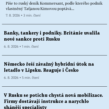
Píše to ruský deník Kommersant, podle kterého podnik
vlastněný Taťjanou Kimovou poptává...
7. 8. 2026 ▪ 3 min. čtení
Banky, tankery i podniky. Británie uvalila
nové sankce proti Rusku
6. 8. 2026 ▪ 1 min. čtení
Německo řeší závažný hybridní útok na
letadlo v Lipsku. Reaguje i Česko
6. 8. 2026 ▪ 5 min. čtení
V Rusku se potichu chystá nová mobilizace.
Firmy dostávají instrukce a narychlo
shánějí specialisty