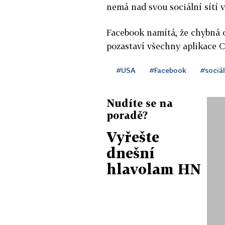
nemá nad svou sociální sítí 
Facebook namítá, že chybná o
pozastaví všechny aplikace 
#USA
#Facebook
#sociál
Nudíte se na
poradě?
Vyřešte
dnešní
hlavolam HN