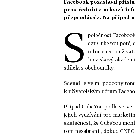
Facebook pozastavil přístu
prostřednictvím kvízů info
přeprodávala. Na případ u
S
polečnost Facebook
dat CubeYou poté, c
informace o uživate
"neziskový akademi
sdílela s obchodníky.
Scénář je velmi podobný tom
k uživatelským účtům Facebo
Případ CubeYou podle server
jejich využívání pro marketin
skutečnost, že CubeYou mohla
tom nezabránil, dokud CNBC 