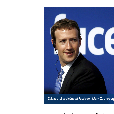
Zakladatel společnosti Facebook Mark Zuckerber