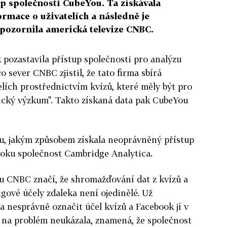
p společnosti CubeYou. Ta získávala
rmace o uživatelích a následně je
pozornila americká televize CNBC.
 pozastavila přístup společnosti pro analýzu
o sever CNBC zjistil, že tato firma sbírá
lích prostřednictvím kvízů, které měly být pro
cký výzkum". Takto získaná data pak CubeYou
u, jakým způsobem získala neoprávněný přístup
oku společnost Cambridge Analytica.
u CNBC značí, že shromažďování dat z kvízů a
gové účely zdaleka není ojedinělé. Už
 nesprávně označit účel kvízů a Facebook jí v
na problém neukázala, znamená, že společnost