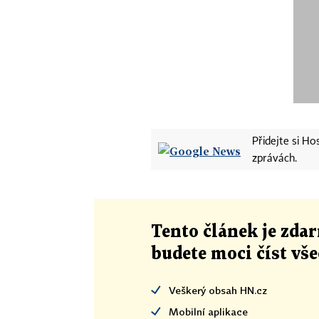
Přidejte si H
zprávách.
Tento článek
je
zdar
budete moci číst vš
Veškerý obsah HN.cz
Mobilní aplikace