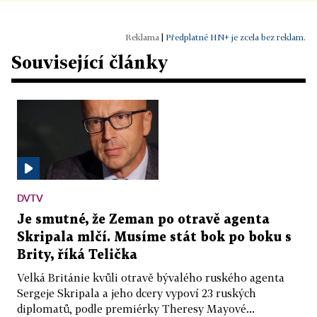
|
Předplatné HN+ je zcela bez reklam.
Související články
DVTV
Je smutné, že Zeman po otravě agenta
Skripala mlčí. Musíme stát bok po boku s
Brity, říká Telička
Velká Británie kvůli otravě bývalého ruského agenta
Sergeje Skripala a jeho dcery vypoví 23 ruských
diplomatů, podle premiérky Theresy Mayové...