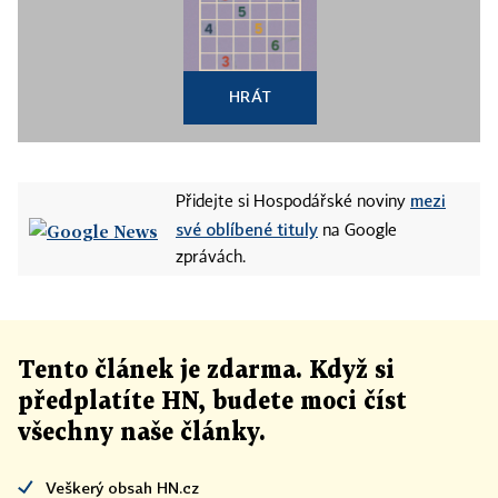
HRÁT
mezi
Přidejte si Hospodářské noviny
své oblíbené tituly
na Google
zprávách.
Tento článek
je
zdarma. Když si
předplatíte HN, budete moci číst
všechny naše články
.
Veškerý obsah HN.cz