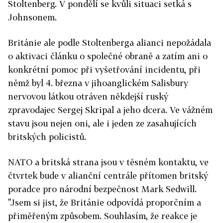
Stoltenberg. V pondělí se kvůli situaci setká s
Johnsonem.
Británie ale podle Stoltenberga alianci nepožádala
o aktivaci článku o společné obraně a zatím ani o
konkrétní pomoc při vyšetřování incidentu, při
němž byl 4. března v jihoanglickém Salisbury
nervovou látkou otráven někdejší ruský
zpravodajec Sergej Skripal a jeho dcera. Ve vážném
stavu jsou nejen oni, ale i jeden ze zasahujících
britských policistů.
NATO a britská strana jsou v těsném kontaktu, ve
čtvrtek bude v alianční centrále přítomen britský
poradce pro národní bezpečnost Mark Sedwill.
"Jsem si jist, že Británie odpovídá proporčním a
přiměřeným způsobem. Souhlasím, že reakce je