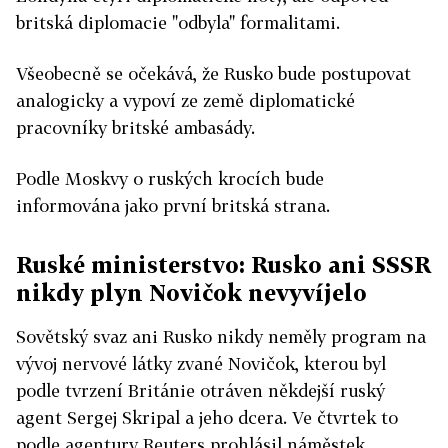
britská diplomacie "odbyla" formalitami.
Všeobecně se očekává, že Rusko bude postupovat
analogicky a vypoví ze země diplomatické
pracovníky britské ambasády.
Podle Moskvy o ruských krocích bude
informována jako první britská strana.
Ruské ministerstvo: Rusko ani SSSR
nikdy plyn Novičok nevyvíjelo
Sovětský svaz ani Rusko nikdy neměly program na
vývoj nervové látky zvané Novičok, kterou byl
podle tvrzení Británie otráven někdejší ruský
agent Sergej Skripal a jeho dcera. Ve čtvrtek to
podle agentury Reuters prohlásil náměstek