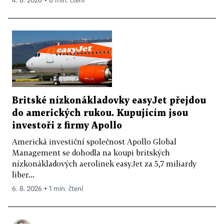
4. 8. 2026 ▪ 6 min. čtení
Britské nízkonákladovky easyJet přejdou
do amerických rukou. Kupujícím jsou
investoři z firmy Apollo
Americká investiční společnost Apollo Global
Management se dohodla na koupi britských
nízkonákladových aerolinek easyJet za 5,7 miliardy
liber...
6. 8. 2026 ▪ 1 min. čtení