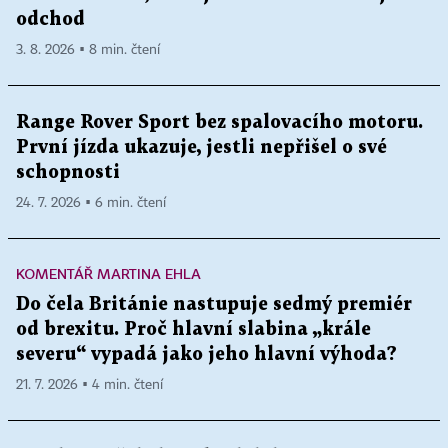
odchod
3. 8. 2026 ▪ 8 min. čtení
Range Rover Sport bez spalovacího motoru.
První jízda ukazuje, jestli nepřišel o své
schopnosti
24. 7. 2026 ▪ 6 min. čtení
KOMENTÁŘ MARTINA EHLA
Do čela Británie nastupuje sedmý premiér
od brexitu. Proč hlavní slabina „krále
severu“ vypadá jako jeho hlavní výhoda?
21. 7. 2026 ▪ 4 min. čtení