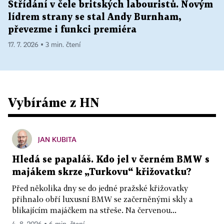
Střídání v čele britských labouristů. Novým
lídrem strany se stal Andy Burnham,
převezme i funkci premiéra
17. 7. 2026 ▪ 3 min. čtení
Vybíráme z HN
JAN KUBITA
Hledá se papaláš. Kdo jel v černém BMW s
majákem skrze „Turkovu“ křižovatku?
Před několika dny se do jedné pražské křižovatky
přihnalo obří luxusní BMW se začerněnými skly a
blikajícím majáčkem na střeše. Na červenou...