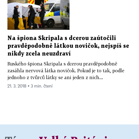
Na špiona Skripala s dcerou zaútočili
pravděpodobně látkou novičok, nejspíš se
nikdy zcela neuzdraví
Ruského špiona Skripala s dcerou pravděpodobně
zasáhla nervová látka novičok. Pokud je to tak, podle
jednoho z tvůrců látky se ani jeden z nich...
21. 3. 2018 ▪ 3 min. čtení