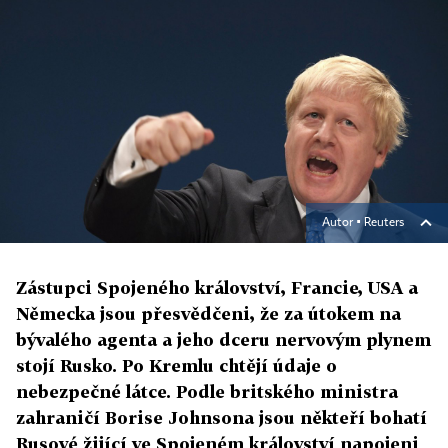
Autor ▪
Reuters
Zástupci Spojeného království, Francie, USA a
Německa jsou přesvědčeni, že za útokem na
bývalého agenta a jeho dceru nervovým plynem
stojí Rusko. Po Kremlu chtějí údaje o
nebezpečné látce. Podle britského ministra
zahraničí Borise Johnsona jsou někteří bohatí
Rusové žijící ve Spojeném království napojeni