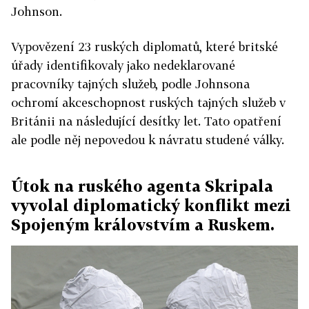
Johnson.
Vypovězení 23 ruských diplomatů, které britské
úřady identifikovaly jako nedeklarované
pracovníky tajných služeb, podle Johnsona
ochromí akceschopnost ruských tajných služeb v
Británii na následující desítky let. Tato opatření
ale podle něj nepovedou k návratu studené války.
Útok na ruského agenta Skripala
vyvolal diplomatický konflikt mezi
Spojeným královstvím a Ruskem.