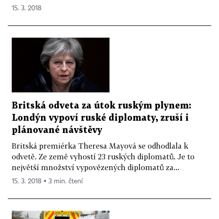
15. 3. 2018
Britská odveta za útok ruským plynem:
Londýn vypoví ruské diplomaty, zruší i
plánované návštěvy
Britská premiérka Theresa Mayová se odhodlala k
odvetě. Ze země vyhostí 23 ruských diplomatů. Je to
největší množství vypovězených diplomatů za...
15. 3. 2018 ▪ 3 min. čtení