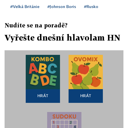
#Velká Británie
#Johnson Boris
#Rusko
Nudíte se na poradě?
Vyřešte dnešní hlavolam HN
HRÁT
HRÁT