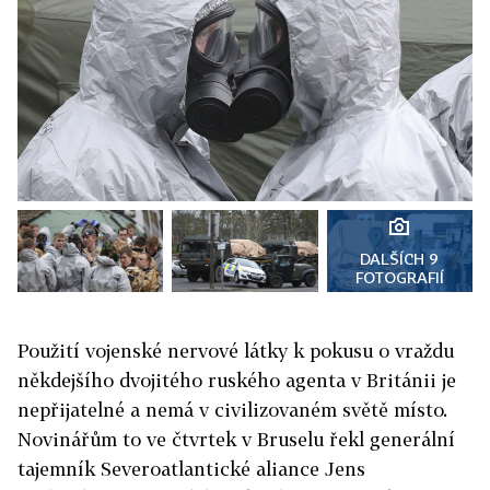
DALŠÍCH 9
FOTOGRAFIÍ
Použití vojenské nervové látky k pokusu o vraždu
někdejšího dvojitého ruského agenta v Británii je
nepřijatelné a nemá v civilizovaném světě místo.
Novinářům to ve čtvrtek v Bruselu řekl generální
tajemník Severoatlantické aliance Jens