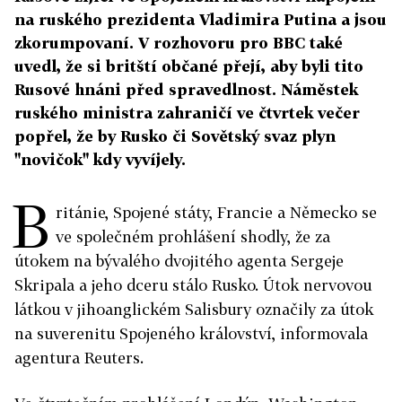
na ruského prezidenta Vladimira Putina a jsou
zkorumpovaní. V rozhovoru pro BBC také
uvedl, že si britští občané přejí, aby byli tito
Rusové hnáni před spravedlnost. Náměstek
ruského ministra zahraničí ve čtvrtek večer
popřel, že by Rusko či Sovětský svaz plyn
"novičok" kdy vyvíjely.
B
ritánie, Spojené státy, Francie a Německo se
ve společném prohlášení shodly, že za
útokem na bývalého dvojitého agenta Sergeje
Skripala a jeho dceru stálo Rusko. Útok nervovou
látkou v jihoanglickém Salisbury označily za útok
na suverenitu Spojeného království, informovala
agentura Reuters.