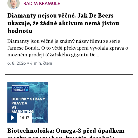
RADIM KRAMULE
Diamanty nejsou věčné. Jak De Beers
ukazuje, že žádné aktivum nemá jistou
hodnotu
Diamanty jsou věčné je známý název filmu ze série
Jamese Bonda. O to větší překvapení vyvolala zpráva o
možném prodeji těžařského gigantu De...
6. 8. 2026 ▪ 4 min. čtení
16:13
Biotechnoložka: Omega-3 před úpadkem