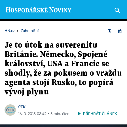
HN.cz
›
Zahraniční
Je to útok na suverenitu
Británie. Německo, Spojené
království, USA a Francie se
shodly, že za pokusem o vraždu
agenta stojí Rusko, to popírá
vývoj plynu
ČTK
PŘEHRÁT ČLÁNEK
16. 3. 2018 08:42 ▪ 5 min. čtení