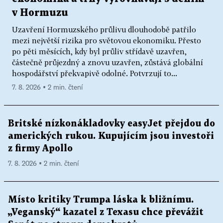
v Hormuzu
Uzavření Hormuzského průlivu dlouhodobě patřilo
mezi největší rizika pro světovou ekonomiku. Přesto
po pěti měsících, kdy byl průliv střídavě uzavřen,
částečně průjezdný a znovu uzavřen, zůstává globální
hospodářství překvapivě odolné. Potvrzují to...
7. 8. 2026 ▪ 2 min. čtení
Britské nízkonákladovky easyJet přejdou do
amerických rukou. Kupujícím jsou investoři
z firmy Apollo
7. 8. 2026 ▪ 2 min. čtení
Místo kritiky Trumpa láska k bližnímu.
„Veganský“ kazatel z Texasu chce převážit