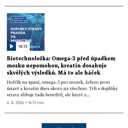
16:13
Biotechnoložka: Omega-3 před úpadkem
mozku nepomohou, kreatin dosahuje
skvělých výsledků. Má to ale háček
Hořčík na spaní, omega-3 pro mozek, železo proti
únavě a kreatin dnes skoro na všechno. Trh s doplňky
stravy slibuje řadu benefitů, ale které z...
6. 8. 2026 ▪ 16:13 min.