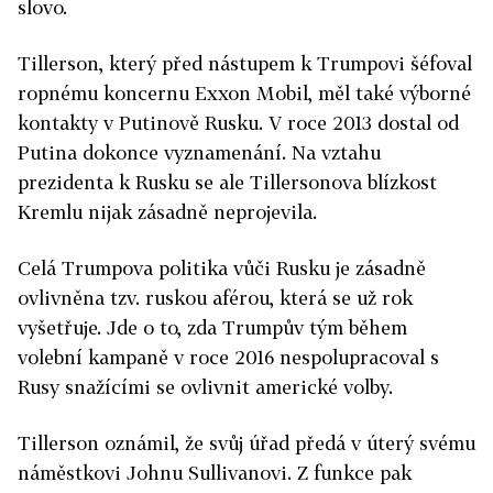
slovo.
Tillerson, který před nástupem k Trumpovi šéfoval
ropnému koncernu Exxon Mobil, měl také výborné
kontakty v Putinově Rusku. V roce 2013 dostal od
Putina dokonce vyznamenání. Na vztahu
prezidenta k Rusku se ale Tillersonova blízkost
Kremlu nijak zásadně neprojevila.
Celá Trumpova politika vůči Rusku je zásadně
ovlivněna tzv. ruskou aférou, která se už rok
vyšetřuje. Jde o to, zda Trumpův tým během
volební kampaně v roce 2016 nespolupracoval s
Rusy snažícími se ovlivnit americké volby.
Tillerson oznámil, že svůj úřad předá v úterý svému
náměstkovi Johnu Sullivanovi. Z funkce pak