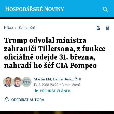
HN.cz
›
Zahraniční
Trump odvolal ministra
zahraničí Tillersona, z funkce
oficiálně odejde 31. března,
nahradí ho šéf CIA Pompeo
Martin Ehl
Daniel Anýž
ČTK
,
,
13. 3. 2018 20:22 ▪ 3 min. čtení
PŘEHRÁT ČLÁNEK
ODEBÍRAT AUTORA