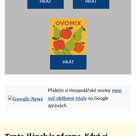
HRÁT
HRÁT
HRÁT
mezi
Přidejte si Hospodářské noviny
své oblíbené tituly
na Google
zprávách.