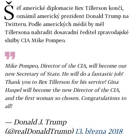
Š
éf americké diplomacie Rex Tillerson končí,
oznámil americký prezident Donald Trump na
Twitteru. Podle amerických médií by měl
Tillersona nahradit dosavadní ředitel zpravodajské
služby CIA Mike Pompeo.
Mike Pompeo, Director of the CIA, will become our
new Secretary of State. He will do a fantastic job!
Thank you to Rex Tillerson for his service! Gina
Haspel will become the new Director of the CIA,
and the first woman so chosen. Congratulations to
all!
— Donald J. Trump
(@realDonaldTrump)
13. března 2018