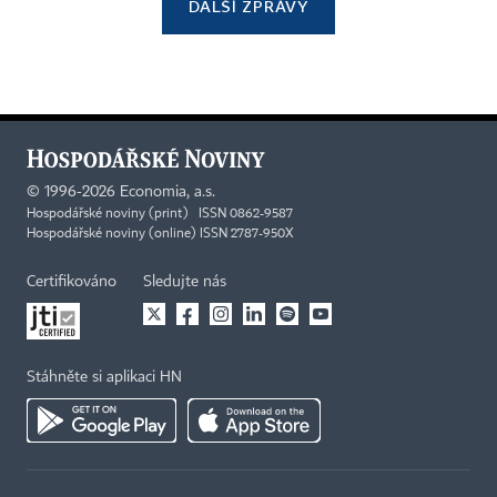
DALŠÍ ZPRÁVY
©
1996-2026
Economia, a.s.
Hospodářské noviny (print) ISSN 0862-9587
Hospodářské noviny (online) ISSN 2787-950X
Certifikováno
Sledujte nás
Stáhněte si aplikaci HN