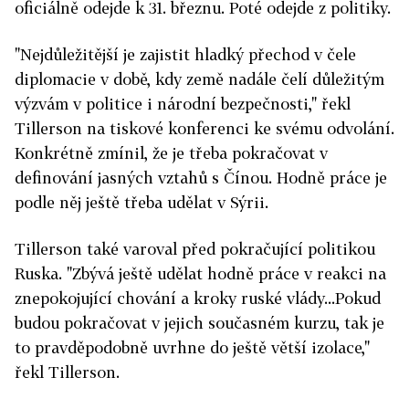
oficiálně odejde k 31. březnu. Poté odejde z politiky.
"Nejdůležitější je zajistit hladký přechod v čele
diplomacie v době, kdy země nadále čelí důležitým
výzvám v politice i národní bezpečnosti," řekl
Tillerson na tiskové konferenci ke svému odvolání.
Konkrétně zmínil, že je třeba pokračovat v
definování jasných vztahů s Čínou. Hodně práce je
podle něj ještě třeba udělat v Sýrii.
Tillerson také varoval před pokračující politikou
Ruska.
"Zbývá ještě udělat hodně práce v reakci na
znepokojující chování a kroky ruské vlády...Pokud
budou pokračovat v jejich současném kurzu, tak je
to pravděpodobně uvrhne do ještě větší izolace,"
řekl Tillerson.