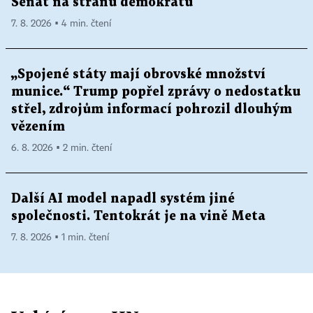
Senát na stranu demokratů
7. 8. 2026 ▪ 4 min. čtení
„Spojené státy mají obrovské množství
munice.“ Trump popřel zprávy o nedostatku
střel, zdrojům informací pohrozil dlouhým
vězením
6. 8. 2026 ▪ 2 min. čtení
Další AI model napadl systém jiné
společnosti. Tentokrát je na vině Meta
7. 8. 2026 ▪ 1 min. čtení