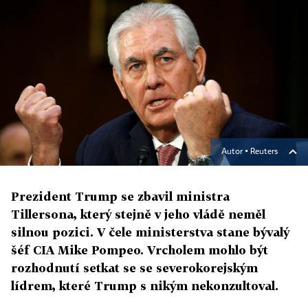
Autor ▪
Reuters
Prezident Trump se zbavil ministra
Tillersona, který stejně v jeho vládě neměl
silnou pozici. V čele ministerstva stane bývalý
šéf CIA Mike Pompeo. Vrcholem mohlo být
rozhodnutí setkat se se severokorejským
lídrem, které Trump s nikým nekonzultoval.