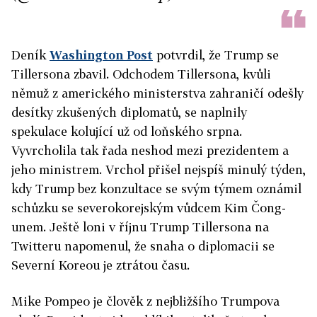
Deník
Washington Post
potvrdil, že Trump se
Tillersona zbavil. Odchodem Tillersona, kvůli
němuž z amerického ministerstva zahraničí odešly
desítky zkušených diplomatů, se naplnily
spekulace kolující už od loňského srpna.
Vyvrcholila tak řada neshod mezi prezidentem a
jeho ministrem. Vrchol přišel nejspíš minulý týden,
kdy Trump bez konzultace se svým týmem oznámil
schůzku se severokorejským vůdcem Kim Čong-
unem. Ještě loni v říjnu Trump Tillersona na
Twitteru napomenul, že snaha o diplomacii se
Severní Koreou je ztrátou času.
Mike Pompeo je člověk z nejbližšího Trumpova