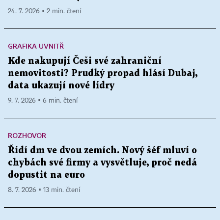
24. 7. 2026 ▪ 2 min. čtení
GRAFIKA UVNITŘ
Kde nakupují Češi své zahraniční
nemovitosti? Prudký propad hlásí Dubaj,
data ukazují nové lídry
9. 7. 2026 ▪ 6 min. čtení
ROZHOVOR
Řídí dm ve dvou zemích. Nový šéf mluví o
chybách své firmy a vysvětluje, proč nedá
dopustit na euro
8. 7. 2026 ▪ 13 min. čtení