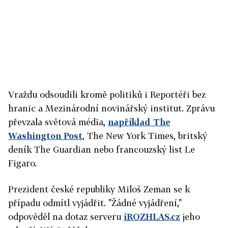
Vraždu odsoudili kromě politiků i Reportéři bez
hranic a Mezinárodní novinářský institut. Zprávu
převzala světová média,
například The
Washington Post
,
The New York Times, britský
deník The Guardian nebo francouzský list Le
Figaro.
Prezident české republiky Miloš Zeman se k
případu odmítl vyjádřit. "Žádné vyjádření,"
odpověděl na dotaz serveru
iROZHLAS.cz
jeho