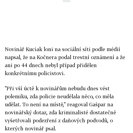
Novinář Kuciak loni na sociální síti podle médií
napsal, že na Kočnera podal trestní oznámení a že
ani po 44 dnech nebyl případ přidělen
konkrétnímu policistovi.
"Při vší úctě k novinářům nebudu dnes vést
polemiku, zda policie neudělala něco, co měla
udělat. To není na místě," reagoval Gašpar na
novinářský dotaz, zda kriminalisté dostatečně
vyšetřovali podezření z daňových podvodů, o
kterých novinář psal.