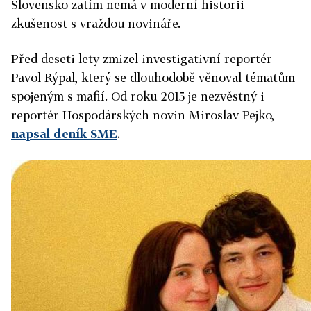
Slovensko zatím nemá v moderní historii
zkušenost s vraždou novináře.
Před deseti lety zmizel investigativní reportér
Pavol Rýpal, který se dlouhodobě věnoval tématům
spojeným s mafií. Od roku 2015 je nezvěstný i
reportér Hospodárských novin Miroslav Pejko,
napsal deník SME
.