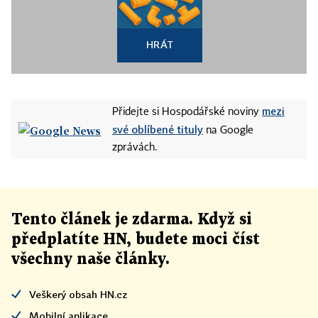
HRÁT
mezi
Přidejte si Hospodářské noviny
své oblíbené tituly
na Google
zprávách.
Tento článek
je
zdarma. Když si
předplatíte HN, budete moci číst
všechny naše články
.
Veškerý obsah HN.cz
Mobilní aplikace