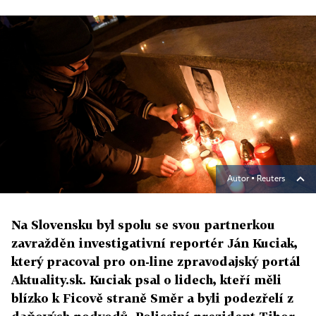
Autor ▪
Reuters
Na Slovensku byl spolu se svou partnerkou
zavražděn investigativní reportér Ján Kuciak,
který pracoval pro on-line zpravodajský portál
Aktuality.sk. Kuciak psal o lidech, kteří měli
blízko k Ficově straně Směr a byli podezřelí z