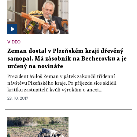
VIDEO
Zeman dostal v Plzeňském kraji dřevěný
samopal. Má zásobník na Becherovku a je
určený na novináře
Prezident Miloš Zeman v pátek zakončil třídenní
návštěvu Plzeňského kraje. Po příjezdu sice sklidil
kritiku zastupitelů kvůli výrokům o anexi...
23. 10. 2017