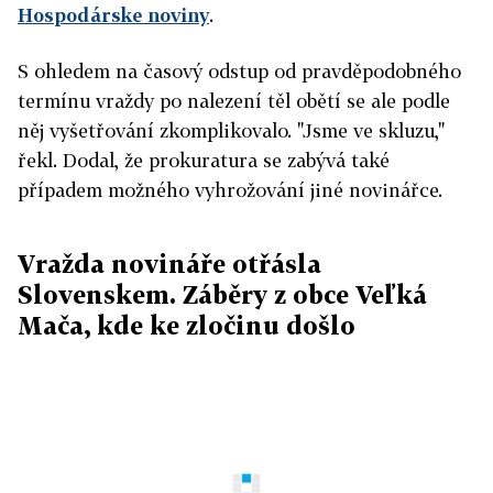
Hospodárske noviny
.
S ohledem na časový odstup od pravděpodobného
termínu vraždy po nalezení těl obětí se ale podle
něj vyšetřování zkomplikovalo. "Jsme ve skluzu,"
řekl. Dodal, že prokuratura se zabývá také
případem možného vyhrožování jiné novinářce.
Vražda novináře otřásla
Slovenskem. Záběry z obce Veľká
Mača, kde ke zločinu došlo