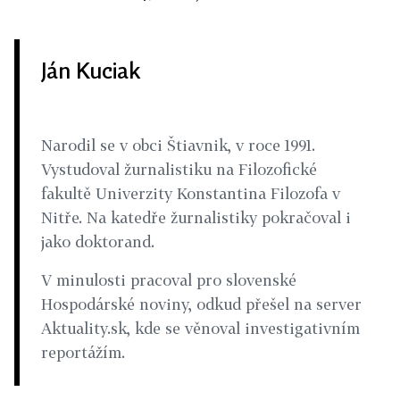
Ján Kuciak
Narodil se v obci Štiavnik, v roce 1991.
Vystudoval žurnalistiku na Filozofické
fakultě Univerzity Konstantina Filozofa v
Nitře. Na katedře žurnalistiky pokračoval i
jako doktorand.
V minulosti pracoval pro slovenské
Hospodárské noviny, odkud přešel na server
Aktuality.sk, kde se věnoval investigativním
reportážím.