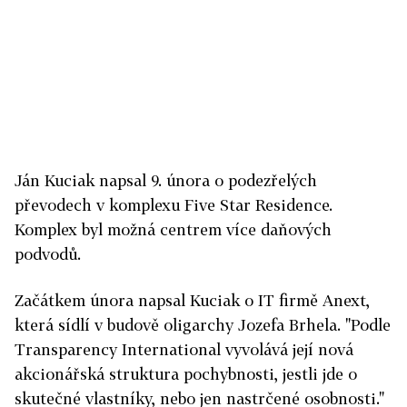
Ján Kuciak napsal 9. února o podezřelých
převodech v komplexu Five Star Residence.
Komplex byl možná centrem více daňových
podvodů.
Začátkem února napsal Kuciak o IT firmě Anext,
která sídlí v budově oligarchy Jozefa Brhela. "Podle
Transparency International vyvolává její nová
akcionářská struktura pochybnosti, jestli jde o
skutečné vlastníky, nebo jen nastrčené osobnosti."