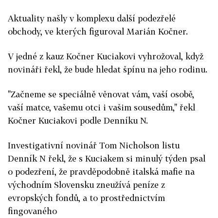
Aktuality našly v komplexu další podezřelé
obchody, ve kterých figuroval Marián Kočner.
V jedné z kauz Kočner Kuciakovi vyhrožoval, když
novináři řekl, že bude hledat špínu na jeho rodinu.
"Začneme se speciálně věnovat vám, vaší osobě,
vaší matce, vašemu otci i vašim sousedům," řekl
Kočner Kuciakovi podle Denníku N.
Investigativní novinář Tom Nicholson listu
Denník N řekl, že s Kuciakem si minulý týden psal
o podezření, že pravděpodobně italská mafie na
východním Slovensku zneužívá peníze z
evropských fondů, a to prostřednictvím
fingovaného