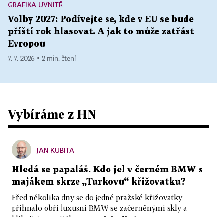
GRAFIKA UVNITŘ
Volby 2027: Podívejte se, kde v EU se bude
příští rok hlasovat. A jak to může zatřást
Evropou
7. 7. 2026 ▪ 2 min. čtení
Vybíráme z HN
JAN KUBITA
Hledá se papaláš. Kdo jel v černém BMW s
majákem skrze „Turkovu“ křižovatku?
Před několika dny se do jedné pražské křižovatky
přihnalo obří luxusní BMW se začerněnými skly a