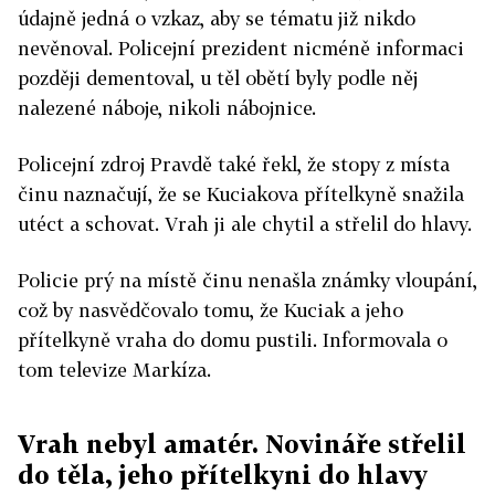
údajně jedná o vzkaz, aby se tématu již nikdo
nevěnoval. Policejní prezident nicméně informaci
později dementoval, u těl obětí byly podle něj
nalezené náboje, nikoli nábojnice.
Policejní zdroj Pravdě také řekl, že stopy z místa
činu naznačují, že se Kuciakova přítelkyně snažila
utéct a schovat. Vrah ji ale chytil a střelil do hlavy.
Policie prý na místě činu nenašla známky vloupání,
což by nasvědčovalo tomu, že Kuciak a jeho
přítelkyně vraha do domu pustili. Informovala o
tom televize Markíza.
Vrah nebyl amatér. Novináře střelil
do těla, jeho přítelkyni do hlavy