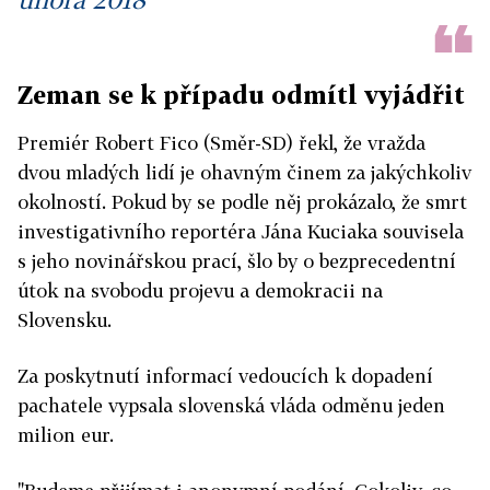
Zeman se k případu odmítl vyjádřit
Premiér Robert Fico (Směr-SD) řekl, že vražda
dvou mladých lidí je ohavným činem za jakýchkoliv
okolností. Pokud by se podle něj prokázalo, že smrt
investigativního reportéra Jána Kuciaka souvisela
s jeho novinářskou prací, šlo by o bezprecedentní
útok na svobodu projevu a demokracii na
Slovensku.
Za poskytnutí informací vedoucích k dopadení
pachatele vypsala slovenská vláda odměnu jeden
milion eur.