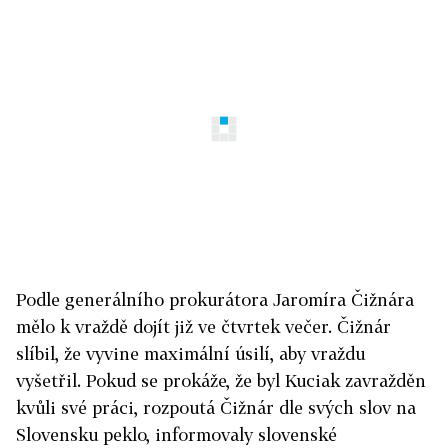
Podle generálního prokurátora Jaromíra Čižnára
mělo k vraždě dojít již ve čtvrtek večer. Čižnár
slíbil, že vyvine maximální úsilí, aby vraždu
vyšetřil. Pokud se prokáže, že byl Kuciak zavražděn
kvůli své práci, rozpoutá Čižnár dle svých slov na
Slovensku peklo, informovaly slovenské