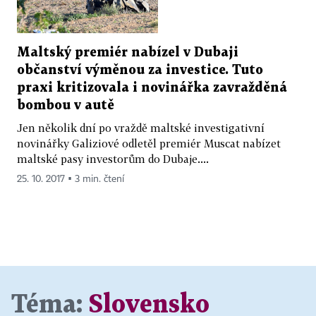
Maltský premiér nabízel v Dubaji
občanství výměnou za investice. Tuto
praxi kritizovala i novinářka zavražděná
bombou v autě
Jen několik dní po vraždě maltské investigativní
novinářky Galiziové odletěl premiér Muscat nabízet
maltské pasy investorům do Dubaje....
25. 10. 2017 ▪ 3 min. čtení
Téma:
Slovensko