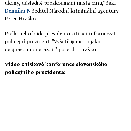
úkony, důsledné prozkoumání místa činu," řekl
Denníku N
ředitel Národní kriminální agentury
Peter Hraško.
Podle něho bude přes den o situaci informovat
policejní prezident. "Vyšetřujeme to jako
dvojnásobnou vraždu," potvrdil Hraško.
Video z tiskové konference slovenského
policejního prezidenta: