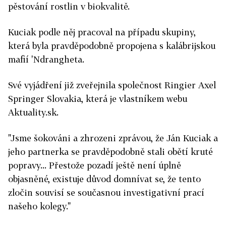
pěstování rostlin v biokvalitě.
Kuciak podle něj pracoval na případu skupiny,
která byla pravděpodobně propojena s kalábrijskou
mafií 'Ndrangheta.
Své vyjádření již zveřejnila společnost Ringier Axel
Springer Slovakia, která je vlastníkem webu
Aktuality.sk.
"Jsme šokováni a zhrozeni zprávou, že Ján Kuciak a
jeho partnerka se pravděpodobně stali obětí kruté
popravy... Přestože pozadí ještě není úplně
objasněné, existuje důvod domnívat se, že tento
zločin souvisí se současnou investigativní prací
našeho kolegy."