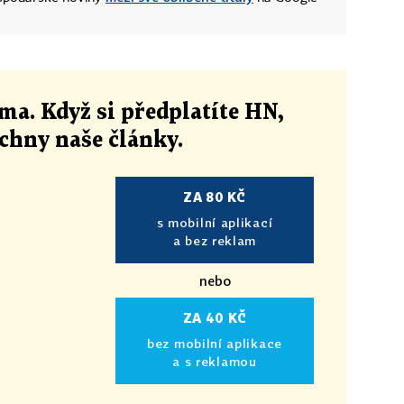
ma. Když si předplatíte HN,
echny naše články
.
ZA 80 KČ
s mobilní aplikací
a bez reklam
nebo
ZA 40 KČ
bez mobilní aplikace
a s reklamou