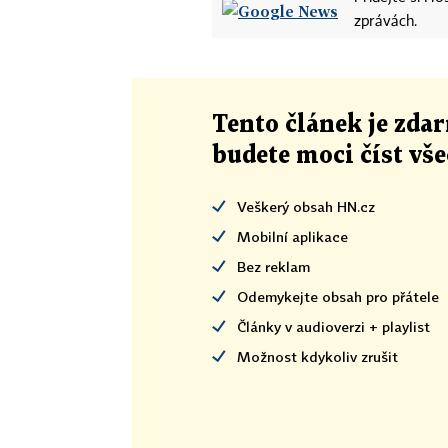
zprávách.
Tento článek
je
zdar
budete moci číst vš
Veškerý obsah HN.cz
Mobilní aplikace
Bez reklam
Odemykejte obsah pro přátele
Články v audioverzi + playlist
Možnost kdykoliv zrušit