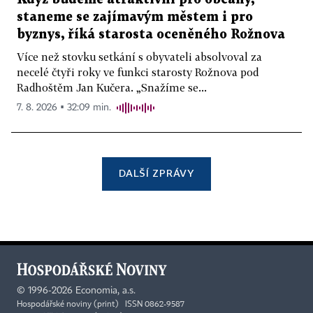
staneme se zajímavým městem i pro
byznys, říká starosta oceněného Rožnova
Více než stovku setkání s obyvateli absolvoval za
necelé čtyři roky ve funkci starosty Rožnova pod
Radhoštěm Jan Kučera. „Snažíme se...
7. 8. 2026 ▪ 32:09 min.
DALŠÍ ZPRÁVY
©
1996-2026
Economia, a.s.
Hospodářské noviny (print) ISSN 0862-9587