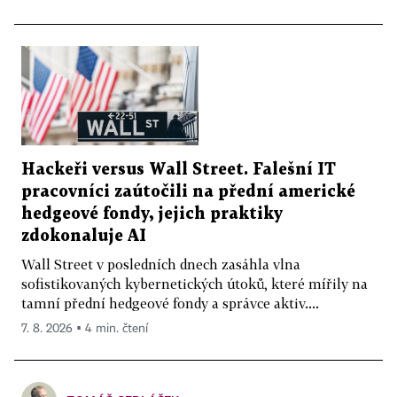
Hackeři versus Wall Street. Falešní IT
pracovníci zaútočili na přední americké
hedgeové fondy, jejich praktiky
zdokonaluje AI
Wall Street v posledních dnech zasáhla vlna
sofistikovaných kybernetických útoků, které mířily na
tamní přední hedgeové fondy a správce aktiv....
7. 8. 2026 ▪ 4 min. čtení