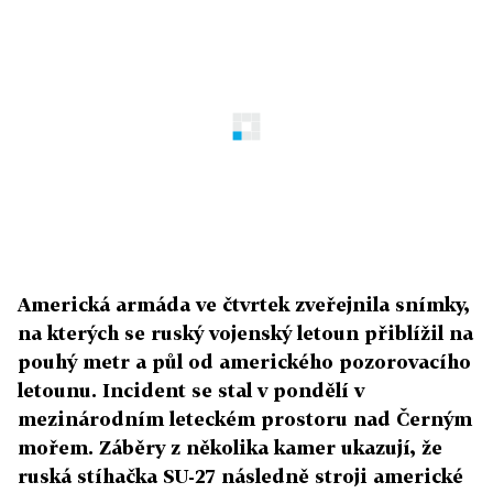
Americká armáda ve čtvrtek zveřejnila snímky,
na kterých se ruský vojenský letoun přiblížil na
pouhý metr a půl od amerického pozorovacího
letounu. Incident se stal v pondělí v
mezinárodním leteckém prostoru nad Černým
mořem. Záběry z několika kamer ukazují, že
ruská stíhačka SU-27 následně stroji americké