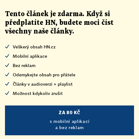
Tento článek
je
zdarma. Když si
předplatíte HN, budete moci číst
všechny naše články
.
Veškerý obsah HN.cz
Mobilní aplikace
Bez reklam
Odemykejte obsah pro přátele
Články v audioverzi + playlist
Možnost kdykoliv zrušit
ZA 80 KČ
s mobilní aplikací
a bez reklam