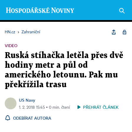
HN.cz
›
Zahraniční
VIDEO
Ruská stíhačka letěla přes dvě
hodiny metr a půl od
amerického letounu. Pak mu
překřížila trasu
US Navy
PŘEHRÁT ČLÁNEK
1. 2. 2018 15:45 ▪ 0 min. čtení
ODEBÍRAT AUTORA