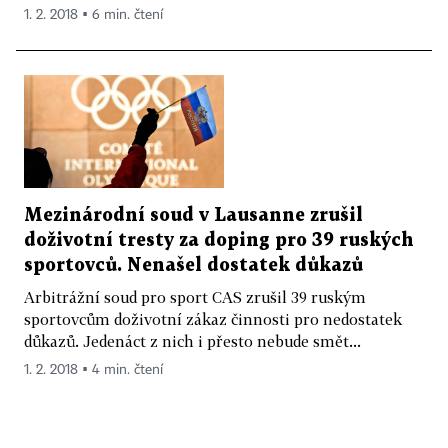
1. 2. 2018 ▪ 6 min. čtení
Mezinárodní soud v Lausanne zrušil
doživotní tresty za doping pro 39 ruských
sportovců. Nenašel dostatek důkazů
Arbitrážní soud pro sport CAS zrušil 39 ruským
sportovcům doživotní zákaz činnosti pro nedostatek
důkazů. Jedenáct z nich i přesto nebude smět...
1. 2. 2018 ▪ 4 min. čtení