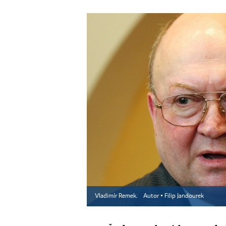
Vladimír Remek.
Autor ▪
Filip Jandourek