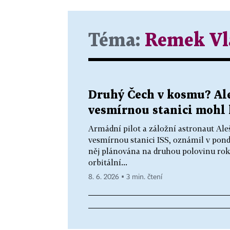
Téma:
Remek Vl
Druhý Čech v kosmu? Al
vesmírnou stanici mohl l
Armádní pilot a záložní astronaut Ale
vesmírnou stanici ISS, oznámil v pond
něj plánována na druhou polovinu roku
orbitální...
8. 6. 2026 ▪ 3 min. čtení