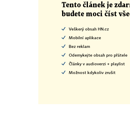
Tento článek
je
zdar
budete moci číst vš
Veškerý obsah HN.cz
Mobilní aplikace
Bez reklam
Odemykejte obsah pro přátele
Články v audioverzi + playlist
Možnost kdykoliv zrušit