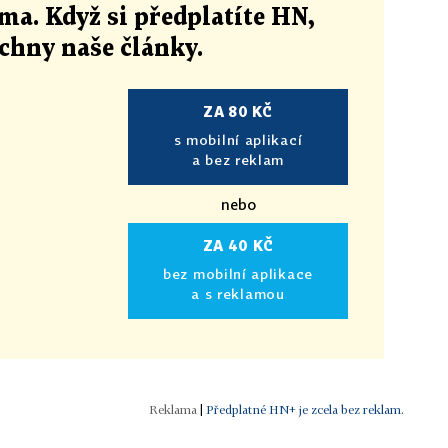
ma. Když si předplatíte HN,
echny naše články
.
ZA 80 KČ
s mobilní aplikací
a bez reklam
nebo
ZA 40 KČ
bez mobilní aplikace
a s reklamou
|
Předplatné HN+ je zcela bez reklam.