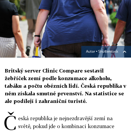
Autor ▪
Shutterstock
Britský server Clinic Compare sestavil
žebříček zemí podle konzumace alkoholu,
tabáku a počtu obézních lidí. Česká republika v
něm získala smutné prvenství. Na statistice se
ale podílejí i zahraniční turisté.
Č
eská republika je nejnezdravější zemí na
světě, pokud jde o kombinaci konzumace