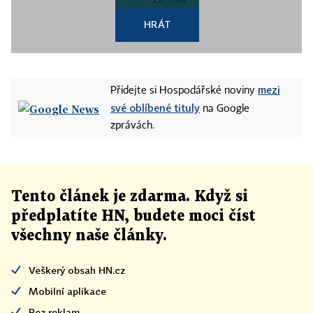
HRÁT
mezi
Přidejte si Hospodářské noviny
své oblíbené tituly
na Google
zprávách.
Tento článek
je
zdarma. Když si
předplatíte HN, budete moci číst
všechny naše články
.
Veškerý obsah HN.cz
Mobilní aplikace
Bez reklam