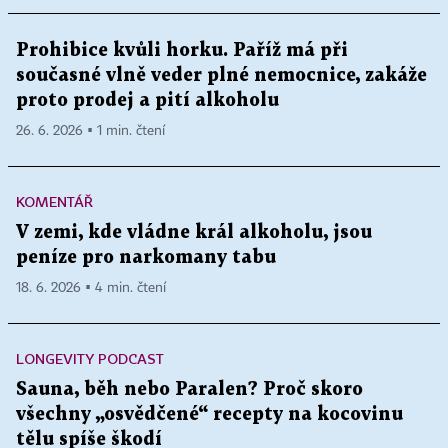
Prohibice kvůli horku. Paříž má při
současné vlně veder plné nemocnice, zakáže
proto prodej a pití alkoholu
26. 6. 2026 ▪ 1 min. čtení
KOMENTÁŘ
V zemi, kde vládne král alkoholu, jsou
peníze pro narkomany tabu
18. 6. 2026 ▪ 4 min. čtení
LONGEVITY PODCAST
Sauna, běh nebo Paralen? Proč skoro
všechny „osvědčené“ recepty na kocovinu
tělu spíše škodí