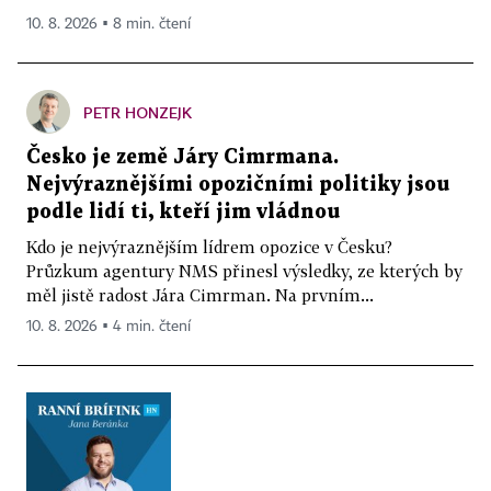
10. 8. 2026 ▪ 8 min. čtení
PETR HONZEJK
Česko je země Járy Cimrmana.
Nejvýraznějšími opozičními politiky jsou
podle lidí ti, kteří jim vládnou
Kdo je nejvýraznějším lídrem opozice v Česku?
Průzkum agentury NMS přinesl výsledky, ze kterých by
měl jistě radost Jára Cimrman. Na prvním...
10. 8. 2026 ▪ 4 min. čtení