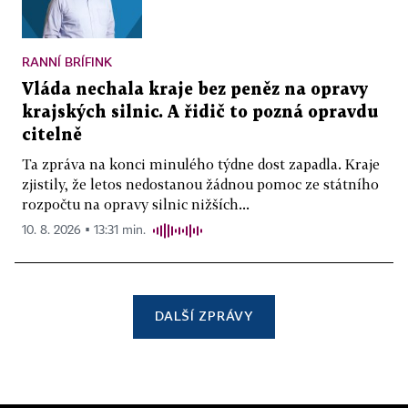
RANNÍ BRÍFINK
Vláda nechala kraje bez peněz na opravy
krajských silnic. A řidič to pozná opravdu
citelně
Ta zpráva na konci minulého týdne dost zapadla. Kraje
zjistily, že letos nedostanou žádnou pomoc ze státního
rozpočtu na opravy silnic nižších...
10. 8. 2026 ▪ 13:31 min.
DALŠÍ ZPRÁVY