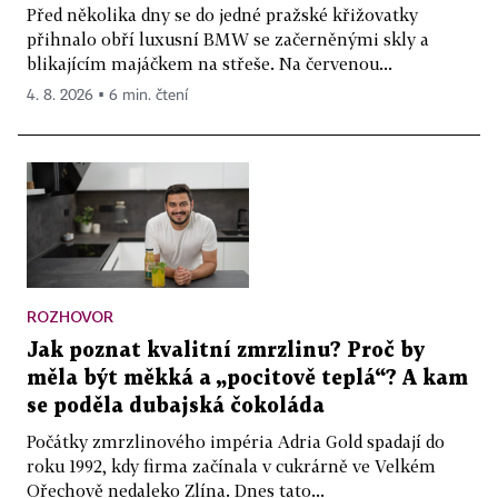
Před několika dny se do jedné pražské křižovatky
přihnalo obří luxusní BMW se začerněnými skly a
blikajícím majáčkem na střeše. Na červenou...
4. 8. 2026 ▪ 6 min. čtení
ROZHOVOR
Jak poznat kvalitní zmrzlinu? Proč by
měla být měkká a „pocitově teplá“? A kam
se poděla dubajská čokoláda
Počátky zmrzlinového impéria Adria Gold spadají do
roku 1992, kdy firma začínala v cukrárně ve Velkém
Ořechově nedaleko Zlína. Dnes tato...