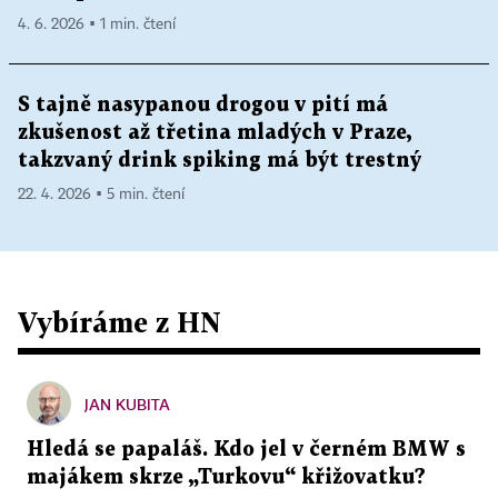
4. 6. 2026 ▪ 1 min. čtení
S tajně nasypanou drogou v pití má
zkušenost až třetina mladých v Praze,
takzvaný drink spiking má být trestný
22. 4. 2026 ▪ 5 min. čtení
Vybíráme z HN
JAN KUBITA
Hledá se papaláš. Kdo jel v černém BMW s
majákem skrze „Turkovu“ křižovatku?