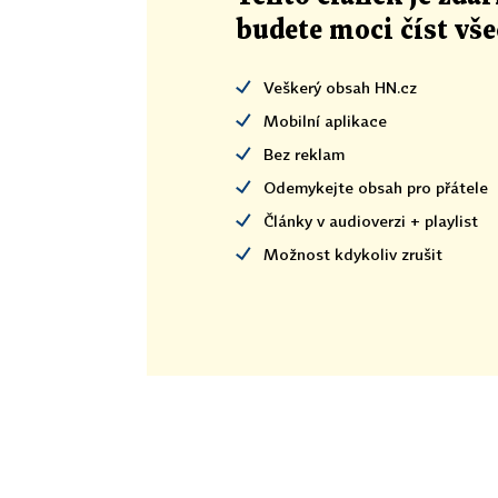
budete moci číst vš
Veškerý obsah HN.cz
Mobilní aplikace
Bez reklam
Odemykejte obsah pro přátele
Články v audioverzi + playlist
Možnost kdykoliv zrušit