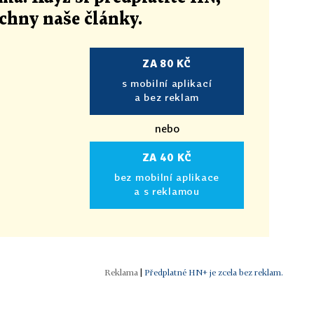
echny naše články
.
ZA 80 KČ
s mobilní aplikací
a bez reklam
nebo
ZA 40 KČ
bez mobilní aplikace
a s reklamou
|
Předplatné HN+ je zcela bez reklam.