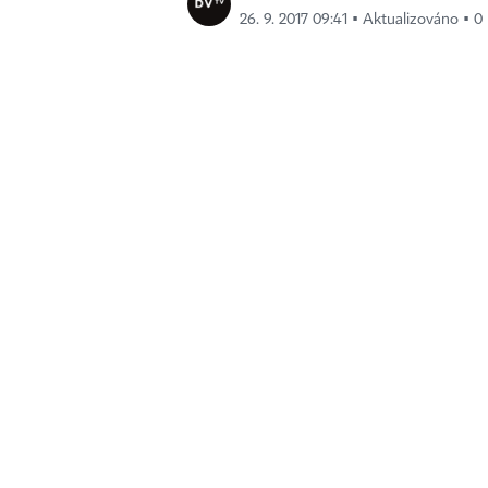
26. 9. 2017 09:41 ▪ Aktualizováno ▪ 0 