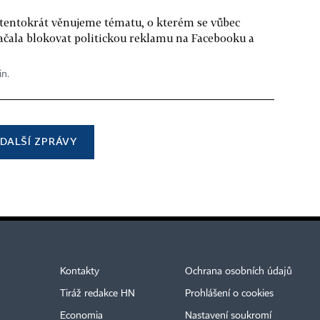
 tentokrát věnujeme tématu, o kterém se vůbec
ačala blokovat politickou reklamu na Facebooku a
in.
DALŠÍ ZPRÁVY
Kontakty
Ochrana osobních údajů
Tiráž redakce HN
Prohlášení o cookies
Economia
Nastavení soukromí