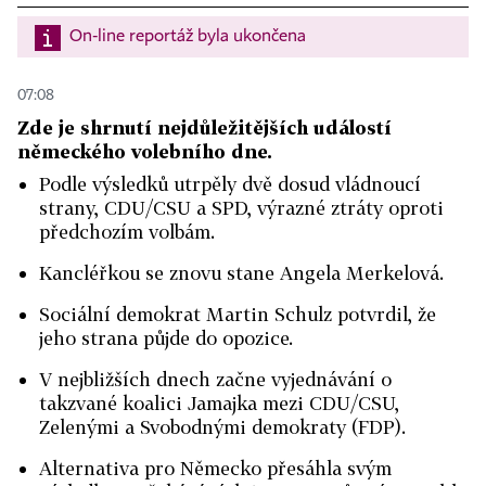
On-line reportáž byla ukončena
07:08
Zde je shrnutí nejdůležitějších událostí
německého volebního dne.
Podle výsledků utrpěly dvě dosud vládnoucí
strany, CDU/CSU a SPD, výrazné ztráty oproti
předchozím volbám.
Kancléřkou se znovu stane Angela Merkelová.
Sociální demokrat Martin Schulz potvrdil, že
jeho strana půjde do opozice.
V nejbližších dnech začne vyjednávání o
takzvané koalici Jamajka mezi CDU/CSU,
Zelenými a Svobodnými demokraty (FDP).
Alternativa pro Německo přesáhla svým