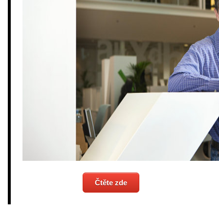
Čtěte zde