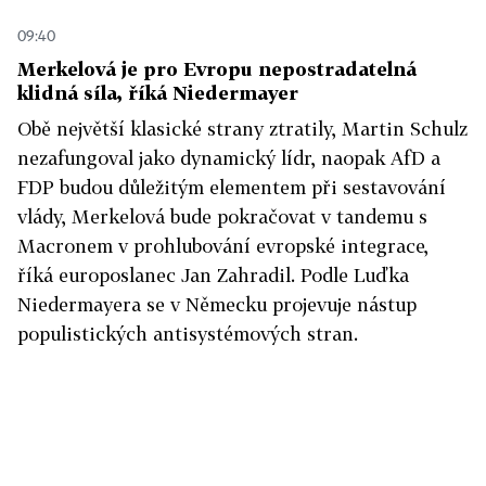
09:40
Merkelová je pro Evropu nepostradatelná
klidná síla, říká Niedermayer
Obě největší klasické strany ztratily, Martin Schulz
nezafungoval jako dynamický lídr, naopak AfD a
FDP budou důležitým elementem při sestavování
vlády, Merkelová bude pokračovat v tandemu s
Macronem v prohlubování evropské integrace,
říká europoslanec Jan Zahradil. Podle Luďka
Niedermayera se v Německu projevuje nástup
populistických antisystémových stran.