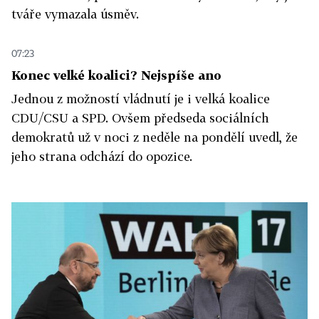
tváře vymazala úsměv.
07:23
Konec velké koalici? Nejspíše ano
Jednou z možností vládnutí je i velká koalice
CDU/CSU a SPD. Ovšem předseda sociálních
demokratů už v noci z neděle na pondělí uvedl, že
jeho strana odchází do opozice.