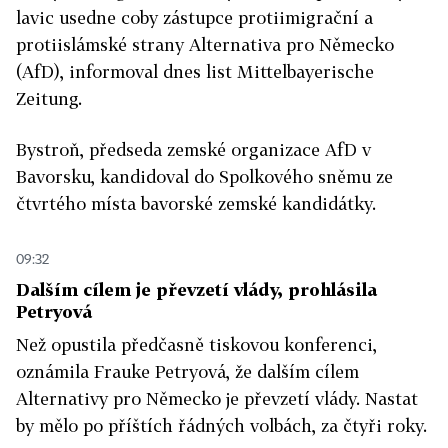
lavic usedne coby zástupce protiimigrační a
protiislámské strany Alternativa pro Německo
(AfD), informoval dnes list Mittelbayerische
Zeitung.
Bystroň, předseda zemské organizace AfD v
Bavorsku, kandidoval do Spolkového sněmu ze
čtvrtého místa bavorské zemské kandidátky.
09:32
Dalším cílem je převzetí vlády, prohlásila
Petryová
Než opustila předčasně tiskovou konferenci,
oznámila Frauke Petryová, že dalším cílem
Alternativy pro Německo je převzetí vlády. Nastat
by mělo po příštích řádných volbách, za čtyři roky.