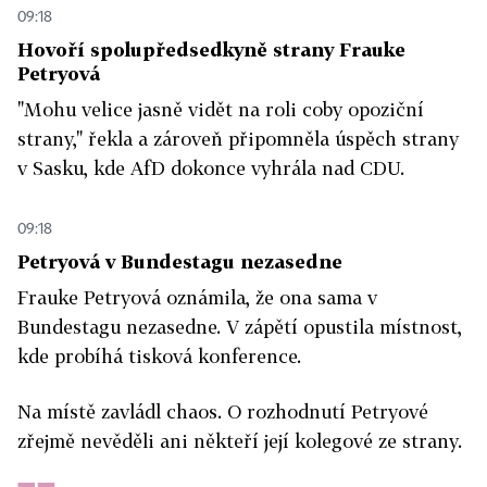
09:18
Hovoří spolupředsedkyně strany Frauke
Petryová
"Mohu velice jasně vidět na roli coby opoziční
strany," řekla a zároveň připomněla úspěch strany
v Sasku, kde AfD dokonce vyhrála nad CDU.
09:18
Petryová v Bundestagu nezasedne
Frauke Petryová oznámila, že ona sama v
Bundestagu nezasedne. V zápětí opustila místnost,
kde probíhá tisková konference.
Na místě zavládl chaos. O rozhodnutí Petryové
zřejmě nevěděli ani někteří její kolegové ze strany.