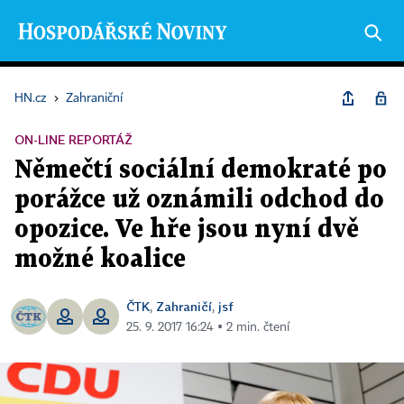
HN.cz
›
Zahraniční
ON-LINE REPORTÁŽ
Němečtí sociální demokraté po
porážce už oznámili odchod do
opozice. Ve hře jsou nyní dvě
možné koalice
ČTK
Zahraničí
jsf
,
,
25. 9. 2017 16:24 ▪ 2 min. čtení