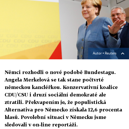
Autor ▪
Reuters
Němci rozhodli o nové podobě Bundestagu.
Angela Merkelová se tak stane počtvrté
německou kancléřkou. Konzervativní koalice
CDU/CSU i druzí sociální demokraté ale
ztratili. Překvapením je, že populistická
Alternativa pro Německo získala 12,6 procenta
hlasů. Povolební situaci v Německu jsme
sledovali v on-line reportáži.