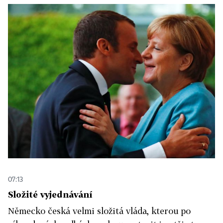
07:13
Složité vyjednávání
Německo česká velmi složitá vláda, kterou po