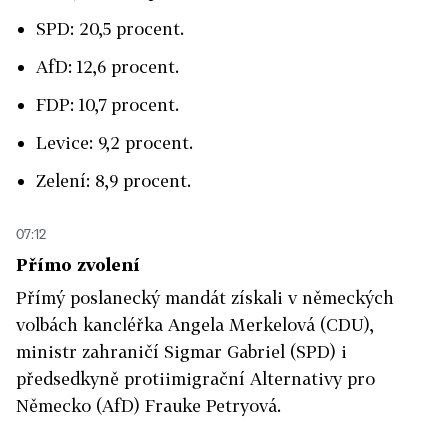
SPD: 20,5 procent.
AfD: 12,6 procent.
FDP: 10,7 procent.
Levice: 9,2 procent.
Zelení: 8,9 procent.
07:12
Přímo zvolení
Přímý poslanecký mandát získali v německých
volbách kancléřka Angela Merkelová (CDU),
ministr zahraničí Sigmar Gabriel (SPD) i
předsedkyně protiimigrační Alternativy pro
Německo (AfD) Frauke Petryová.