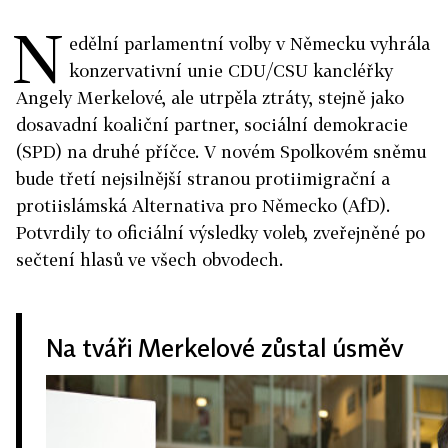
N
edělní parlamentní volby v Německu vyhrála
konzervativní unie CDU/CSU kancléřky
Angely Merkelové, ale utrpěla ztráty, stejně jako
dosavadní koaliční partner, sociální demokracie
(SPD) na druhé příčce. V novém Spolkovém sněmu
bude třetí nejsilnější stranou protiimigrační a
protiislámská Alternativa pro Německo (AfD).
Potvrdily to oficiální výsledky voleb, zveřejněné po
sečtení hlasů ve všech obvodech.
Na tváři Merkelové zůstal úsměv