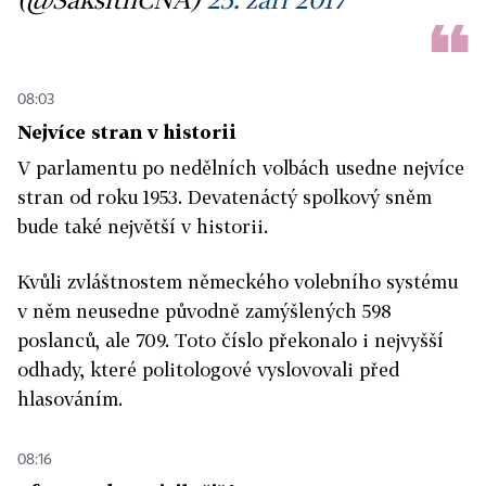
08:03
Nejvíce stran v historii
V parlamentu po nedělních volbách usedne nejvíce
stran od roku 1953. Devatenáctý spolkový sněm
bude také největší v historii.
Kvůli zvláštnostem německého volebního systému
v něm neusedne původně zamýšlených 598
poslanců, ale 709. Toto číslo překonalo i nejvyšší
odhady, které politologové vyslovovali před
hlasováním.
08:16