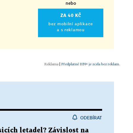
nebo
ZA 40 KČ
bez mobilní aplikace
a s reklamou
|
Předplatné HN+ je zcela bez reklam.
ODEBÍRAT
cích letadel? Závislost na