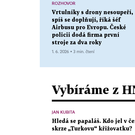
ROZHOVOR
Vrtulníky s drony nesoupeří,
spíš se doplňují, říká šéf
Airbusu pro Evropu. České
policii dodá firma první
stroje za dva roky
1. 6. 2026 ▪ 3 min. čtení
Vybíráme z H
JAN KUBITA
Hledá se papaláš. Kdo jel v
skrze „Turkovu“ křižovatku?