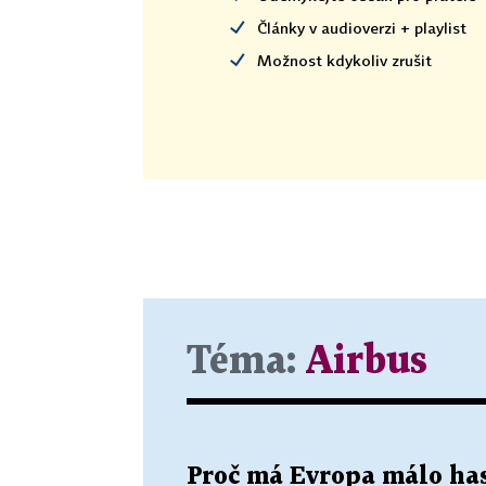
Články v audioverzi + playlist
Možnost kdykoliv zrušit
Téma:
Airbus
Proč má Evropa málo hasi