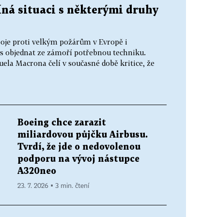
íná situaci s některými druhy
oje proti velkým požárům v Evropě i
s objednat ze zámoří potřebnou techniku.
la Macrona čelí v současné době kritice, že
Boeing chce zarazit
miliardovou půjčku Airbusu.
Tvrdí, že jde o nedovolenou
podporu na vývoj nástupce
A320neo
23. 7. 2026 ▪ 3 min. čtení