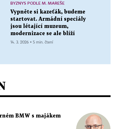
BYZNYS PODLE M. MAREŠE
Vypněte si kazeťák, budeme
startovat. Armádní speciály
jsou létající muzeum,
modernizace se ale blíží
14. 3. 2026 ▪ 5 min. čtení
N
 černém BMW s majákem