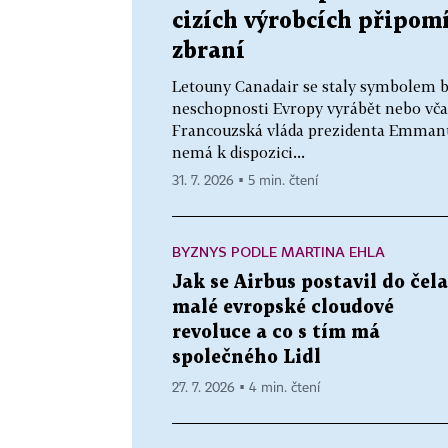
cizích výrobcích připom
zbraní
Letouny Canadair se staly symbolem b
neschopnosti Evropy vyrábět nebo vča
Francouzská vláda prezidenta Emmanue
nemá k dispozici...
31. 7. 2026 ▪ 5 min. čtení
BYZNYS PODLE MARTINA EHLA
Jak se Airbus postavil do čela
malé evropské cloudové
revoluce a co s tím má
společného Lidl
27. 7. 2026 ▪ 4 min. čtení