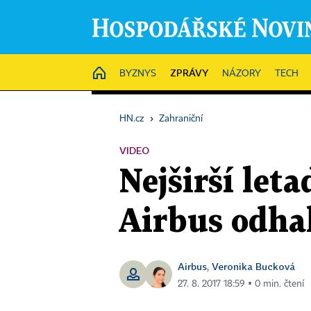
ZPRÁVY
HOME
BYZNYS
NÁZORY
TECH
HN.cz
›
Zahraniční
VIDEO
Nejširší let
Airbus odhal
Airbus
Veronika Bucková
,
27. 8. 2017 18:59 ▪ 0 min. čtení