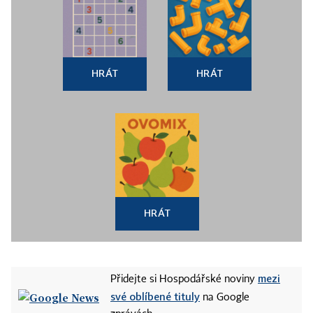
HRÁT
HRÁT
HRÁT
mezi
Přidejte si Hospodářské noviny
své oblíbené tituly
na Google