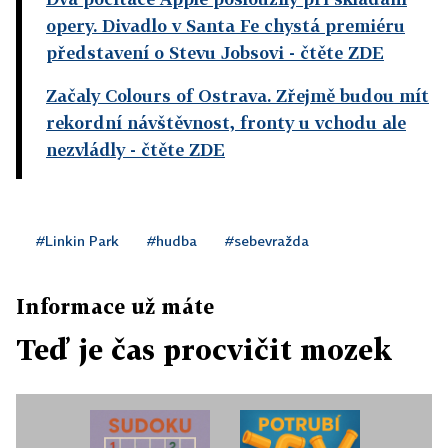
opery. Divadlo v Santa Fe chystá premiéru
představení o Stevu Jobsovi
- čtěte ZDE
Začaly Colours of Ostrava. Zřejmě budou mít
rekordní návštěvnost, fronty u vchodu ale
nezvládly
- čtěte ZDE
#Linkin Park
#hudba
#sebevražda
Informace už máte
Teď je čas procvičit mozek