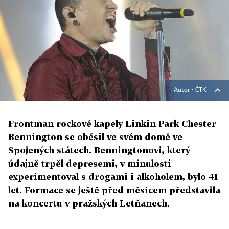
Autor ▪
ČTK
Frontman rockové kapely Linkin Park Chester
Bennington se oběsil ve svém domě ve
Spojených státech. Benningtonovi, který
údajně trpěl depresemi, v minulosti
experimentoval s drogami i alkoholem, bylo 41
let. Formace se ještě před měsícem představila
na koncertu v pražských Letňanech.