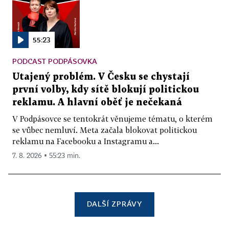
55:23
PODCAST PODPÁSOVKA
Utajený problém. V Česku se chystají
první volby, kdy sítě blokují politickou
reklamu. A hlavní oběť je nečekaná
V Podpásovce se tentokrát věnujeme tématu, o kterém
se vůbec nemluví. Meta začala blokovat politickou
reklamu na Facebooku a Instagramu a...
7. 8. 2026 ▪ 55:23 min.
DALŠÍ ZPRÁVY