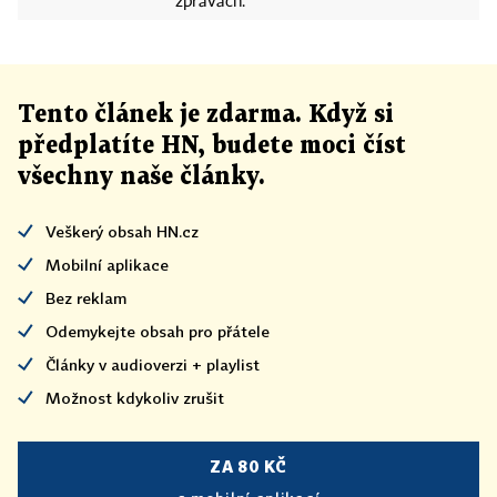
zprávách.
Tento článek
je
zdarma. Když si
předplatíte HN, budete moci číst
všechny naše články
.
Veškerý obsah HN.cz
Mobilní aplikace
Bez reklam
Odemykejte obsah pro přátele
Články v audioverzi + playlist
Možnost kdykoliv zrušit
ZA 80 KČ