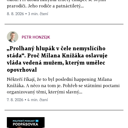
prarodiči. Jeho rodiče a patnáctiletý...
8. 8. 2026 ▪ 3 min. čtení
PETR HONZEJK
„Prolhaný hlupák v čele nemyslícího
stáda“. Proč Milana Knížáka oslavuje
vláda vedená mužem, kterým umělec
opovrhoval
Někteří říkají, že to byl poslední happening Milana
Knížáka. A něco na tom je. Pohřeb se státními poctami
organizovaný těmi, kterými slavný...
7. 8. 2026 ▪ 4 min. čtení