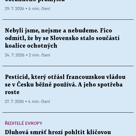
29. 7. 2026 ▪ 4 min. čtení
Nebyli jsme, nejsme a nebudeme. Fico
odmítl, že by se Slovensko stalo součástí
koalice ochotných
24. 7. 2026 ▪ 2 min. čtení
Pesticid, který otřásl francouzskou vládou
se v Česku běžně používá. A jeho spotřeba
roste
27. 7. 2026 ▪ 4 min. čtení
ŘEDITELÉ EVROPY
Dluhová smršť hrozí pohltit klíčovou