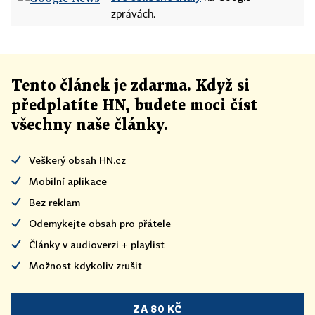
zprávách.
Tento článek
je
zdarma. Když si
předplatíte HN, budete moci číst
všechny naše články
.
Veškerý obsah HN.cz
Mobilní aplikace
Bez reklam
Odemykejte obsah pro přátele
Články v audioverzi + playlist
Možnost kdykoliv zrušit
ZA 80 KČ