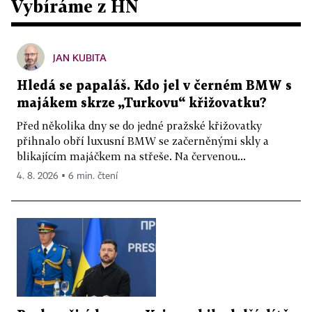
Vybíráme z HN
JAN KUBITA
Hledá se papaláš. Kdo jel v černém BMW s
majákem skrze „Turkovu“ křižovatku?
Před několika dny se do jedné pražské křižovatky
přihnalo obří luxusní BMW se začerněnými skly a
blikajícím majáčkem na střeše. Na červenou...
4. 8. 2026 ▪ 6 min. čtení