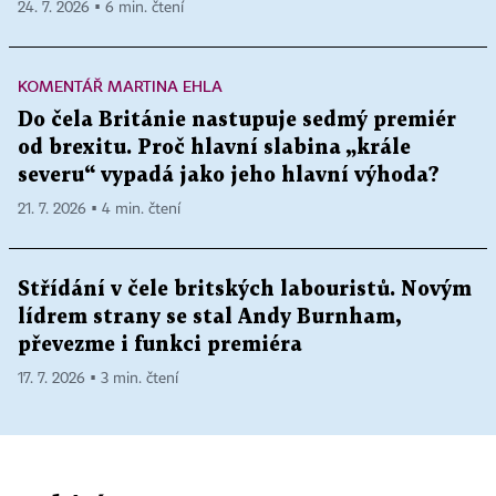
24. 7. 2026 ▪ 6 min. čtení
KOMENTÁŘ MARTINA EHLA
Do čela Británie nastupuje sedmý premiér
od brexitu. Proč hlavní slabina „krále
severu“ vypadá jako jeho hlavní výhoda?
21. 7. 2026 ▪ 4 min. čtení
Střídání v čele britských labouristů. Novým
lídrem strany se stal Andy Burnham,
převezme i funkci premiéra
17. 7. 2026 ▪ 3 min. čtení