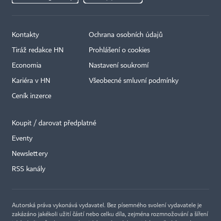
Kontakty
Ochrana osobních údajů
Tiráž redakce HN
Prohlášení o cookies
Economia
Nastavení soukromí
Kariéra v HN
Všeobecné smluvní podmínky
Ceník inzerce
Koupit / darovat předplatné
Eventy
×
Newslettery
RSS kanály
Autorská práva vykonává vydavatel. Bez písemného svolení vydavatele je
zakázáno jakékoli užití částí nebo celku díla, zejména rozmnožování a šíření