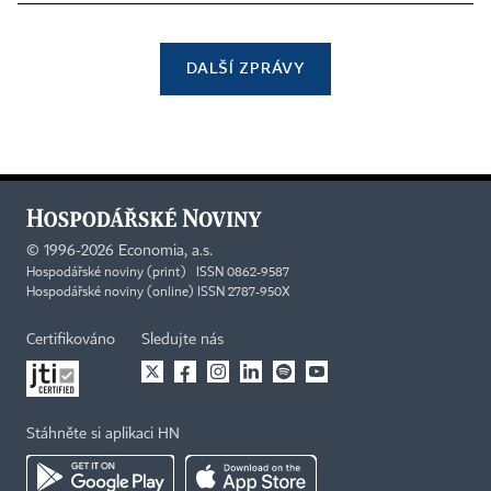
DALŠÍ ZPRÁVY
©
1996-2026
Economia, a.s.
Hospodářské noviny (print) ISSN 0862-9587
Hospodářské noviny (online) ISSN 2787-950X
Certifikováno
Sledujte nás
Stáhněte si aplikaci HN