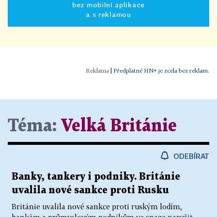
bez mobilní aplikace
a s reklamou
|
Předplatné HN+ je zcela bez reklam.
Téma:
Velká Británie
ODEBÍRAT
Banky, tankery i podniky. Británie
uvalila nové sankce proti Rusku
Británie uvalila nové sankce proti ruským lodím,