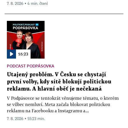
7. 8. 2026 ▪ 4 min. čtení
55:23
PODCAST PODPÁSOVKA
Utajený problém. V Česku se chystají
první volby, kdy sítě blokují politickou
reklamu. A hlavní oběť je nečekaná
V Podpásovce se tentokrát věnujeme tématu, o kterém
se vůbec nemluví. Meta začala blokovat politickou
reklamu na Facebooku a Instagramu a...
7. 8. 2026 ▪ 55:23 min.