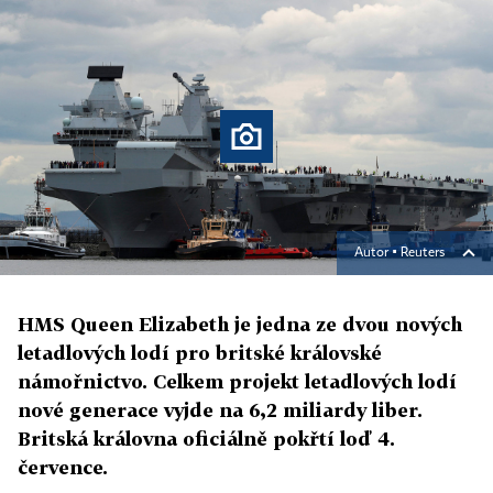
Autor ▪
Reuters
HMS Queen Elizabeth je jedna ze dvou nových
letadlových lodí pro britské královské
námořnictvo. Celkem projekt letadlových lodí
nové generace vyjde na 6,2 miliardy liber.
Britská královna oficiálně pokřtí loď 4.
července.