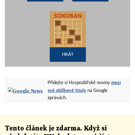
HRÁT
mezi
Přidejte si Hospodářské noviny
své oblíbené tituly
na Google
zprávách.
Tento článek
je
zdarma. Když si