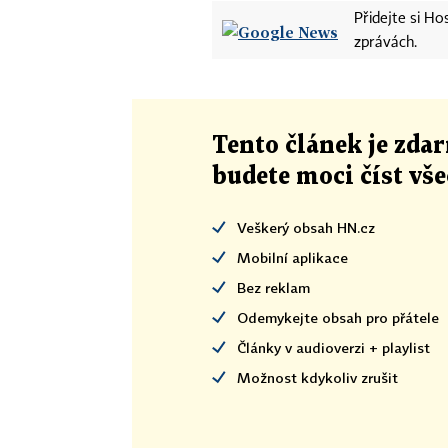
Přidejte si H
zprávách.
Tento článek
je
zdar
budete moci číst vš
Veškerý obsah HN.cz
Mobilní aplikace
Bez reklam
Odemykejte obsah pro přátele
Články v audioverzi + playlist
Možnost kdykoliv zrušit