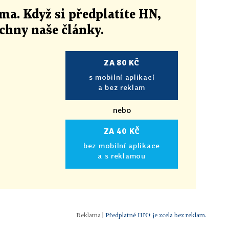
ma. Když si předplatíte HN,
echny naše články
.
ZA 80 KČ
s mobilní aplikací
a bez reklam
nebo
ZA 40 KČ
bez mobilní aplikace
a s reklamou
|
Předplatné HN+ je zcela bez reklam.