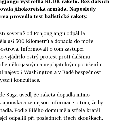
ngjangu vystřelila KLDR raketu. Bez dalších
ovala jihokorejská armáda. Naposledy
ea provedla test balistické rakety.
asti severně od Pchjongjangu odpálila
těla asi 500 kilometrů a dopadla do moře
ostrova. Informovali o tom zástupci
o vyjádřilo ostrý protest proti dalšímu
podle něho jasným a nepřijatelným porušením
l najevo i Washington a v Radě bezpečnosti
ystají konzultace.
de Suga uvedl, že raketa dopadla mimo
aponska a že nejsou informace o tom, že by
tadla. Podle Bílého domu měla střela kratší
ejci odpálili při posledních třech zkouškách.