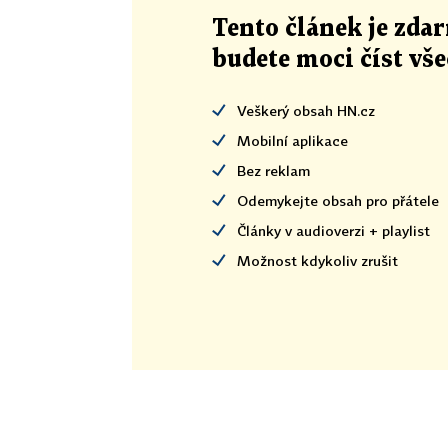
Tento článek
je
zdar
budete moci číst vš
Veškerý obsah HN.cz
Mobilní aplikace
Bez reklam
Odemykejte obsah pro přátele
Články v audioverzi + playlist
Možnost kdykoliv zrušit