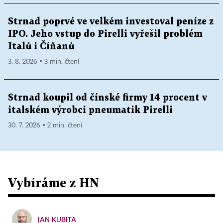
Strnad poprvé ve velkém investoval peníze z
IPO. Jeho vstup do Pirelli vyřešil problém
Italů i Číňanů
3. 8. 2026 ▪ 3 min. čtení
Strnad koupil od čínské firmy 14 procent v
italském výrobci pneumatik Pirelli
30. 7. 2026 ▪ 2 min. čtení
Vybíráme z HN
JAN KUBITA