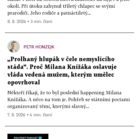
okolí. Při útoku zahynul tříletý chlapec se svými
prarodiči. Jeho rodiče a patnáctiletý...
8. 8. 2026 ▪ 3 min. čtení
PETR HONZEJK
„Prolhaný hlupák v čele nemyslícího
stáda“. Proč Milana Knížáka oslavuje
vláda vedená mužem, kterým umělec
opovrhoval
Někteří říkají, že to byl poslední happening Milana
Knížáka. A něco na tom je. Pohřeb se státními poctami
organizovaný těmi, kterými slavný...
7. 8. 2026 ▪ 4 min. čtení