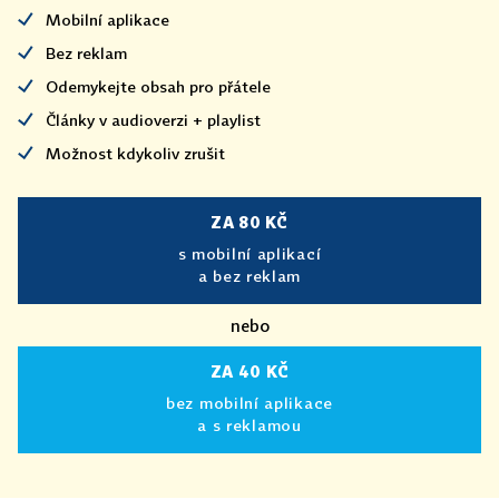
Mobilní aplikace
Bez reklam
Odemykejte obsah pro přátele
Články v audioverzi + playlist
Možnost kdykoliv zrušit
ZA 80 KČ
s mobilní aplikací
a bez reklam
nebo
ZA 40 KČ
bez mobilní aplikace
a s reklamou