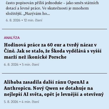
často popisován příliš jednoduše – jako směs státních
dotací a levné práce. Ve skutečnosti je mnohem
složitější. „Nazývám ho...
6. 8. 2026 ▪ 12 min. čtení
ANALÝZA
Hodinová práce za 60 eur a tvrdý náraz v
Číně. Jak se stalo, že Škoda vydělává s vyšší
marží než ikonické Porsche
6. 8. 2026 ▪ 5 min. čtení
Alibaba zasadila další ránu OpenAI a
Anthropicu. Nový Qwen se dotahuje na
nejlepší AI světa, opět je levnější a otevřený
5. 8. 2026 ▪ 4 min. čtení