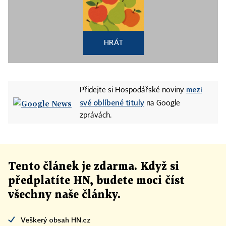
HRÁT
mezi
Přidejte si Hospodářské noviny
své oblíbené tituly
na Google
zprávách.
Tento článek
je
zdarma. Když si
předplatíte HN, budete moci číst
všechny naše články
.
Veškerý obsah HN.cz