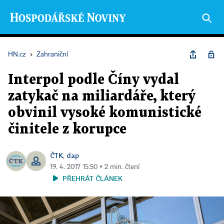
HN.cz
›
Zahraniční
Interpol podle Číny vydal
zatykač na miliardáře, který
obvinil vysoké komunistické
činitele z korupce
ČTK
dap
,
19. 4. 2017 15:50 ▪ 2 min. čtení
PŘEHRÁT ČLÁNEK