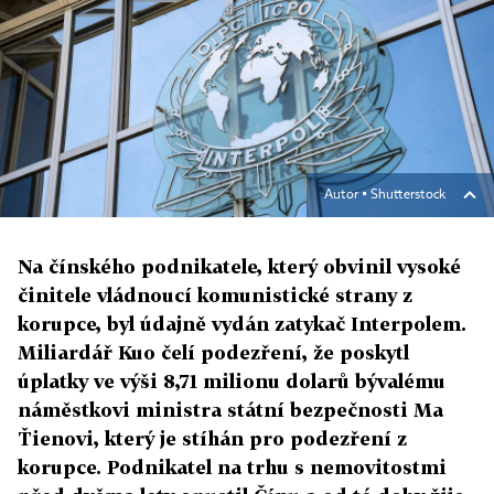
Autor ▪
Shutterstock
Na čínského podnikatele, který obvinil vysoké
činitele vládnoucí komunistické strany z
korupce, byl údajně vydán zatykač Interpolem.
Miliardář Kuo čelí podezření, že poskytl
úplatky ve výši 8,71 milionu dolarů bývalému
náměstkovi ministra státní bezpečnosti Ma
Ťienovi, který je stíhán pro podezření z
korupce. Podnikatel na trhu s nemovitostmi