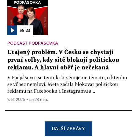
55:23
PODCAST PODPÁSOVKA
Utajený problém. V Česku se chystají
první volby, kdy sítě blokují politickou
reklamu. A hlavní oběť je nečekaná
V Podpásovce se tentokrát věnujeme tématu, o kterém
se vůbec nemluví. Meta začala blokovat politickou
reklamu na Facebooku a Instagramu a...
7. 8. 2026 ▪ 55:23 min.
DALŠÍ ZPRÁVY