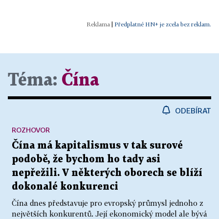
|
Předplatné HN+ je zcela bez reklam.
Téma:
Čína
ODEBÍRAT
ROZHOVOR
Čína má kapitalismus v tak surové
podobě, že bychom ho tady asi
nepřežili. V některých oborech se blíží
dokonalé konkurenci
Čína dnes představuje pro evropský průmysl jednoho z
největších konkurentů. Její ekonomický model ale bývá