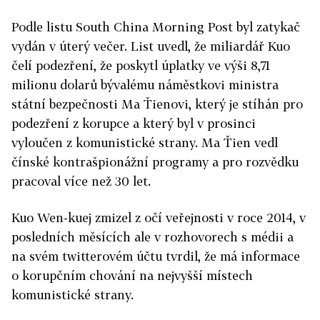
Podle listu South China Morning Post byl zatykač
vydán v úterý večer. List uvedl, že miliardář Kuo
čelí podezření, že poskytl úplatky ve výši 8,71
milionu dolarů bývalému náměstkovi ministra
státní bezpečnosti Ma Ťienovi, který je stíhán pro
podezření z korupce a který byl v prosinci
vyloučen z komunistické strany. Ma Ťien vedl
čínské kontrašpionážní programy a pro rozvědku
pracoval více než 30 let.
Kuo Wen-kuej zmizel z očí veřejnosti v roce 2014, v
posledních měsících ale v rozhovorech s médii a
na svém twitterovém účtu tvrdil, že má informace
o korupčním chování na nejvyšší místech
komunistické strany.