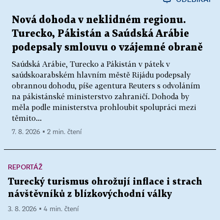
Nová dohoda v neklidném regionu.
Turecko, Pákistán a Saúdská Arábie
podepsaly smlouvu o vzájemné obraně
Saúdská Arábie, Turecko a Pákistán v pátek v
saúdskoarabském hlavním městě Rijádu podepsaly
obrannou dohodu, píše agentura Reuters s odvoláním
na pákistánské ministerstvo zahraničí. Dohoda by
měla podle ministerstva prohloubit spolupráci mezi
těmito...
7. 8. 2026 ▪ 2 min. čtení
REPORTÁŽ
Turecký turismus ohrožují inflace i strach
návštěvníků z blízkovýchodní války
3. 8. 2026 ▪ 4 min. čtení