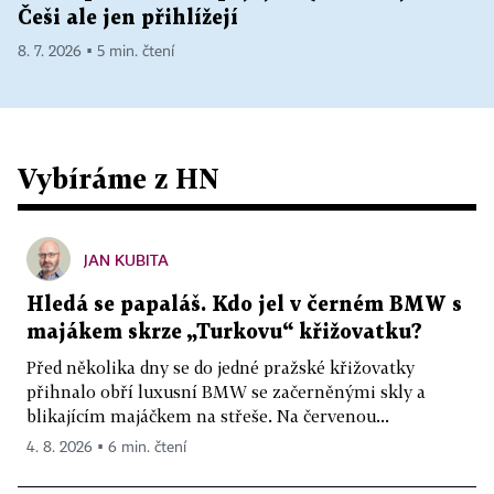
Češi ale jen přihlížejí
8. 7. 2026 ▪ 5 min. čtení
Vybíráme z HN
JAN KUBITA
Hledá se papaláš. Kdo jel v černém BMW s
majákem skrze „Turkovu“ křižovatku?
Před několika dny se do jedné pražské křižovatky
přihnalo obří luxusní BMW se začerněnými skly a
blikajícím majáčkem na střeše. Na červenou...
4. 8. 2026 ▪ 6 min. čtení