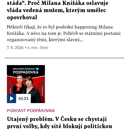
stáda“. Proč Milana Knížáka oslavuje
vláda vedená mužem, kterým umělec
opovrhoval
Někteří říkají, že to byl poslední happening Milana
Knížáka. A něco na tom je. Pohřeb se státními poctami
organizovaný těmi, kterými slavný...
7. 8. 2026 ▪ 4 min. čtení
55:23
PODCAST PODPÁSOVKA
Utajený problém. V Česku se chystají
první volby, kdy sítě blokují politickou