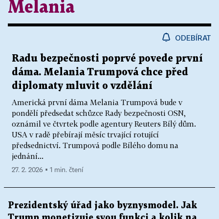
Melania
ODEBÍRAT
Radu bezpečnosti poprvé povede první
dáma. Melania Trumpová chce před
diplomaty mluvit o vzdělání
Americká první dáma Melania Trumpová bude v
pondělí předsedat schůzce Rady bezpečnosti OSN,
oznámil ve čtvrtek podle agentury Reuters Bílý dům.
USA v radě přebírají měsíc trvající rotující
předsednictví. Trumpová podle Bílého domu na
jednání...
27. 2. 2026 ▪ 1 min. čtení
Prezidentský úřad jako byznysmodel. Jak
Trump monetizuje svou funkci a kolik na