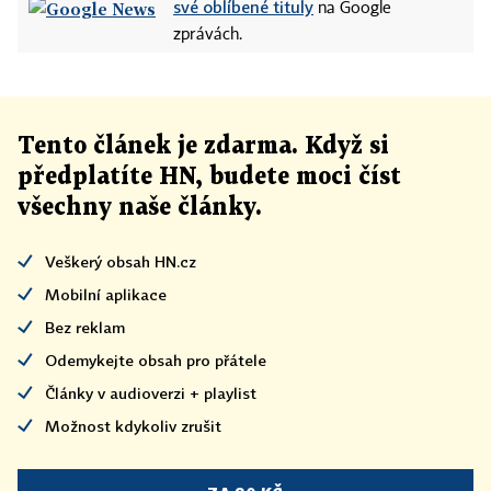
své oblíbené tituly
na Google
zprávách.
Tento článek
je
zdarma. Když si
předplatíte HN, budete moci číst
všechny naše články
.
Veškerý obsah HN.cz
Mobilní aplikace
Bez reklam
Odemykejte obsah pro přátele
Články v audioverzi + playlist
Možnost kdykoliv zrušit