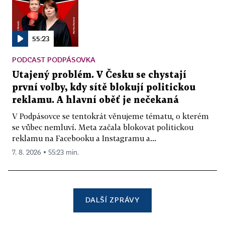
55:23
PODCAST PODPÁSOVKA
Utajený problém. V Česku se chystají
první volby, kdy sítě blokují politickou
reklamu. A hlavní oběť je nečekaná
V Podpásovce se tentokrát věnujeme tématu, o kterém
se vůbec nemluví. Meta začala blokovat politickou
reklamu na Facebooku a Instagramu a...
7. 8. 2026 ▪ 55:23 min.
DALŠÍ ZPRÁVY