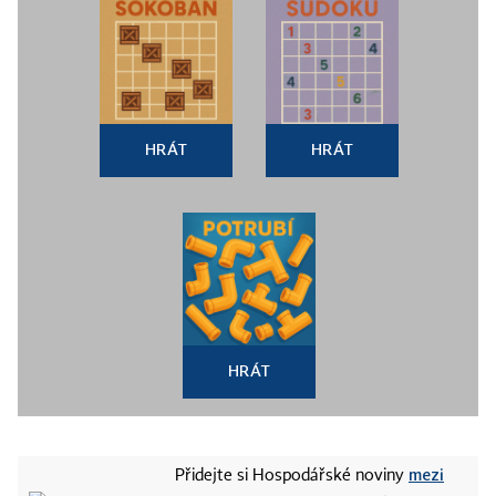
HRÁT
HRÁT
HRÁT
mezi
Přidejte si Hospodářské noviny