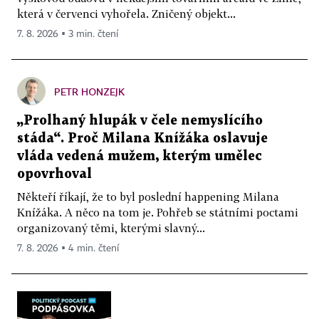
která v červenci vyhořela. Zničený objekt...
7. 8. 2026 ▪ 3 min. čtení
PETR HONZEJK
„Prolhaný hlupák v čele nemyslícího
stáda“. Proč Milana Knížáka oslavuje
vláda vedená mužem, kterým umělec
opovrhoval
Někteří říkají, že to byl poslední happening Milana
Knížáka. A něco na tom je. Pohřeb se státními poctami
organizovaný těmi, kterými slavný...
7. 8. 2026 ▪ 4 min. čtení