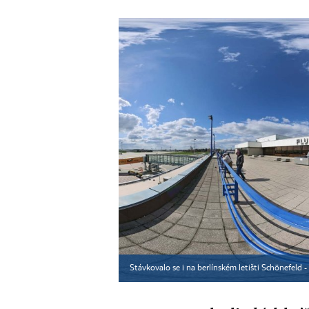
Stávkovalo se i na berlínském letišti Schönefeld - 