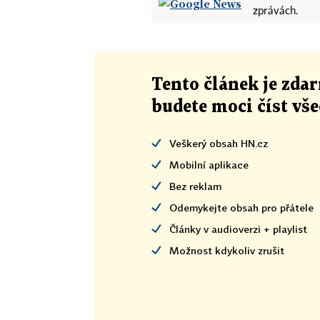
zprávách.
Tento článek
je
zdar
budete moci číst vš
Veškerý obsah HN.cz
Mobilní aplikace
Bez reklam
Odemykejte obsah pro přátele
Články v audioverzi + playlist
Možnost kdykoliv zrušit