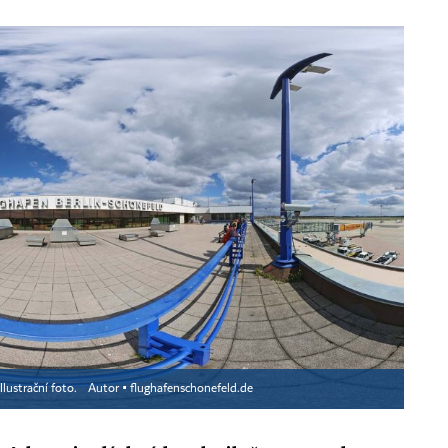
Ilustrační foto.
Autor ▪
flughafenschonefeld.de