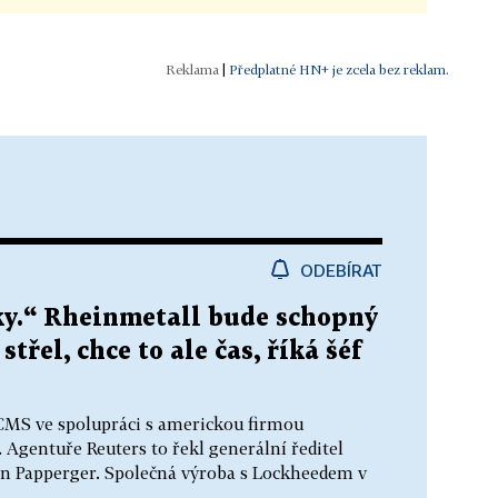
|
Předplatné HN+ je zcela bez reklam.
ODEBÍRAT
oky.“ Rheinmetall bude schopný
třel, chce to ale čas, říká šéf
ACMS ve spolupráci s americkou firmou
Agentuře Reuters to řekl generální ředitel
 Papperger. Společná výroba s Lockheedem v