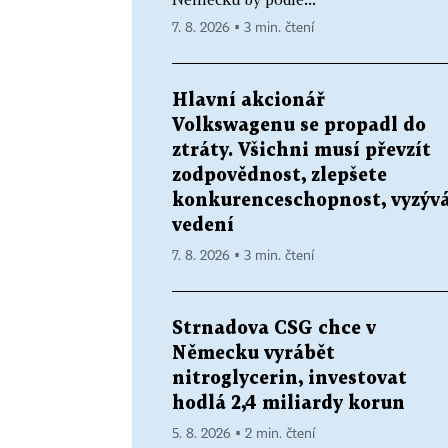
7. 8. 2026 ▪ 3 min. čtení
Hlavní akcionář
Volkswagenu se propadl do
ztráty. Všichni musí převzít
zodpovědnost, zlepšete
konkurenceschopnost, vyzýv
vedení
7. 8. 2026 ▪ 3 min. čtení
Strnadova CSG chce v
Německu vyrábět
nitroglycerin, investovat
hodlá 2,4 miliardy korun
5. 8. 2026 ▪ 2 min. čtení