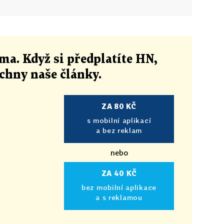
ma. Když si předplatíte HN,
echny naše články
.
ZA 80 KČ
s mobilní aplikací
a bez reklam
nebo
ZA 40 KČ
bez mobilní aplikace
a s reklamou