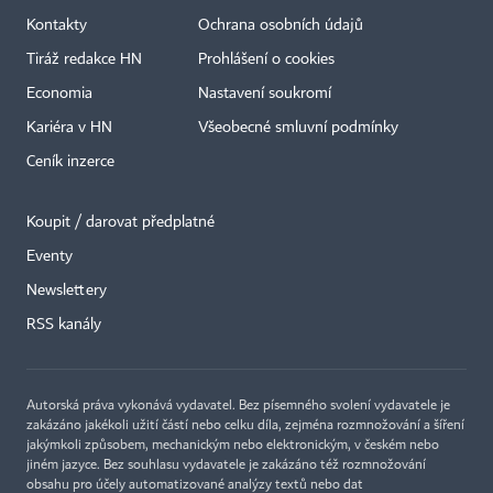
Kontakty
Ochrana osobních údajů
Tiráž redakce HN
Prohlášení o cookies
Economia
Nastavení soukromí
Kariéra v HN
Všeobecné smluvní podmínky
Ceník inzerce
Koupit / darovat předplatné
Eventy
×
Newslettery
RSS kanály
Autorská práva vykonává vydavatel. Bez písemného svolení vydavatele je
zakázáno jakékoli užití částí nebo celku díla, zejména rozmnožování a šíření
jakýmkoli způsobem, mechanickým nebo elektronickým, v českém nebo
jiném jazyce. Bez souhlasu vydavatele je zakázáno též rozmnožování
obsahu pro účely automatizované analýzy textů nebo dat