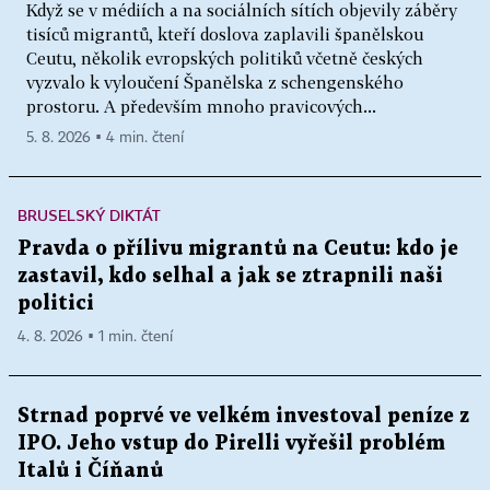
Když se v médiích a na sociálních sítích objevily záběry
tisíců migrantů, kteří doslova zaplavili španělskou
Ceutu, několik evropských politiků včetně českých
vyzvalo k vyloučení Španělska z schengenského
prostoru. A především mnoho pravicových...
5. 8. 2026 ▪ 4 min. čtení
BRUSELSKÝ DIKTÁT
Pravda o přílivu migrantů na Ceutu: kdo je
zastavil, kdo selhal a jak se ztrapnili naši
politici
4. 8. 2026 ▪ 1 min. čtení
Strnad poprvé ve velkém investoval peníze z
IPO. Jeho vstup do Pirelli vyřešil problém
Italů i Číňanů