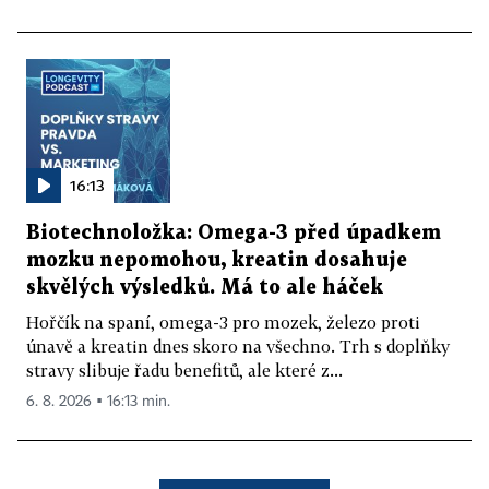
16:13
Biotechnoložka: Omega-3 před úpadkem
mozku nepomohou, kreatin dosahuje
skvělých výsledků. Má to ale háček
Hořčík na spaní, omega-3 pro mozek, železo proti
únavě a kreatin dnes skoro na všechno. Trh s doplňky
stravy slibuje řadu benefitů, ale které z...
6. 8. 2026 ▪ 16:13 min.