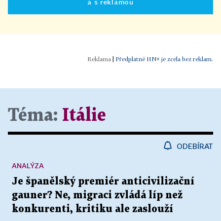
a s reklamou
|
Předplatné HN+ je zcela bez reklam.
Téma:
Itálie
ODEBÍRAT
ANALÝZA
Je španělský premiér anticivilizační
gauner? Ne, migraci zvládá líp než
konkurenti, kritiku ale zaslouží