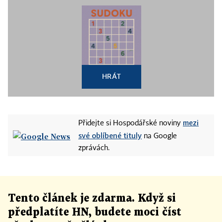
HRÁT
mezi
Přidejte si Hospodářské noviny
své oblíbené tituly
na Google
zprávách.
Tento článek
je
zdarma. Když si
předplatíte HN, budete moci číst