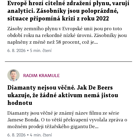
Evropě hrozí citelné zdražení plynu, varují
analytici. Zásobníky jsou poloprázdné,
situace připomíná krizi z roku 2022
Zásoby zemního plynu v Evropské unii jsou pro toto
období roku na rekordně nízké úrovni. Zásobníky jsou
naplněny z méně než 58 procent, což je...
6. 8. 2026 ▪ 5 min. čtení
RADIM KRAMULE
Diamanty nejsou věčné. Jak De Beers
ukazuje, že žádné aktivum nemá jistou
hodnotu
Diamanty jsou věčné je známý název filmu ze série
Jamese Bonda. O to větší překvapení vyvolala zpráva o
možném prodeji těžařského gigantu De...
6. 8. 2026 ▪ 4 min. čtení