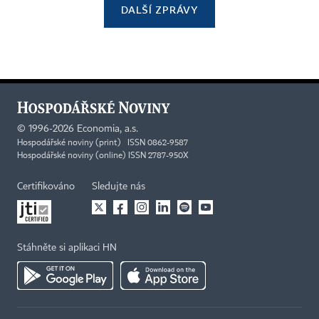
DALŠÍ ZPRÁVY
©
1996-2026
Economia, a.s.
Hospodářské noviny (print) ISSN 0862-9587
Hospodářské noviny (online) ISSN 2787-950X
Certifikováno
Sledujte nás
Stáhněte si aplikaci HN