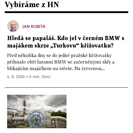
Vybíráme z HN
JAN KUBITA
Hledá se papaláš. Kdo jel v černém BMW s
majákem skrze „Turkovu“ křižovatku?
Před několika dny se do jedné pražské křižovatky
přihnalo obří luxusní BMW se začerněnými skly a
blikajícím majáčkem na střeše. Na červenou...
4. 8. 2026 ▪ 6 min. čtení