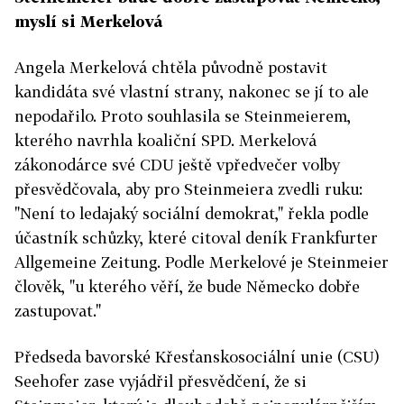
myslí si Merkelová
Angela Merkelová chtěla původně postavit
kandidáta své vlastní strany, nakonec se jí to ale
nepodařilo. Proto souhlasila se Steinmeierem,
kterého navrhla koaliční SPD. Merkelová
zákonodárce své CDU ještě vpředvečer volby
přesvědčovala, aby pro Steinmeiera zvedli ruku:
"Není to ledajaký sociální demokrat," řekla podle
účastník schůzky, které citoval deník Frankfurter
Allgemeine Zeitung. Podle Merkelové je Steinmeier
člověk, "u kterého věří, že bude Německo dobře
zastupovat."
Předseda bavorské Křesťanskosociální unie (CSU)
Seehofer
zase vyjádřil přesvědčení, že si