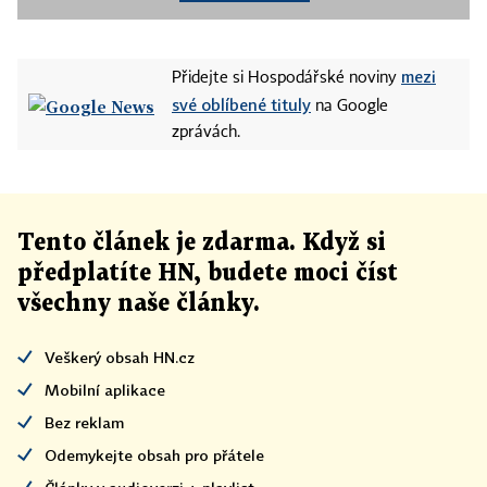
mezi
Přidejte si Hospodářské noviny
své oblíbené tituly
na Google
zprávách.
Tento článek
je
zdarma. Když si
předplatíte HN, budete moci číst
všechny naše články
.
Veškerý obsah HN.cz
Mobilní aplikace
Bez reklam
Odemykejte obsah pro přátele