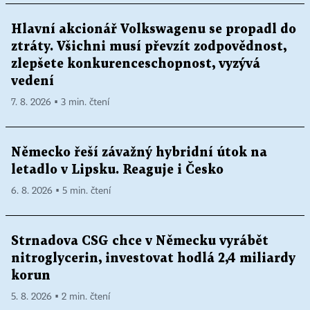
Hlavní akcionář Volkswagenu se propadl do
ztráty. Všichni musí převzít zodpovědnost,
zlepšete konkurenceschopnost, vyzývá
vedení
7. 8. 2026 ▪ 3 min. čtení
Německo řeší závažný hybridní útok na
letadlo v Lipsku. Reaguje i Česko
6. 8. 2026 ▪ 5 min. čtení
Strnadova CSG chce v Německu vyrábět
nitroglycerin, investovat hodlá 2,4 miliardy
korun
5. 8. 2026 ▪ 2 min. čtení