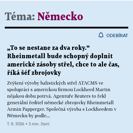
Téma:
Německo
ODEBÍRAT
„To se nestane za dva roky.“
Rheinmetall bude schopný doplnit
americké zásoby střel, chce to ale čas,
říká šéf zbrojovky
Zvýšení výroby balistických střel ATACMS ve
spolupráci s americkou firmou Lockheed Martin
nějakou dobu potrvá. Agentuře Reuters to řekl
generální ředitel německé zbrojovky Rheinmetall
Armin Papperger. Společná výroba s Lockheedem v
Německu by podle...
7. 8. 2026 ▪ 3 min. čtení