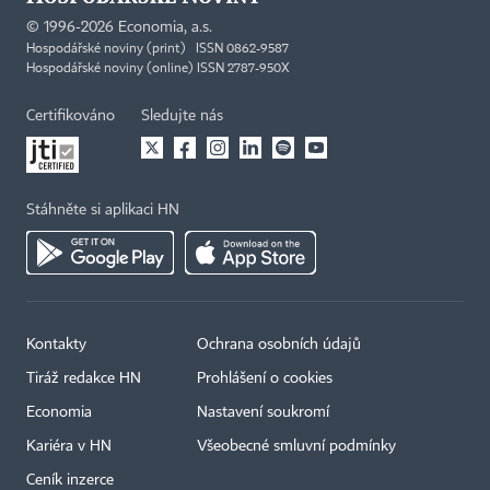
©
1996-2026
Economia, a.s.
Hospodářské noviny (print) ISSN 0862-9587
Hospodářské noviny (online) ISSN 2787-950X
Certifikováno
Sledujte nás
Stáhněte si aplikaci HN
Kontakty
Ochrana osobních údajů
Tiráž redakce HN
Prohlášení o cookies
Economia
Nastavení soukromí
Kariéra v HN
Všeobecné smluvní podmínky
Ceník inzerce