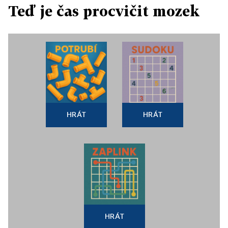
Teď je čas procvičit mozek
HRÁT
HRÁT
HRÁT