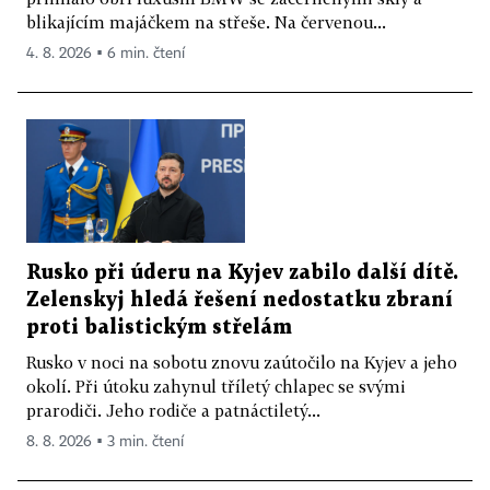
blikajícím majáčkem na střeše. Na červenou...
4. 8. 2026 ▪ 6 min. čtení
Rusko při úderu na Kyjev zabilo další dítě.
Zelenskyj hledá řešení nedostatku zbraní
proti balistickým střelám
Rusko v noci na sobotu znovu zaútočilo na Kyjev a jeho
okolí. Při útoku zahynul tříletý chlapec se svými
prarodiči. Jeho rodiče a patnáctiletý...
8. 8. 2026 ▪ 3 min. čtení