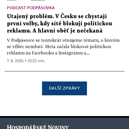
PODCAST PODPÁSOVKA
Utajený problém. V Česku se chystají
první volby, kdy sítě blokují politickou
reklamu. A hlavní oběť je nečekaná
V Podpásovce se tentokrát věnujeme tématu, o kterém
se vůbec nemluví. Meta začala blokovat politickou
reklamu na Facebooku a Instagramu a...
7. 8. 2026 ▪ 55:23 min.
DALŠÍ ZPRÁVY