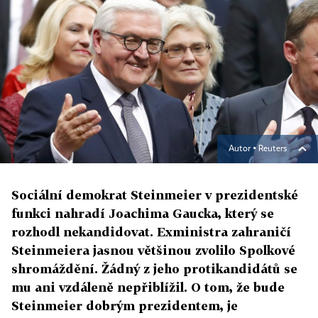
Autor ▪
Reuters
Sociální demokrat Steinmeier v prezidentské
funkci nahradí Joachima Gaucka, který se
rozhodl nekandidovat. Exministra zahraničí
Steinmeiera jasnou většinou zvolilo Spolkové
shromáždění. Žádný z jeho protikandidátů se
mu ani vzdáleně nepřiblížil. O tom, že bude
Steinmeier dobrým prezidentem, je