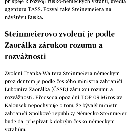
přispěje k rozvoji rusko-německých vztahů, uvedla
agentura TASS. Pozval také Steinemeiera na
návštěvu Ruska.
Steinmeierovo zvolení je podle
Zaorálka zárukou rozumu a
rozvážnosti
Zvolení Franka-Waltera Steinmeiera německým
prezidentem je podle českého ministra zahraničí
Lubomíra Zaorálka (ČSSD) zárukou rozumu a
rozvážnosti. Předseda opoziční TOP 09 Miroslav
Kalousek nepochybuje o tom, že bývalý ministr
zahraničí Spolkové republiky Německo Steinmeier
bude dál přispívat k dobrým česko-německým
vztahům.