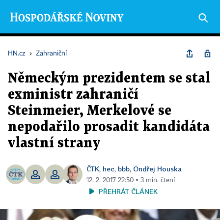
HN.cz
›
Zahraniční
Německým prezidentem se stal
exministr zahraničí
Steinmeier, Merkelové se
nepodařilo prosadit kandidáta
vlastní strany
ČTK
hec
bbb
Ondřej Houska
,
,
,
12. 2. 2017 22:50 ▪ 3 min. čtení
PŘEHRÁT ČLÁNEK