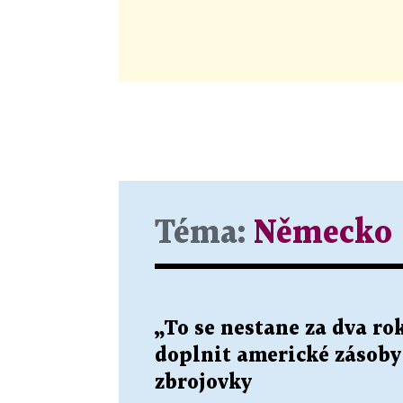
Téma:
Německo
„To se nestane za dva r
doplnit americké zásoby s
zbrojovky