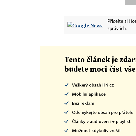
Přidejte si H
zprávách.
Tento článek
je
zdar
budete moci číst vš
Veškerý obsah HN.cz
Mobilní aplikace
Bez reklam
Odemykejte obsah pro přátele
Články v audioverzi + playlist
Možnost kdykoliv zrušit