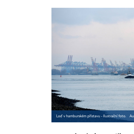
Loď v hamburském přístavu - Ilustrační foto.
Au