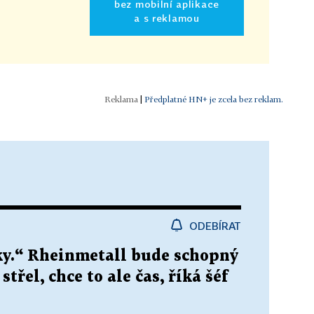
bez mobilní aplikace
a s reklamou
|
Předplatné HN+ je zcela bez reklam.
ODEBÍRAT
oky.“ Rheinmetall bude schopný
třel, chce to ale čas, říká šéf