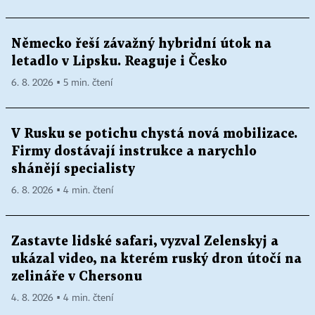
Německo řeší závažný hybridní útok na
letadlo v Lipsku. Reaguje i Česko
6. 8. 2026 ▪ 5 min. čtení
V Rusku se potichu chystá nová mobilizace.
Firmy dostávají instrukce a narychlo
shánějí specialisty
6. 8. 2026 ▪ 4 min. čtení
Zastavte lidské safari, vyzval Zelenskyj a
ukázal video, na kterém ruský dron útočí na
zelináře v Chersonu
4. 8. 2026 ▪ 4 min. čtení