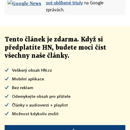
své oblíbené tituly
na Google
zprávách.
Tento článek
je
zdarma. Když si
předplatíte HN, budete moci číst
všechny naše články
.
Veškerý obsah HN.cz
Mobilní aplikace
Bez reklam
Odemykejte obsah pro přátele
Články v audioverzi + playlist
Možnost kdykoliv zrušit