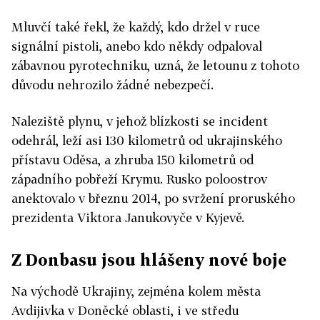
Mluvčí také řekl, že každý, kdo držel v ruce
signální pistoli, anebo kdo někdy odpaloval
zábavnou pyrotechniku, uzná, že letounu z tohoto
důvodu nehrozilo žádné nebezpečí.
Naleziště plynu, v jehož blízkosti se incident
odehrál, leží asi 130 kilometrů od ukrajinského
přístavu Oděsa, a zhruba 150 kilometrů od
západního pobřeží Krymu. Rusko poloostrov
anektovalo v březnu 2014, po svržení proruského
prezidenta Viktora Janukovyče v Kyjevě.
Z Donbasu jsou hlášeny nové boje
Na východě Ukrajiny, zejména kolem města
Avdijivka v Doněcké oblasti, i ve středu