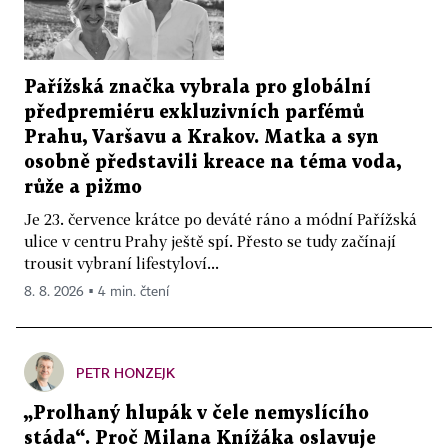
Pařížská značka vybrala pro globální
předpremiéru exkluzivních parfémů
Prahu, Varšavu a Krakov. Matka a syn
osobně představili kreace na téma voda,
růže a pižmo
Je 23. července krátce po deváté ráno a módní Pařížská
ulice v centru Prahy ještě spí. Přesto se tudy začínají
trousit vybraní lifestyloví...
8. 8. 2026 ▪ 4 min. čtení
PETR HONZEJK
„Prolhaný hlupák v čele nemyslícího
stáda“. Proč Milana Knížáka oslavuje