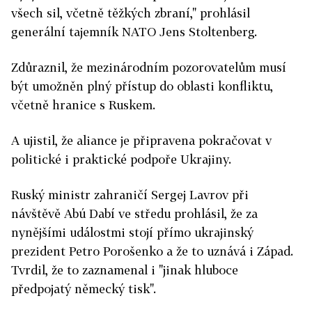
všech sil, včetně těžkých zbraní," prohlásil
generální tajemník NATO Jens Stoltenberg.
Zdůraznil, že mezinárodním pozorovatelům musí
být umožněn plný přístup do oblasti konfliktu,
včetně hranice s Ruskem.
A ujistil, že aliance je připravena pokračovat v
politické i praktické podpoře Ukrajiny.
Ruský ministr zahraničí Sergej Lavrov při
návštěvě Abú Dabí ve středu prohlásil, že za
nynějšími událostmi stojí přímo ukrajinský
prezident Petro Porošenko a že to uznává i Západ.
Tvrdil, že to zaznamenal i "jinak hluboce
předpojatý německý tisk".