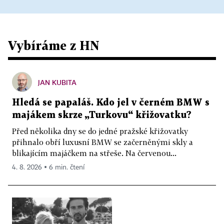
Vybíráme z HN
JAN KUBITA
Hledá se papaláš. Kdo jel v černém BMW s
majákem skrze „Turkovu“ křižovatku?
Před několika dny se do jedné pražské křižovatky
přihnalo obří luxusní BMW se začerněnými skly a
blikajícím majáčkem na střeše. Na červenou...
4. 8. 2026 ▪ 6 min. čtení