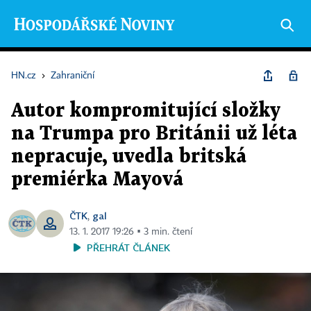
HN.cz
›
Zahraniční
Autor kompromitující složky
na Trumpa pro Británii už léta
nepracuje, uvedla britská
premiérka Mayová
ČTK
gal
,
13. 1. 2017 19:26 ▪ 3 min. čtení
PŘEHRÁT ČLÁNEK