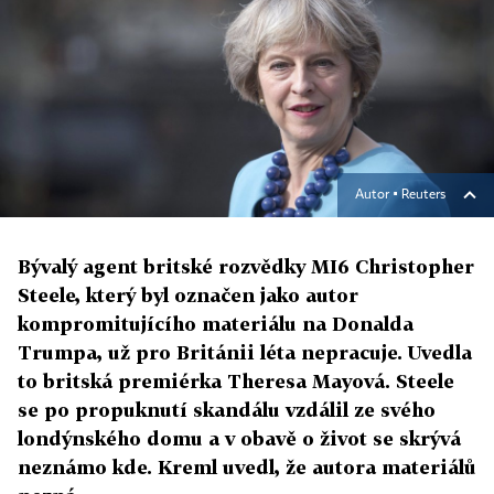
Autor ▪
Reuters
Bývalý agent britské rozvědky MI6 Christopher
Steele, který byl označen jako autor
kompromitujícího materiálu na Donalda
Trumpa, už pro Británii léta nepracuje. Uvedla
to britská premiérka Theresa Mayová. Steele
se po propuknutí skandálu vzdálil ze svého
londýnského domu a v obavě o život se skrývá
neznámo kde. Kreml uvedl, že autora materiálů