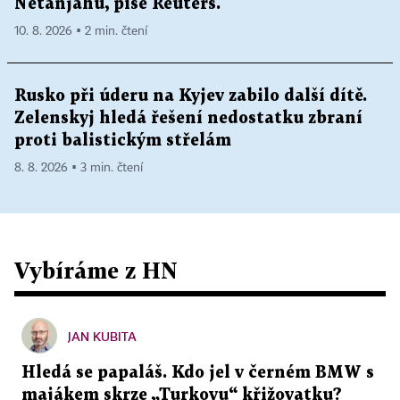
Netanjahu, píše Reuters.
10. 8. 2026 ▪ 2 min. čtení
Rusko při úderu na Kyjev zabilo další dítě.
Zelenskyj hledá řešení nedostatku zbraní
proti balistickým střelám
8. 8. 2026 ▪ 3 min. čtení
Vybíráme z HN
JAN KUBITA
Hledá se papaláš. Kdo jel v černém BMW s
majákem skrze „Turkovu“ křižovatku?