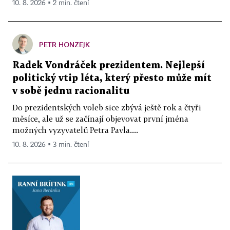
10. 8. 2026 ▪ 2 min. čtení
PETR HONZEJK
Radek Vondráček prezidentem. Nejlepší
politický vtip léta, který přesto může mít
v sobě jednu racionalitu
Do prezidentských voleb sice zbývá ještě rok a čtyři
měsíce, ale už se začínají objevovat první jména
možných vyzyvatelů Petra Pavla....
10. 8. 2026 ▪ 3 min. čtení