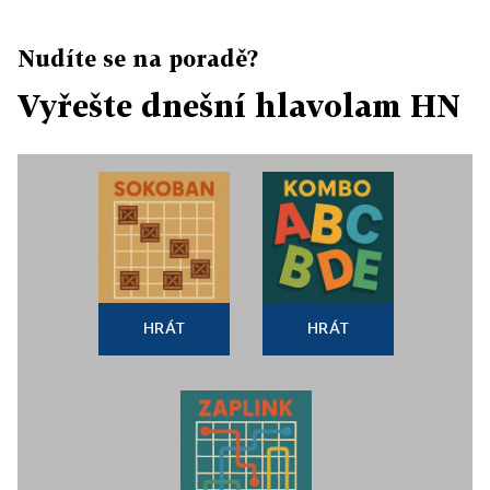
Nudíte se na poradě?
Vyřešte dnešní hlavolam HN
HRÁT
HRÁT