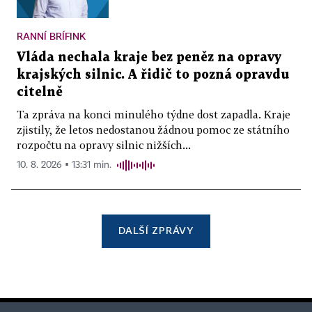
RANNÍ BRÍFINK
Vláda nechala kraje bez peněz na opravy
krajských silnic. A řidič to pozná opravdu
citelně
Ta zpráva na konci minulého týdne dost zapadla. Kraje
zjistily, že letos nedostanou žádnou pomoc ze státního
rozpočtu na opravy silnic nižších...
10. 8. 2026 ▪ 13:31 min.
DALŠÍ ZPRÁVY