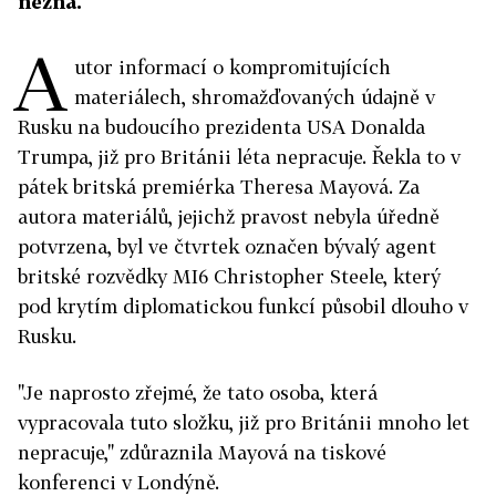
nezná.
A
utor informací o kompromitujících
materiálech, shromažďovaných údajně v
Rusku na budoucího prezidenta USA Donalda
Trumpa, již pro Británii léta nepracuje. Řekla to v
pátek britská premiérka Theresa Mayová. Za
autora materiálů, jejichž pravost nebyla úředně
potvrzena, byl ve čtvrtek označen bývalý agent
britské rozvědky MI6 Christopher Steele, který
pod krytím diplomatickou funkcí působil dlouho v
Rusku.
"Je naprosto zřejmé, že tato osoba, která
vypracovala tuto složku, již pro Británii mnoho let
nepracuje," zdůraznila Mayová na tiskové
konferenci v Londýně.