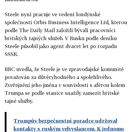
Steele nyní pracuje ve vedení londýnské
společnosti Orbis Business Intelligence Ltd, kterou
podle The Daily Mail založili bývalí pracovníci
britských tajných služeb. V Rusku podle deníku
Steele působil jako agent dvacet let po rozpadu
SSSR.
BBC uvedla, že Steele je ve zpravodajské komunitě
považován za důvěryhodného a spolehlivého.
Zveřejnění jeho jména v souvislosti s aférou kolem
Trumpa se podle stanice snažily zamezit britské
tajné služby.
Trumpův bezpečnostní poradce udržoval
kontakty s ruským velvyslancem. K jednomu