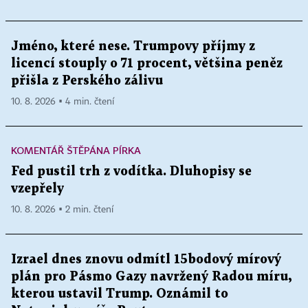
Jméno, které nese. Trumpovy příjmy z
licencí stouply o 71 procent, většina peněz
přišla z Perského zálivu
10. 8. 2026 ▪ 4 min. čtení
KOMENTÁŘ ŠTĚPÁNA PÍRKA
Fed pustil trh z vodítka. Dluhopisy se
vzepřely
10. 8. 2026 ▪ 2 min. čtení
Izrael dnes znovu odmítl 15bodový mírový
plán pro Pásmo Gazy navržený Radou míru,
kterou ustavil Trump. Oznámil to