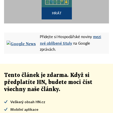
HRÁT
mezi
Přidejte si Hospodářské noviny
své oblíbené tituly
na Google
zprávách.
Tento článek
je
zdarma. Když si
předplatíte HN, budete moci číst
všechny naše články
.
Veškerý obsah HN.cz
Mobilní aplikace