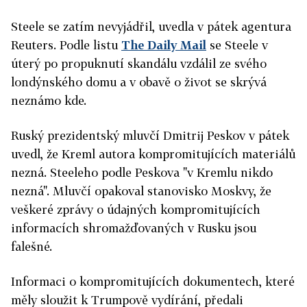
Steele se zatím nevyjádřil, uvedla v pátek agentura
Reuters. Podle listu
The Daily Mail
se Steele v
úterý po propuknutí skandálu vzdálil ze svého
londýnského domu a v obavě o život se skrývá
neznámo kde.
Ruský prezidentský mluvčí
Dmitrij Peskov v pátek
uvedl
, že Kreml autora kompromitujících materiálů
nezná.
Steeleho podle Peskova "v Kremlu nikdo
nezná". Mluvčí opakoval stanovisko Moskvy, že
veškeré zprávy o údajných kompromitujících
informacích shromažďovaných v Rusku jsou
falešné.
Informaci o kompromitujících dokumentech, které
měly sloužit k Trumpově vydírání, předali