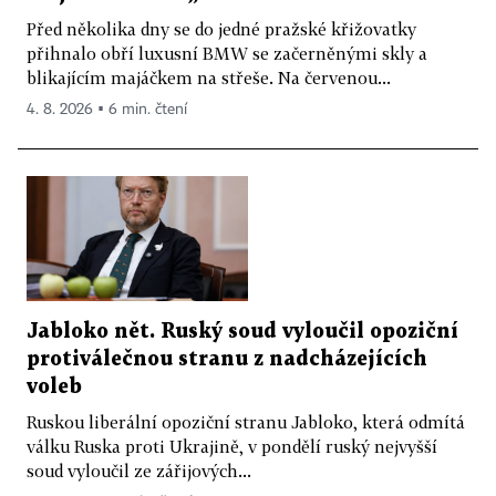
Před několika dny se do jedné pražské křižovatky
přihnalo obří luxusní BMW se začerněnými skly a
blikajícím majáčkem na střeše. Na červenou...
4. 8. 2026 ▪ 6 min. čtení
Jabloko nět. Ruský soud vyloučil opoziční
protiválečnou stranu z nadcházejících
voleb
Ruskou liberální opoziční stranu Jabloko, která odmítá
válku Ruska proti Ukrajině, v pondělí ruský nejvyšší
soud vyloučil ze zářijových...