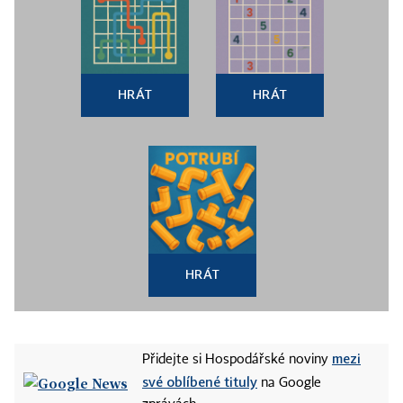
HRÁT
HRÁT
HRÁT
mezi
Přidejte si Hospodářské noviny
své oblíbené tituly
na Google