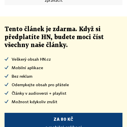
zprávách.
Tento článek
je
zdarma. Když si
předplatíte HN, budete moci číst
všechny naše články
.
Veškerý obsah HN.cz
Mobilní aplikace
Bez reklam
Odemykejte obsah pro přátele
Články v audioverzi + playlist
Možnost kdykoliv zrušit
ZA 80 KČ