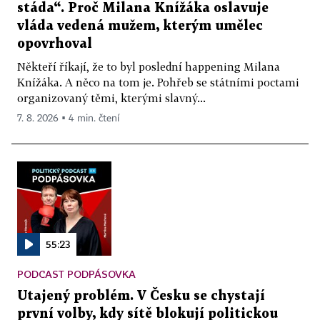
stáda“. Proč Milana Knížáka oslavuje
vláda vedená mužem, kterým umělec
opovrhoval
Někteří říkají, že to byl poslední happening Milana
Knížáka. A něco na tom je. Pohřeb se státními poctami
organizovaný těmi, kterými slavný...
7. 8. 2026 ▪ 4 min. čtení
55:23
PODCAST PODPÁSOVKA
Utajený problém. V Česku se chystají
první volby, kdy sítě blokují politickou