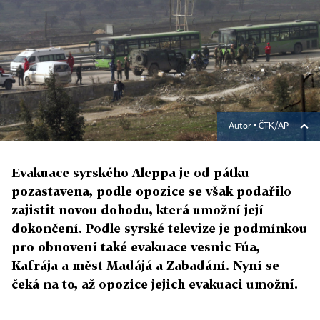
Autor ▪
ČTK/AP
Evakuace syrského Aleppa je od pátku
pozastavena, podle opozice se však podařilo
zajistit novou dohodu, která umožní její
dokončení. Podle syrské televize je podmínkou
pro obnovení také evakuace vesnic Fúa,
Kafrája a měst Madájá a Zabadání. Nyní se
čeká na to, až opozice jejich evakuaci umožní.