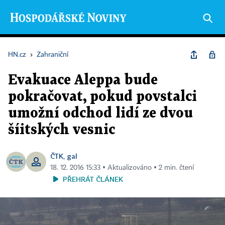
HN.cz
›
Zahraniční
Evakuace Aleppa bude
pokračovat, pokud povstalci
umožní odchod lidí ze dvou
šíitských vesnic
ČTK
gal
,
18. 12. 2016 15:33 ▪ Aktualizováno ▪ 2 min. čtení
PŘEHRÁT ČLÁNEK