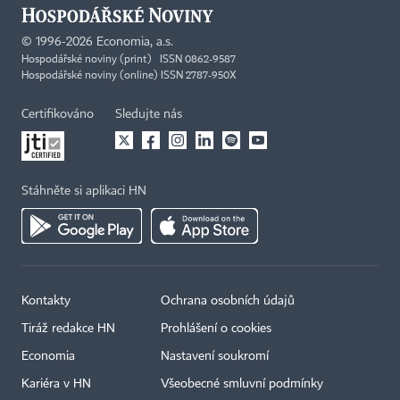
©
1996-2026
Economia, a.s.
Hospodářské noviny (print) ISSN 0862-9587
Hospodářské noviny (online) ISSN 2787-950X
Certifikováno
Sledujte nás
Stáhněte si aplikaci HN
Kontakty
Ochrana osobních údajů
Tiráž redakce HN
Prohlášení o cookies
Economia
Nastavení soukromí
Kariéra v HN
Všeobecné smluvní podmínky