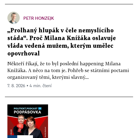
PETR HONZEJK
„Prolhaný hlupák v čele nemyslícího
stáda“. Proč Milana Knížáka oslavuje
vláda vedená mužem, kterým umělec
opovrhoval
Někteří říkají, že to byl poslední happening Milana
Knížáka. A něco na tom je. Pohřeb se státními poctami
organizovaný těmi, kterými slavný...
7. 8. 2026 ▪ 4 min. čtení