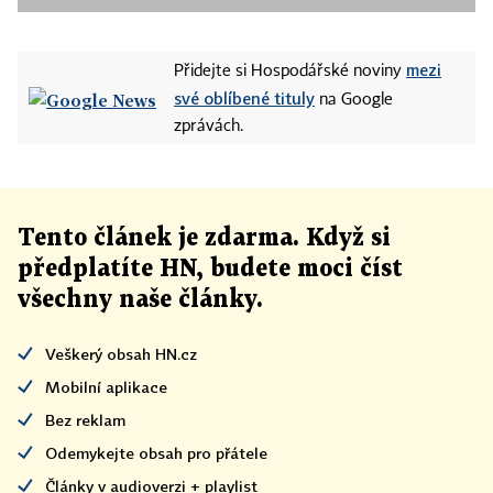
mezi
Přidejte si Hospodářské noviny
své oblíbené tituly
na Google
zprávách.
Tento článek
je
zdarma. Když si
předplatíte HN, budete moci číst
všechny naše články
.
Veškerý obsah HN.cz
Mobilní aplikace
Bez reklam
Odemykejte obsah pro přátele
Články v audioverzi + playlist