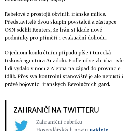
Rebelové z prostojů obvinili íránské milice.
Představitelé dvou skupin povstalců a zástupce
OSN sdělili Reuters, že Írán si klade nové
podmínky pro příměří i evakuační dohodu.
O jednom konkrétním případu píše i turecká
tisková agentura Anadolu. Podle ní se zhruba tisíc
lidí vydalo v noci z Aleppa na západ do provincie
Idlíb. Přes svá kontrolní stanoviště je ale nepustili
právě bojovníci íránských Revolučních gard.
ZAHRANIČÍ NA TWITTERU
Zahraniční rubriku
Hospodářských novin
najdete