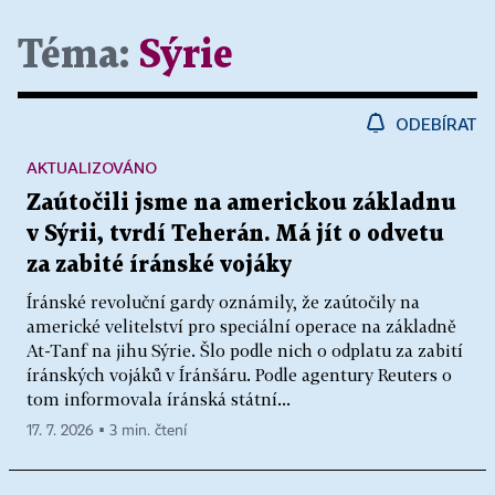
Téma:
Sýrie
ODEBÍRAT
AKTUALIZOVÁNO
Zaútočili jsme na americkou základnu
v Sýrii, tvrdí Teherán. Má jít o odvetu
za zabité íránské vojáky
Íránské revoluční gardy oznámily, že zaútočily na
americké velitelství pro speciální operace na základně
At-Tanf na jihu Sýrie. Šlo podle nich o odplatu za zabití
íránských vojáků v Íránšáru. Podle agentury Reuters o
tom informovala íránská státní...
17. 7. 2026 ▪ 3 min. čtení