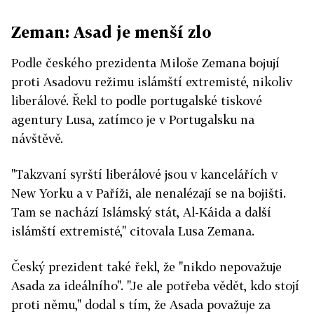
Zeman: Asad je menší zlo
Podle českého prezidenta Miloše Zemana bojují
proti Asadovu režimu islámští extremisté, nikoliv
liberálové. Řekl to podle portugalské tiskové
agentury Lusa, zatímco je v Portugalsku na
návštěvě.
"Takzvaní syrští liberálové jsou v kancelářích v
New Yorku a v Paříži, ale nenalézají se na bojišti.
Tam se nachází Islámský stát, Al-Káida a další
islámští extremisté," citovala Lusa Zemana.
Český prezident také řekl, že "nikdo nepovažuje
Asada za ideálního". "Je ale potřeba vědět, kdo stojí
proti němu," dodal s tím, že Asada považuje za