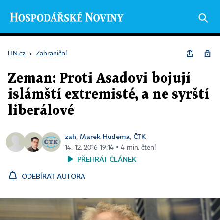
HN.cz
›
Zahraniční
Zeman: Proti Asadovi bojují
islámští extremisté, a ne syrští
liberálové
zah
Marek Hudema
ČTK
,
,
14. 12. 2016 19:14 ▪ 4 min. čtení
PŘEHRÁT ČLÁNEK
ODEBÍRAT AUTORA