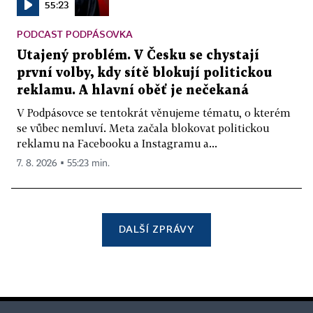
55:23
PODCAST PODPÁSOVKA
Utajený problém. V Česku se chystají
první volby, kdy sítě blokují politickou
reklamu. A hlavní oběť je nečekaná
V Podpásovce se tentokrát věnujeme tématu, o kterém
se vůbec nemluví. Meta začala blokovat politickou
reklamu na Facebooku a Instagramu a...
7. 8. 2026 ▪ 55:23 min.
DALŠÍ ZPRÁVY