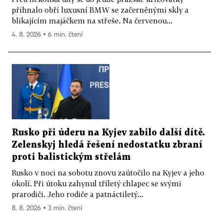
přihnalo obří luxusní BMW se začerněnými skly a
blikajícím majáčkem na střeše. Na červenou...
4. 8. 2026 ▪ 6 min. čtení
Rusko při úderu na Kyjev zabilo další dítě.
Zelenskyj hledá řešení nedostatku zbraní
proti balistickým střelám
Rusko v noci na sobotu znovu zaútočilo na Kyjev a jeho
okolí. Při útoku zahynul tříletý chlapec se svými
prarodiči. Jeho rodiče a patnáctiletý...
8. 8. 2026 ▪ 3 min. čtení