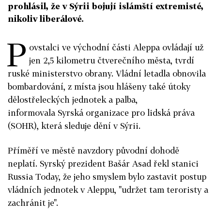
prohlásil, že v Sýrii bojují islámští extremisté,
nikoliv liberálové.
P
ovstalci ve východní části Aleppa ovládají už
jen 2,5 kilometru čtverečního města, tvrdí
ruské ministerstvo obrany. Vládní letadla obnovila
bombardování, z místa jsou hlášeny také útoky
dělostřeleckých jednotek a palba,
informovala Syrská organizace pro lidská práva
(SOHR), která sleduje dění v Sýrii.
Příměří ve městě navzdory původní dohodě
neplatí. Syrský prezident Bašár
Asad řekl stanici
Russia Today, že jeho smyslem bylo zastavit postup
vládních jednotek v Aleppu, "udržet tam teroristy a
zachránit je".