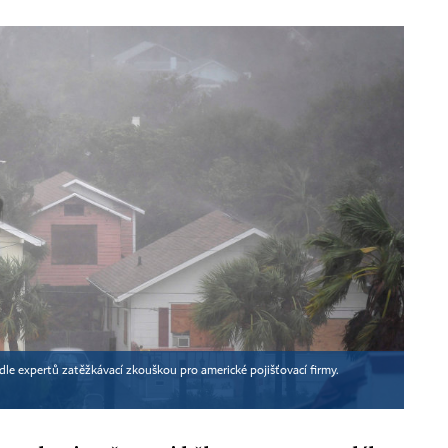
le expertů zatěžkávací zkouškou pro americké pojišťovací firmy.