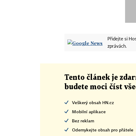
Přidejte si H
zprávách.
Tento článek
je
zdar
budete moci číst vš
Veškerý obsah HN.cz
Mobilní aplikace
Bez reklam
Odemykejte obsah pro přátele