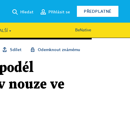
PŘEDPLATNÉ
Hledat
Přihlásit se
BeNative
ALŠÍ
Sdílet
Odemknout známému
podél
v nouze ve