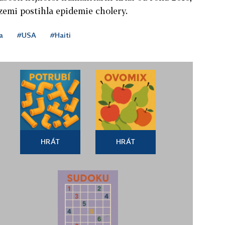
zemi postihla epidemie cholery.
a
#USA
#Haiti
HRÁT
HRÁT