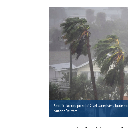
Spoušť, kterou po sobě živel zanechává, bude pod
Autor ▪
Reuters