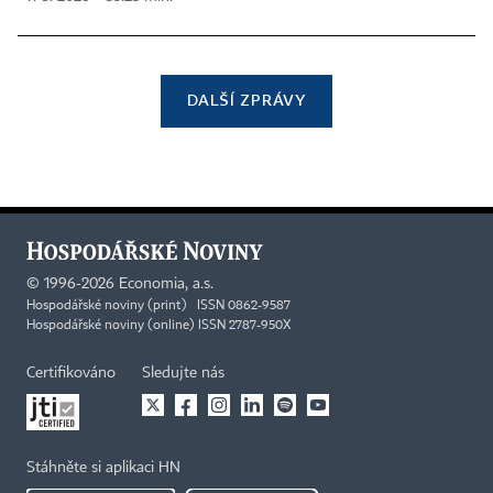
DALŠÍ ZPRÁVY
©
1996-2026
Economia, a.s.
Hospodářské noviny (print) ISSN 0862-9587
Hospodářské noviny (online) ISSN 2787-950X
Certifikováno
Sledujte nás
Stáhněte si aplikaci HN