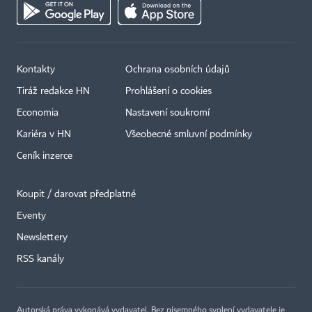
Kontakty
Ochrana osobních údajů
Tiráž redakce HN
Prohlášení o cookies
Economia
Nastavení soukromí
Kariéra v HN
Všeobecné smluvní podmínky
Ceník inzerce
Koupit / darovat předplatné
Eventy
×
Newslettery
RSS kanály
Autorská práva vykonává vydavatel. Bez písemného svolení vydavatele je