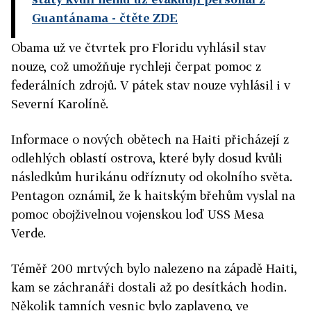
Guantánama
- čtěte ZDE
Obama už ve čtvrtek pro Floridu vyhlásil stav
nouze, což umožňuje rychleji čerpat pomoc z
federálních zdrojů. V pátek stav nouze vyhlásil i v
Severní Karolíně.
Informace o nových obětech na Haiti přicházejí z
odlehlých oblastí ostrova, které byly dosud kvůli
následkům hurikánu odříznuty od okolního světa.
Pentagon oznámil, že k haitským břehům vyslal na
pomoc obojživelnou vojenskou loď USS Mesa
Verde.
Téměř 200 mrtvých bylo nalezeno na západě Haiti,
kam se záchranáři dostali až po desítkách hodin.
Několik tamních vesnic bylo zaplaveno, ve