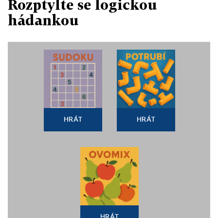
Rozptylte se logickou
hádankou
HRÁT
HRÁT
HRÁT