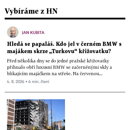
Vybíráme z HN
JAN KUBITA
Hledá se papaláš. Kdo jel v černém BMW s
majákem skrze „Turkovu“ křižovatku?
Před několika dny se do jedné pražské křižovatky
přihnalo obří luxusní BMW se začerněnými skly a
blikajícím majáčkem na střeše. Na červenou...
4. 8. 2026 ▪ 6 min. čtení