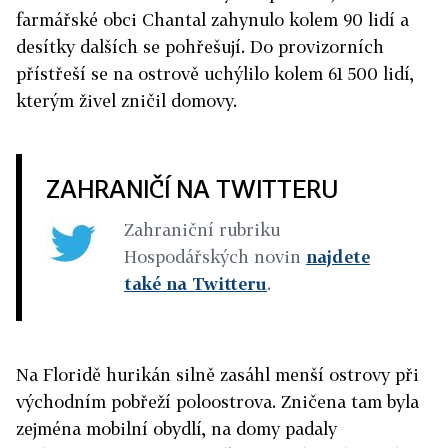
farmářské obci Chantal zahynulo kolem 90 lidí a
desítky dalších se pohřešují. Do provizorních
přístřeší se na ostrově uchýlilo kolem 61 500 lidí,
kterým živel zničil domovy.
ZAHRANIČÍ NA TWITTERU
Zahraniční rubriku
Hospodářských novin
najdete
také na Twitteru
.
Na Floridě hurikán silně zasáhl menší ostrovy při
východním pobřeží poloostrova. Zničena tam byla
zejména mobilní obydlí, na domy padaly