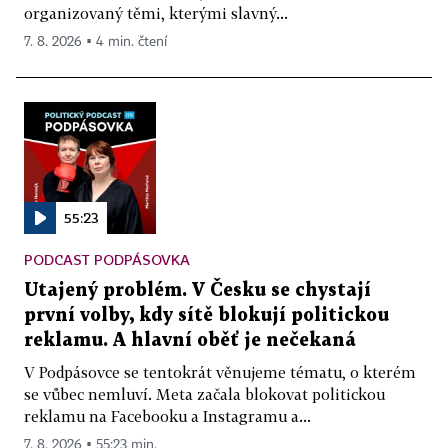
organizovaný těmi, kterými slavný...
7. 8. 2026 ▪ 4 min. čtení
55:23
PODCAST PODPÁSOVKA
Utajený problém. V Česku se chystají
první volby, kdy sítě blokují politickou
reklamu. A hlavní oběť je nečekaná
V Podpásovce se tentokrát věnujeme tématu, o kterém
se vůbec nemluví. Meta začala blokovat politickou
reklamu na Facebooku a Instagramu a...
7. 8. 2026 ▪ 55:23 min.