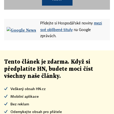
mezi
Přidejte si Hospodářské noviny
své oblíbené tituly
na Google
zprávách.
Tento článek
je
zdarma. Když si
předplatíte HN, budete moci číst
všechny naše články
.
Veškerý obsah HN.cz
Mobilní aplikace
Bez reklam
Odemykejte obsah pro přátele