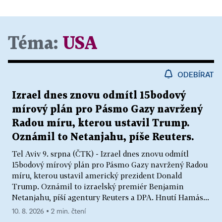
Téma:
USA
ODEBÍRAT
Izrael dnes znovu odmítl 15bodový
mírový plán pro Pásmo Gazy navržený
Radou míru, kterou ustavil Trump.
Oznámil to Netanjahu, píše Reuters.
Tel Aviv 9. srpna (ČTK) - Izrael dnes znovu odmítl
15bodový mírový plán pro Pásmo Gazy navržený Radou
míru, kterou ustavil americký prezident Donald
Trump. Oznámil to izraelský premiér Benjamin
Netanjahu, píší agentury Reuters a DPA. Hnutí Hamás...
10. 8. 2026 ▪ 2 min. čtení