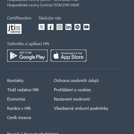
Hospodářské noviny (print) ISSN 0862-9587
Hospodářské noviny (online) ISSN 2787-950X
Certifikováno
Sledujte nás
Stáhněte si aplikaci HN
Kontakty
Ochrana osobních údajů
Tiráž redakce HN
Prohlášení o cookies
Economia
Nastavení soukromí
Kariéra v HN
Všeobecné smluvní podmínky
Ceník inzerce