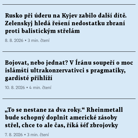
Rusko při úderu na Kyjev zabilo další dítě.
Zelenskyj hledá řešení nedostatku zbraní
proti balistickým střelám
8. 8. 2026 ▪ 3 min. čtení
Bojovat, nebo jednat? V Íránu soupeří o moc
islámští ultrakonzervativci s pragmatiky,
gardisté přihlíží
10. 8. 2026 ▪ 4 min. čtení
„To se nestane za dva roky.“ Rheinmetall
bude schopný doplnit americké zásoby
střel, chce to ale čas, říká šéf zbrojovky
7. 8. 2026 ▪ 3 min. čtení