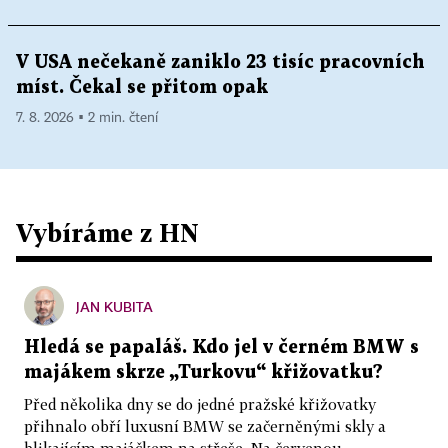
V USA nečekaně zaniklo 23 tisíc pracovních
míst. Čekal se přitom opak
7. 8. 2026 ▪ 2 min. čtení
Vybíráme z HN
JAN KUBITA
Hledá se papaláš. Kdo jel v černém BMW s
majákem skrze „Turkovu“ křižovatku?
Před několika dny se do jedné pražské křižovatky
přihnalo obří luxusní BMW se začerněnými skly a