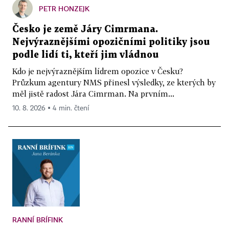
PETR HONZEJK
Česko je země Járy Cimrmana.
Nejvýraznějšími opozičními politiky jsou
podle lidí ti, kteří jim vládnou
Kdo je nejvýraznějším lídrem opozice v Česku?
Průzkum agentury NMS přinesl výsledky, ze kterých by
měl jistě radost Jára Cimrman. Na prvním...
10. 8. 2026 ▪ 4 min. čtení
RANNÍ BRÍFINK