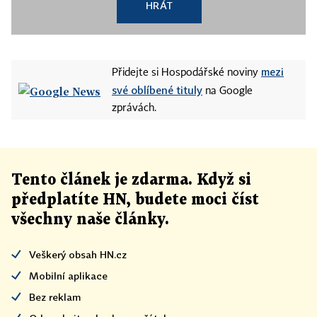
HRÁT
mezi
Přidejte si Hospodářské noviny
své oblíbené tituly
na Google
zprávách.
Tento článek
je
zdarma. Když si
předplatíte HN, budete moci číst
všechny naše články
.
Veškerý obsah HN.cz
Mobilní aplikace
Bez reklam