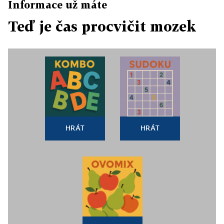
Informace už máte
Teď je čas procvičit mozek
HRÁT
HRÁT