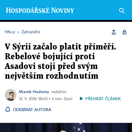
HN.cz
›
Zahraniční
V Sýrii začalo platit příměří.
Rebelové bojující proti
Asadovi stojí před svým
největším rozhodnutím
Marek Hudema
redaktor
PŘEHRÁT ČLÁNEK
12. 9. 2016 18:40 ▪ 3 min. čtení
ODEBÍRAT AUTORA