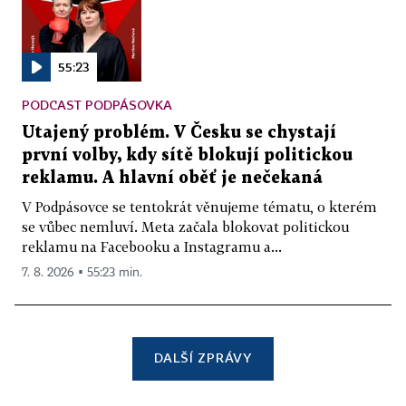
55:23
PODCAST PODPÁSOVKA
Utajený problém. V Česku se chystají
první volby, kdy sítě blokují politickou
reklamu. A hlavní oběť je nečekaná
V Podpásovce se tentokrát věnujeme tématu, o kterém
se vůbec nemluví. Meta začala blokovat politickou
reklamu na Facebooku a Instagramu a...
7. 8. 2026 ▪ 55:23 min.
DALŠÍ ZPRÁVY