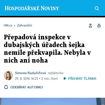
HN.cz
›
Zahraniční
Přepadová inspekce v
dubajských úřadech šejka
nemile překvapila. Nebyla v
nich ani noha
Simone Radačičová
redaktorka
PŘEHRÁT ČLÁNEK
29. 8. 2016 16:23 ▪ 2 min. čtení
ODEBÍRAT AUTORKU