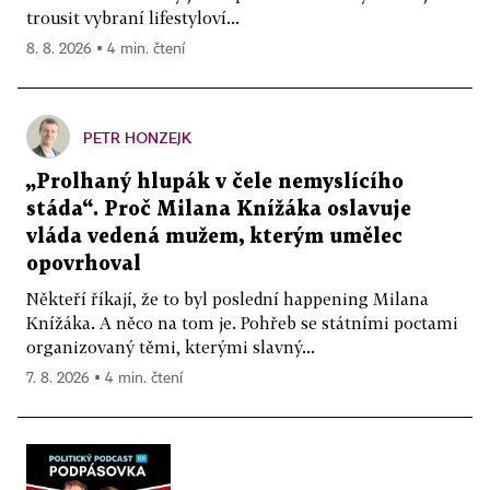
trousit vybraní lifestyloví...
8. 8. 2026 ▪ 4 min. čtení
PETR HONZEJK
„Prolhaný hlupák v čele nemyslícího
stáda“. Proč Milana Knížáka oslavuje
vláda vedená mužem, kterým umělec
opovrhoval
Někteří říkají, že to byl poslední happening Milana
Knížáka. A něco na tom je. Pohřeb se státními poctami
organizovaný těmi, kterými slavný...
7. 8. 2026 ▪ 4 min. čtení