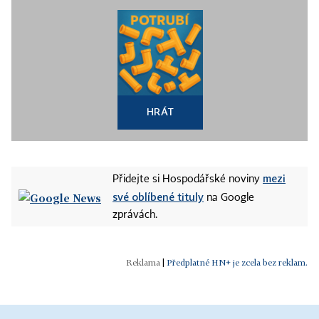
HRÁT
mezi
Přidejte si Hospodářské noviny
své oblíbené tituly
na Google
zprávách.
|
Předplatné HN+ je zcela bez reklam.