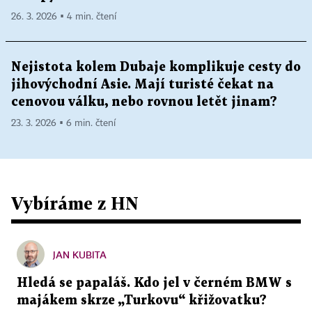
26. 3. 2026 ▪ 4 min. čtení
Nejistota kolem Dubaje komplikuje cesty do
jihovýchodní Asie. Mají turisté čekat na
cenovou válku, nebo rovnou letět jinam?
23. 3. 2026 ▪ 6 min. čtení
Vybíráme z HN
JAN KUBITA
Hledá se papaláš. Kdo jel v černém BMW s
majákem skrze „Turkovu“ křižovatku?