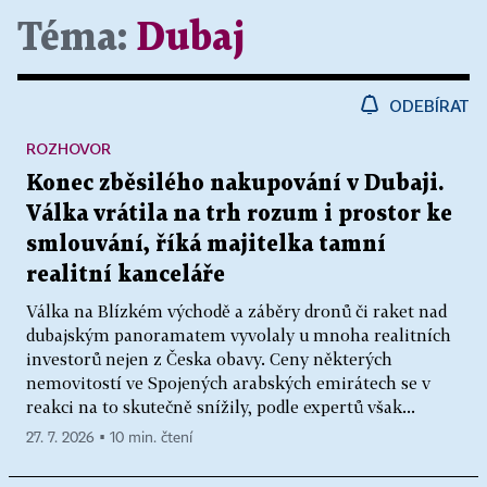
Téma:
Dubaj
ODEBÍRAT
ROZHOVOR
Konec zběsilého nakupování v Dubaji.
Válka vrátila na trh rozum i prostor ke
smlouvání, říká majitelka tamní
realitní kanceláře
Válka na Blízkém východě a záběry dronů či raket nad
dubajským panoramatem vyvolaly u mnoha realitních
investorů nejen z Česka obavy. Ceny některých
nemovitostí ve Spojených arabských emirátech se v
reakci na to skutečně snížily, podle expertů však...
27. 7. 2026 ▪ 10 min. čtení