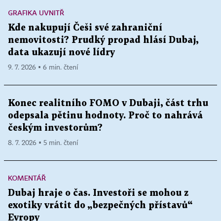
GRAFIKA UVNITŘ
Kde nakupují Češi své zahraniční
nemovitosti? Prudký propad hlásí Dubaj,
data ukazují nové lídry
9. 7. 2026 ▪ 6 min. čtení
Konec realitního FOMO v Dubaji, část trhu
odepsala pětinu hodnoty. Proč to nahrává
českým investorům?
8. 7. 2026 ▪ 5 min. čtení
KOMENTÁŘ
Dubaj hraje o čas. Investoři se mohou z
exotiky vrátit do „bezpečných přístavů“
Evropy