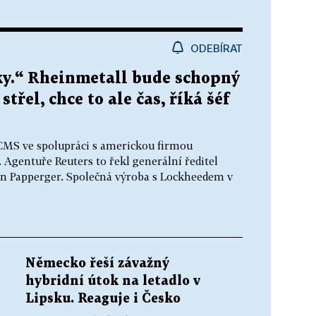
ODEBÍRAT
oky.“ Rheinmetall bude schopný
třel, chce to ale čas, říká šéf
ACMS ve spolupráci s americkou firmou
Agentuře Reuters to řekl generální ředitel
 Papperger. Společná výroba s Lockheedem v
Německo řeší závažný
hybridní útok na letadlo v
Lipsku. Reaguje i Česko