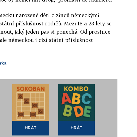
ěmecku narozené děti cizinců německými
státní příslušnost rodičů. Mezi 18 a 23 lety se
nout, jaký jeden pas si ponechá. Od prosince
ale německou i cizí státní příslušnost
rka
HRÁT
HRÁT