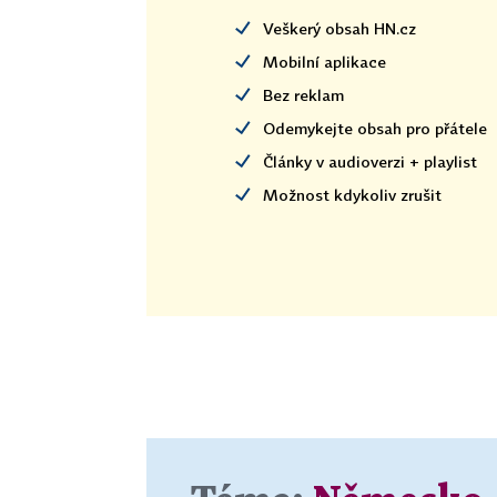
Veškerý obsah HN.cz
Mobilní aplikace
Bez reklam
Odemykejte obsah pro přátele
Články v audioverzi + playlist
Možnost kdykoliv zrušit