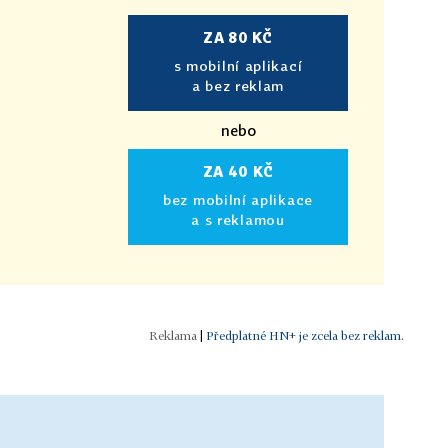
ZA 80 KČ
s mobilní aplikací
a bez reklam
nebo
ZA 40 KČ
bez mobilní aplikace
a s reklamou
|
Předplatné HN+ je zcela bez reklam.