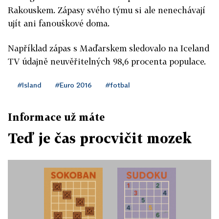
Rakouskem. Zápasy svého týmu si ale nenechávají
ujít ani fanouškové doma.
Například zápas s Maďarskem sledovalo na Iceland
TV údajně neuvěřitelných 98,6 procenta populace.
#Island
#Euro 2016
#fotbal
Informace už máte
Teď je čas procvičit mozek