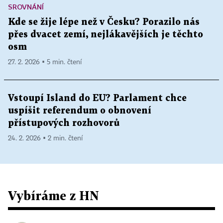
SROVNÁNÍ
Kde se žije lépe než v Česku? Porazilo nás
přes dvacet zemí, nejlákavějších je těchto
osm
27. 2. 2026 ▪ 5 min. čtení
Vstoupí Island do EU? Parlament chce
uspíšit referendum o obnovení
přístupových rozhovorů
24. 2. 2026 ▪ 2 min. čtení
Vybíráme z HN