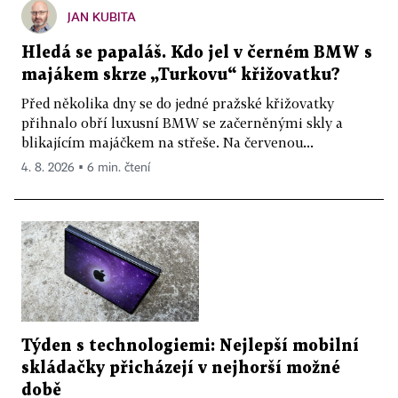
JAN KUBITA
Hledá se papaláš. Kdo jel v černém BMW s
majákem skrze „Turkovu“ křižovatku?
Před několika dny se do jedné pražské křižovatky
přihnalo obří luxusní BMW se začerněnými skly a
blikajícím majáčkem na střeše. Na červenou...
4. 8. 2026 ▪ 6 min. čtení
Týden s technologiemi: Nejlepší mobilní
skládačky přicházejí v nejhorší možné
době