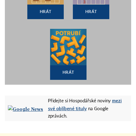
HRÁT
HRÁT
HRÁT
mezi
Přidejte si Hospodářské noviny
své oblíbené tituly
na Google
zprávách.