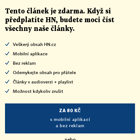
Tento článek
je
zdarma. Když si
předplatíte HN, budete moci číst
všechny naše články
.
Veškerý obsah HN.cz
Mobilní aplikace
Bez reklam
Odemykejte obsah pro přátele
Články v audioverzi + playlist
Možnost kdykoliv zrušit
ZA 80 KČ
s mobilní aplikací
a bez reklam
nebo