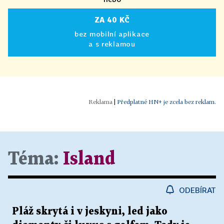
ZA 40 KČ
bez mobilní aplikace
a s reklamou
|
Předplatné HN+ je zcela bez reklam.
Téma:
Island
ODEBÍRAT
Pláž skrytá i v jeskyni, led jako