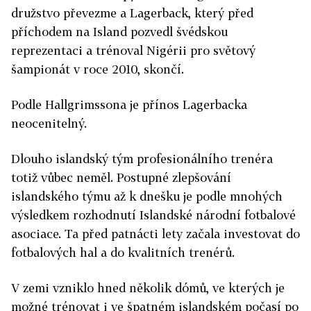
družstvo převezme a Lagerback, který před
příchodem na Island pozvedl švédskou
reprezentaci a trénoval Nigérii pro světový
šampionát v roce 2010, skončí.
Podle Hallgrimssona je přínos Lagerbacka
neocenitelný.
Dlouho islandský tým profesionálního trenéra
totiž vůbec neměl. Postupné zlepšování
islandského týmu až k dnešku je podle mnohých
výsledkem rozhodnutí Islandské národní fotbalové
asociace. Ta před patnácti lety začala investovat do
fotbalových hal a do kvalitních trenérů.
V zemi vzniklo hned několik dómů, ve kterých je
možné trénovat i ve špatném islandském počasí po