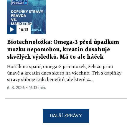
16:13
Biotechnoložka: Omega-3 před úpadkem
mozku nepomohou, kreatin dosahuje
skvělých výsledků. Má to ale háček
Hořčík na spaní, omega-3 pro mozek, železo proti
únavě a kreatin dnes skoro na všechno. Trh s doplňky
stravy slibuje řadu benefitů, ale které z...
6. 8. 2026 ▪ 16:13 min.
DALŠÍ ZPRÁVY