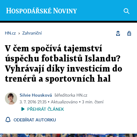
HN.cz
›
Zahraniční
V čem spočívá tajemství
úspěchu fotbalistů Islandu?
Vyhrávají díky investicím do
trenérů a sportovních hal
Silvie Housková
šéfeditorka HN.cz
3. 7. 2016 21:35 ▪ Aktualizováno ▪ 3 min. čtení
PŘEHRÁT ČLÁNEK
ODEBÍRAT AUTORKU