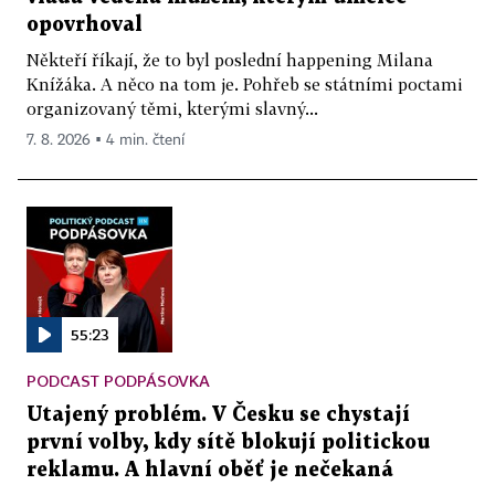
opovrhoval
Někteří říkají, že to byl poslední happening Milana
Knížáka. A něco na tom je. Pohřeb se státními poctami
organizovaný těmi, kterými slavný...
7. 8. 2026 ▪ 4 min. čtení
55:23
PODCAST PODPÁSOVKA
Utajený problém. V Česku se chystají
první volby, kdy sítě blokují politickou
reklamu. A hlavní oběť je nečekaná