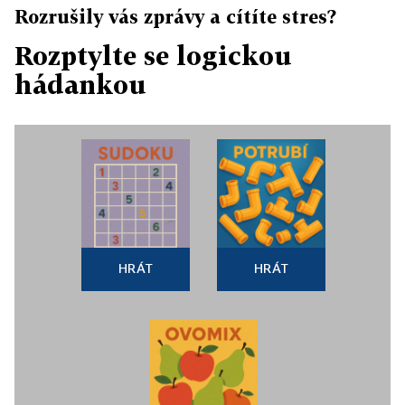
Rozrušily vás zprávy a cítíte stres?
Rozptylte se logickou
hádankou
HRÁT
HRÁT