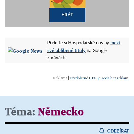
HRÁT
mezi
Přidejte si Hospodářské noviny
své oblíbené tituly
na Google
zprávách.
|
Předplatné HN+ je zcela bez reklam.
Téma:
Německo
ODEBÍRAT