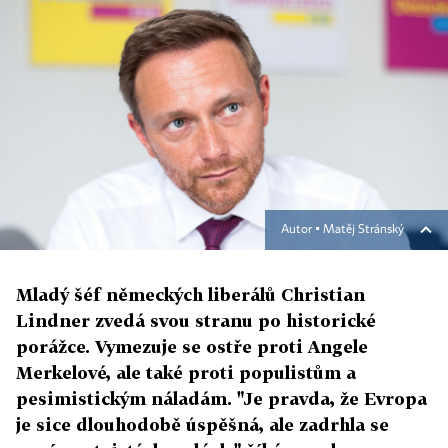
Autor ▪
Matěj Stránský
Mladý šéf německých liberálů Christian
Lindner zvedá svou stranu po historické
porážce. Vymezuje se ostře proti Angele
Merkelové, ale také proti populistům a
pesimistickým náladám. "Je pravda, že Evropa
je sice dlouhodobě úspěšná, ale zadrhla se