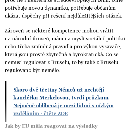
potřebuje novou dynamiku, potřebuje občanům
ukázat úspěchy při řešení nejdůležitějších otázek.
Zároveň se některé kompetence mohou vrátit
na národní úroveň, mám na mysli sociální politiku
nebo třeba zmíněná pravidla pro výkon vysavače,
která jsou prostě zbytečná a byrokratická. Co se
nemusí regulovat z Bruselu, to by také z Bruselu
regulováno být nemělo.
Skoro dvě třetiny Němců už nechtějí
kancléřku Merkelovou, tvrdí průzkum.
Nejméně oblíbená je mezi lidmi s nízkým
vzděláním
- čtěte ZDE
Jak by EU měla reagovat na výsledky