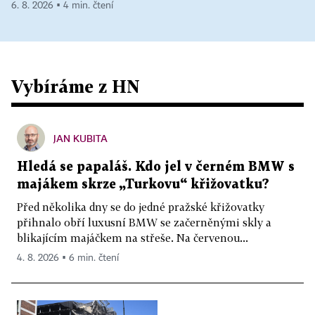
6. 8. 2026 ▪ 4 min. čtení
Vybíráme z HN
JAN KUBITA
Hledá se papaláš. Kdo jel v černém BMW s
majákem skrze „Turkovu“ křižovatku?
Před několika dny se do jedné pražské křižovatky
přihnalo obří luxusní BMW se začerněnými skly a
blikajícím majáčkem na střeše. Na červenou...
4. 8. 2026 ▪ 6 min. čtení