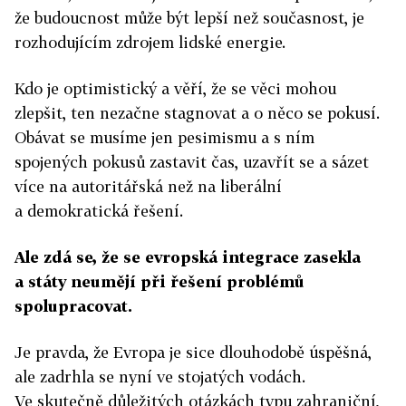
že budoucnost může být lepší než současnost, je
rozhodujícím zdrojem lidské energie.
Kdo je optimistický a věří, že se věci mohou
zlepšit, ten nezačne stagnovat a o něco se pokusí.
Obávat se musíme jen pesimismu a s ním
spojených pokusů zastavit čas, uzavřít se a sázet
více na autoritářská než na liberální
a demokratická řešení.
Ale zdá se, že se evropská integrace zasekla
a státy neumějí při řešení problémů
spolupracovat.
Je pravda, že Evropa je sice dlouhodobě úspěšná,
ale zadrhla se nyní ve stojatých vodách.
Ve skutečně důležitých otázkách typu zahraniční,