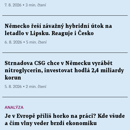
7. 8. 2026 ▪ 3 min. čtení
Německo řeší závažný hybridní útok na
letadlo v Lipsku. Reaguje i Česko
6. 8. 2026 ▪ 5 min. čtení
Strnadova CSG chce v Německu vyrábět
nitroglycerin, investovat hodlá 2,4 miliardy
korun
5. 8. 2026 ▪ 2 min. čtení
ANALÝZA
Je v Evropě příliš horko na práci? Kde všude
a čím vlny veder brzdí ekonomiku