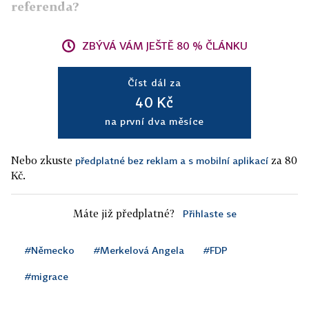
referenda?
ZBÝVÁ VÁM JEŠTĚ 80 % ČLÁNKU
Číst dál za
40 Kč
na první dva měsíce
Nebo zkuste
za 80
předplatné bez reklam a s mobilní aplikací
Kč.
Máte již předplatné?
Přihlaste se
#Německo
#Merkelová Angela
#FDP
#migrace