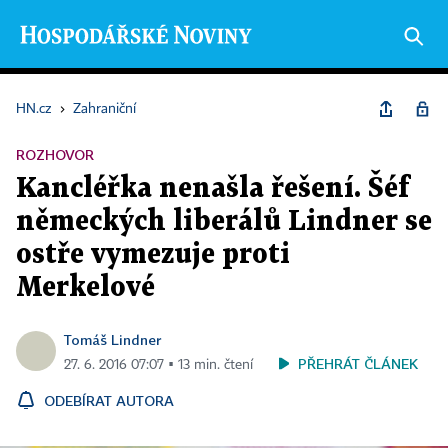
HN.cz
›
Zahraniční
ROZHOVOR
Kancléřka nenašla řešení. Šéf
německých liberálů Lindner se
ostře vymezuje proti
Merkelové
Tomáš Lindner
PŘEHRÁT ČLÁNEK
27. 6. 2016 07:07 ▪ 13 min. čtení
ODEBÍRAT AUTORA