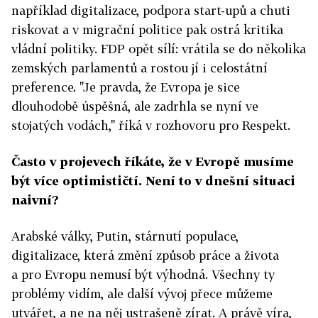
například digitalizace, podpora start-upů a chuti
riskovat a v migrační politice pak ostrá kritika
vládní politiky. FDP opět sílí: vrátila se do několika
zemských parlamentů a rostou jí i celostátní
preference. "Je pravda, že Evropa je sice
dlouhodobě úspěšná, ale zadrhla se nyní ve
stojatých vodách," říká v rozhovoru pro Respekt.
Často v projevech říkáte, že v Evropě musíme
být více optimističtí. Není to v dnešní situaci
naivní?
Arabské války, Putin, stárnutí populace,
digitalizace, která změní způsob práce a života
a pro Evropu nemusí být výhodná. Všechny ty
problémy vidím, ale další vývoj přece můžeme
utvářet, a ne na něj ustrašeně zírat. A právě víra,