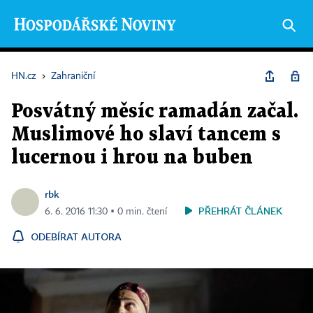
HN.cz
›
Zahraniční
Posvátný měsíc ramadán začal.
Muslimové ho slaví tancem s
lucernou i hrou na buben
rbk
PŘEHRÁT ČLÁNEK
6. 6. 2016 11:30 ▪ 0 min. čtení
ODEBÍRAT AUTORA