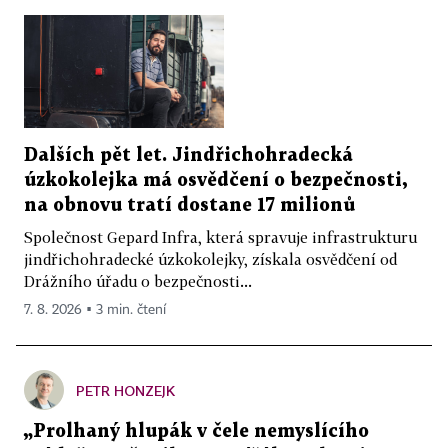
Dalších pět let. Jindřichohradecká
úzkokolejka má osvědčení o bezpečnosti,
na obnovu tratí dostane 17 milionů
Společnost Gepard Infra, která spravuje infrastrukturu
jindřichohradecké úzkokolejky, získala osvědčení od
Drážního úřadu o bezpečnosti...
7. 8. 2026 ▪ 3 min. čtení
PETR HONZEJK
„Prolhaný hlupák v čele nemyslícího