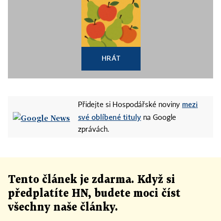
HRÁT
mezi
Přidejte si Hospodářské noviny
své oblíbené tituly
na Google
zprávách.
Tento článek
je
zdarma. Když si
předplatíte HN, budete moci číst
všechny naše články
.