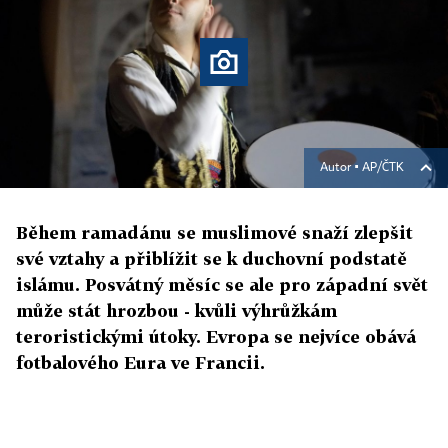
Autor ▪
AP/ČTK
Během ramadánu se muslimové snaží zlepšit
své vztahy a přiblížit se k duchovní podstatě
islámu. Posvátný měsíc se ale pro západní svět
může stát hrozbou - kvůli výhrůžkám
teroristickými útoky. Evropa se nejvíce obává
fotbalového Eura ve Francii.