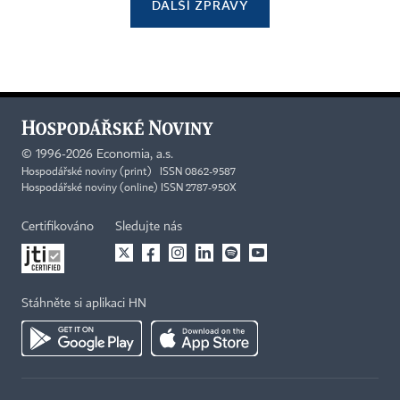
DALŠÍ ZPRÁVY
©
1996-2026
Economia, a.s.
Hospodářské noviny (print) ISSN 0862-9587
Hospodářské noviny (online) ISSN 2787-950X
Certifikováno
Sledujte nás
Stáhněte si aplikaci HN