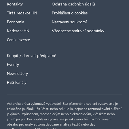
Kontakty
Ochrana osobních údajů
Tiráž redakce HN
Prohlášení o cookies
Economia
Nastavení soukromí
Kariéra v HN
Všeobecné smluvní podmínky
Ceník inzerce
Koupit / darovat předplatné
Eventy
×
Newslettery
RSS kanály
Autorská práva vykonává vydavatel. Bez písemného svolení vydavatele je
zakázáno jakékoli užití částí nebo celku díla, zejména rozmnožování a šíření
jakýmkoli způsobem, mechanickým nebo elektronickým, v českém nebo
jiném jazyce. Bez souhlasu vydavatele je zakázáno též rozmnožování
obsahu pro účely automatizované analýzy textů nebo dat