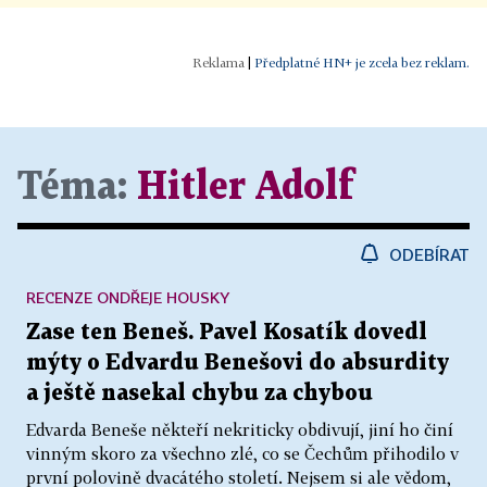
|
Předplatné HN+ je zcela bez reklam.
Téma:
Hitler Adolf
ODEBÍRAT
RECENZE ONDŘEJE HOUSKY
Zase ten Beneš. Pavel Kosatík dovedl
mýty o Edvardu Benešovi do absurdity
a ještě nasekal chybu za chybou
Edvarda Beneše někteří nekriticky obdivují, jiní ho činí
vinným skoro za všechno zlé, co se Čechům přihodilo v
první polovině dvacátého století. Nejsem si ale vědom,