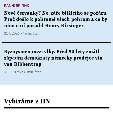
RANNÍ BRÍFINK
Nové červánky? Ne, záře blížícího se požáru.
Proč došlo k pohromě všech pohrom a co by
nám o ní poradil Henry Kissinger
21. 1. 2026 ▪ 1 min. čtení
Byznysmen mezi vlky. Před 90 lety zmátl
západní demokraty německý prodejce vín
von Ribbentrop
18. 11. 2025 ▪ 6 min. čtení
Vybíráme z HN