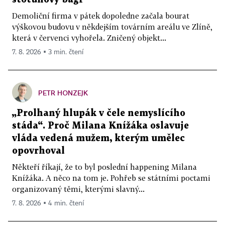
Demoliční firma v pátek dopoledne začala bourat
výškovou budovu v někdejším továrním areálu ve Zlíně,
která v červenci vyhořela. Zničený objekt...
7. 8. 2026 ▪ 3 min. čtení
PETR HONZEJK
„Prolhaný hlupák v čele nemyslícího
stáda“. Proč Milana Knížáka oslavuje
vláda vedená mužem, kterým umělec
opovrhoval
Někteří říkají, že to byl poslední happening Milana
Knížáka. A něco na tom je. Pohřeb se státními poctami
organizovaný těmi, kterými slavný...
7. 8. 2026 ▪ 4 min. čtení