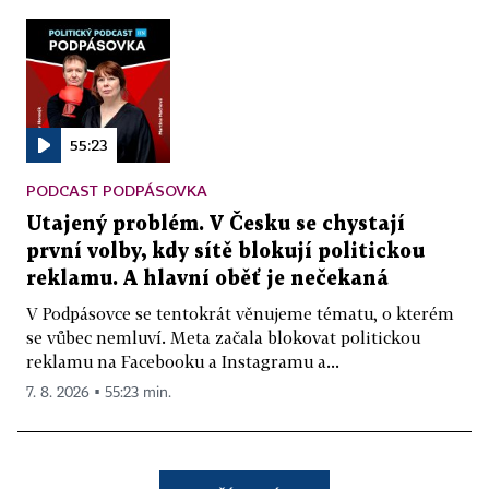
55:23
PODCAST PODPÁSOVKA
Utajený problém. V Česku se chystají
první volby, kdy sítě blokují politickou
reklamu. A hlavní oběť je nečekaná
V Podpásovce se tentokrát věnujeme tématu, o kterém
se vůbec nemluví. Meta začala blokovat politickou
reklamu na Facebooku a Instagramu a...
7. 8. 2026 ▪ 55:23 min.