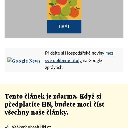
HRÁT
mezi
Přidejte si Hospodářské noviny
své oblíbené tituly
na Google
zprávách.
Tento článek
je
zdarma. Když si
předplatíte HN, budete moci číst
všechny naše články
.
Veškerý obsah HN.cz