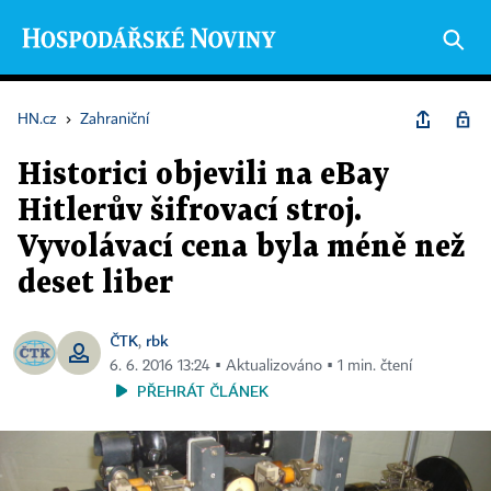
HN.cz
›
Zahraniční
Historici objevili na eBay
Hitlerův šifrovací stroj.
Vyvolávací cena byla méně než
deset liber
ČTK
rbk
,
6. 6. 2016 13:24 ▪ Aktualizováno ▪ 1 min. čtení
PŘEHRÁT ČLÁNEK