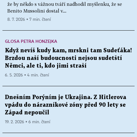
že by někdo s vážnou tváří nadhodil myšlenku, že se
Benito Mussolini dostal v...
8. 7. 2026 ▪ 7 min. čtení
GLOSA PETRA HONZEJKA
Když nevíš kudy kam, mrskni tam Sudeťáka!
Brzdou naší budoucnosti nejsou sudetští
Němci, ale ti, kdo jimi straší
6. 5. 2026 ▪ 4 min. čtení
Dnešním Porýním je Ukrajina. Z Hitlerova
vpádu do nárazníkové zóny před 90 lety se
Západ nepoučil
19. 2. 2026 ▪ 6 min. čtení