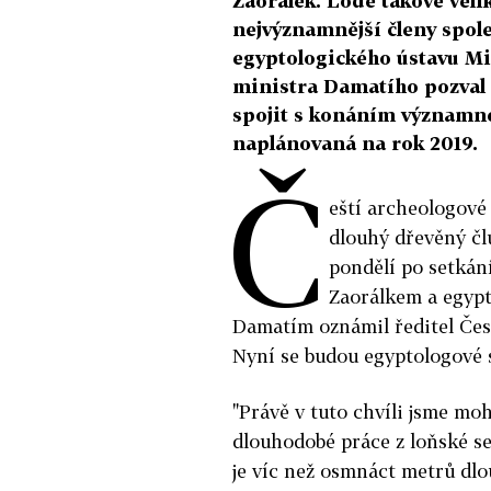
Zaorálek. Lodě takové veli
nejvýznamnější členy spole
egyptologického ústavu Mi
ministra Damatího pozval 
spojit s konáním významné 
naplánovaná na rok 2019.
Č
eští archeologové
dlouhý dřevěný člu
pondělí po setká
Zaorálkem a egy
Damatím oznámil ředitel Čes
Nyní se budou egyptologové s
"Právě v tuto chvíli jsme moh
dlouhodobé práce z loňské se
je víc než osmnáct metrů dlo