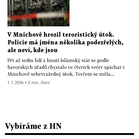
V Mnichově hrozil teroristický útok.
Policie má jména několika podezřelých,
ale neví, kde jsou
Pět až sedm lidí z hnutí Islámský stát se podle
bavorských úřadů chystalo ve čtvrtek večer spáchat v
Mnichově sebevražedný útok. Terčem se měla...
1. 1. 2016 ▪ 2 min. čtení
Vybíráme z HN