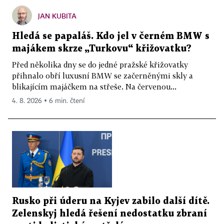
JAN KUBITA
Hledá se papaláš. Kdo jel v černém BMW s
majákem skrze „Turkovu“ křižovatku?
Před několika dny se do jedné pražské křižovatky
přihnalo obří luxusní BMW se začerněnými skly a
blikajícím majáčkem na střeše. Na červenou...
4. 8. 2026 ▪ 6 min. čtení
Rusko při úderu na Kyjev zabilo další dítě.
Zelenskyj hledá řešení nedostatku zbraní