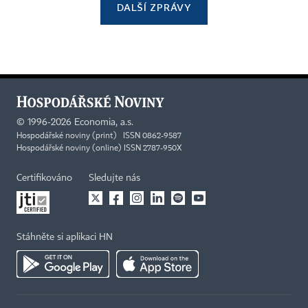
DALŠÍ ZPRÁVY
©
1996-2026
Economia, a.s.
Hospodářské noviny (print) ISSN 0862-9587
Hospodářské noviny (online) ISSN 2787-950X
Certifikováno
Sledujte nás
Stáhněte si aplikaci HN