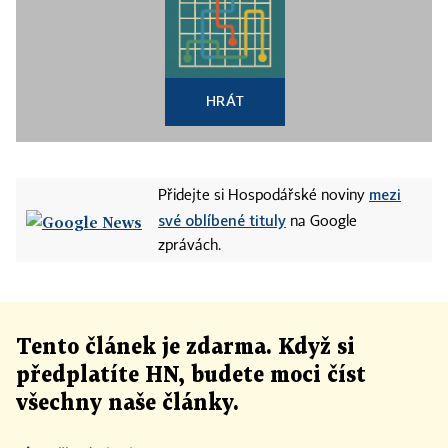
HRÁT
mezi
Přidejte si Hospodářské noviny
své oblíbené tituly
na Google
zprávách.
Tento článek
je
zdarma. Když si
předplatíte HN, budete moci číst
všechny naše články
.