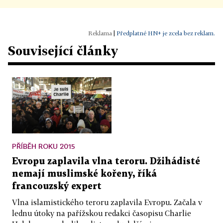
|
Předplatné HN+ je zcela bez reklam.
Související články
PŘÍBĚH ROKU 2015
Evropu zaplavila vlna teroru. Džihádisté
nemají muslimské kořeny, říká
francouzský expert
Vlna islamistického teroru zaplavila Evropu. Začala v
lednu útoky na pařížskou redakci časopisu Charlie