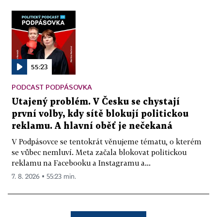
55:23
PODCAST PODPÁSOVKA
Utajený problém. V Česku se chystají
první volby, kdy sítě blokují politickou
reklamu. A hlavní oběť je nečekaná
V Podpásovce se tentokrát věnujeme tématu, o kterém
se vůbec nemluví. Meta začala blokovat politickou
reklamu na Facebooku a Instagramu a...
7. 8. 2026 ▪ 55:23 min.