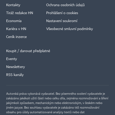
Kontakty
Ochrana osobních údajů
Tiráž redakce HN
Prohlášení o cookies
Economia
Nastavení soukromí
Kariéra v HN
Všeobecné smluvní podmínky
Ceník inzerce
Koupit / darovat předplatné
Eventy
×
Newslettery
RSS kanály
Autorská práva vykonává vydavatel. Bez písemného svolení vydavatele je
zakázáno jakékoli užití částí nebo celku díla, zejména rozmnožování a šíření
jakýmkoli způsobem, mechanickým nebo elektronickým, v českém nebo
jiném jazyce. Bez souhlasu vydavatele je zakázáno též rozmnožování
obsahu pro účely automatizované analýzy textů nebo dat