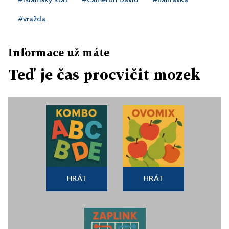
#vražda
Informace už máte
Teď je čas procvičit mozek
HRÁT
HRÁT