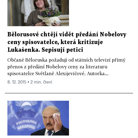
Bělorusové chtějí vidět předání Nobelovy
ceny spisovatelce, která kritizuje
Lukašenka. Sepisují petici
Občané Běloruska požadují od státních televizí přímý
přenos z předání Nobelovy ceny za literaturu
spisovatelce Světlaně Alexijevičové. Autorka...
8. 12. 2015 ▪ 2 min. čtení