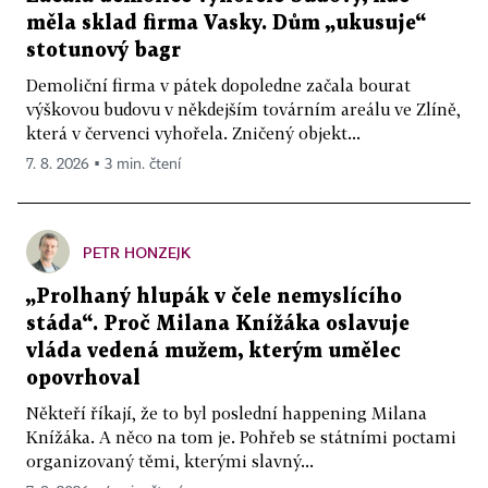
měla sklad firma Vasky. Dům „ukusuje“
stotunový bagr
Demoliční firma v pátek dopoledne začala bourat
výškovou budovu v někdejším továrním areálu ve Zlíně,
která v červenci vyhořela. Zničený objekt...
7. 8. 2026 ▪ 3 min. čtení
PETR HONZEJK
„Prolhaný hlupák v čele nemyslícího
stáda“. Proč Milana Knížáka oslavuje
vláda vedená mužem, kterým umělec
opovrhoval
Někteří říkají, že to byl poslední happening Milana
Knížáka. A něco na tom je. Pohřeb se státními poctami
organizovaný těmi, kterými slavný...