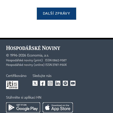
DALŠÍ ZPRÁVY
©
1996-2026
Economia, a.s.
Hospodářské noviny (print) ISSN 0862-9587
Hospodářské noviny (online) ISSN 2787-950X
Certifikováno
Sledujte nás
Stáhněte si aplikaci HN