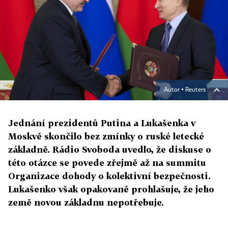
Autor ▪
Reuters
Jednání prezidentů Putina a Lukašenka v
Moskvě skončilo bez zmínky o ruské letecké
základně. Rádio Svoboda uvedlo, že diskuse o
této otázce se povede zřejmě až na summitu
Organizace dohody o kolektivní bezpečnosti.
Lukašenko však opakovaně prohlašuje, že jeho
země novou základnu nepotřebuje.