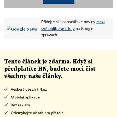
mezi
Přidejte si Hospodářské noviny
své oblíbené tituly
na Google
zprávách.
Tento článek
je
zdarma. Když si
předplatíte HN, budete moci číst
všechny naše články
.
Veškerý obsah HN.cz
Mobilní aplikace
Bez reklam
Odemykejte obsah pro přátele