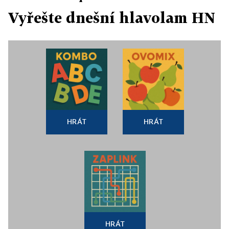
Vyřešte dnešní hlavolam HN
HRÁT
HRÁT
HRÁT