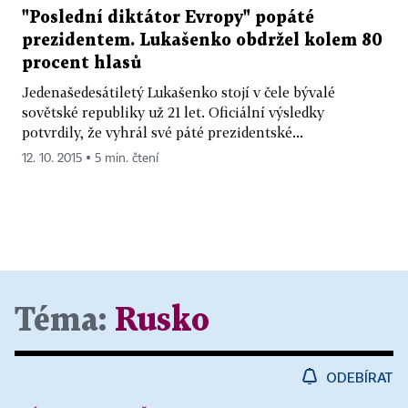
"Poslední diktátor Evropy" popáté
prezidentem. Lukašenko obdržel kolem 80
procent hlasů
Jedenašedesátiletý Lukašenko stojí v čele bývalé
sovětské republiky už 21 let. Oficiální výsledky
potvrdily, že vyhrál své páté prezidentské...
12. 10. 2015 ▪ 5 min. čtení
Téma:
Rusko
ODEBÍRAT