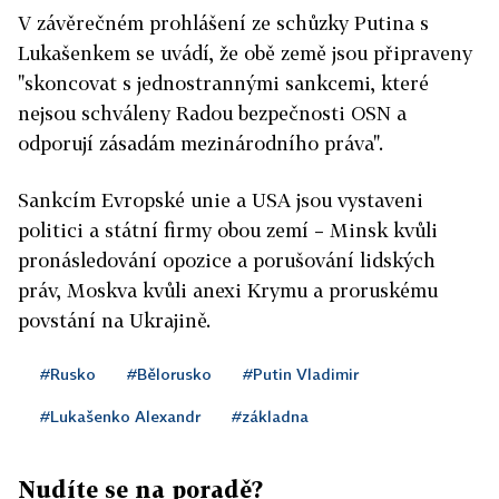
V závěrečném prohlášení ze schůzky Putina s
Lukašenkem se uvádí, že obě země jsou připraveny
"skoncovat s jednostrannými sankcemi, které
nejsou schváleny Radou bezpečnosti OSN a
odporují zásadám mezinárodního práva".
Sankcím Evropské unie a USA jsou vystaveni
politici a státní firmy obou zemí – Minsk kvůli
pronásledování opozice a porušování lidských
práv, Moskva kvůli anexi Krymu a proruskému
povstání na Ukrajině.
#Rusko
#Bělorusko
#Putin Vladimir
#Lukašenko Alexandr
#základna
Nudíte se na poradě?