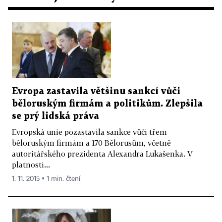
Evropa zastavila většinu sankcí vůči
běloruským firmám a politikům. Zlepšila
se prý lidská práva
Evropská unie pozastavila sankce vůči třem
běloruským firmám a 170 Bělorusům, včetně
autoritářského prezidenta Alexandra Lukašenka. V
platnosti...
1. 11. 2015 ▪ 1 min. čtení