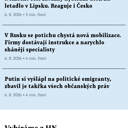
letadlo v Lipsku. Reaguje i Česko
6. 8. 2026 ▪ 5 min. čtení
V Rusku se potichu chystá nová mobilizace.
Firmy dostávají instrukce a narychlo
shánějí specialisty
6. 8. 2026 ▪ 4 min. čtení
Putin si vyšlápl na politické emigranty,
zbavil je takřka všech občanských práv
6. 8. 2026 ▪ 4 min. čtení
Vybíráme z HN