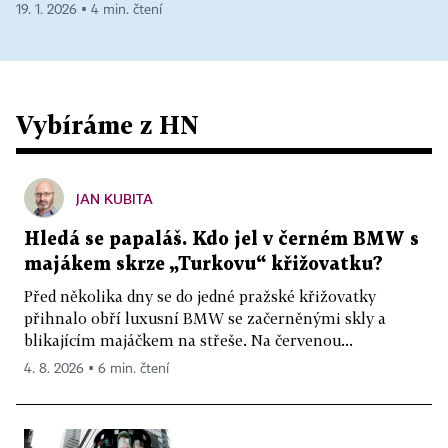
19. 1. 2026 ▪ 4 min. čtení
Vybíráme z HN
JAN KUBITA
Hledá se papaláš. Kdo jel v černém BMW s
majákem skrze „Turkovu“ křižovatku?
Před několika dny se do jedné pražské křižovatky
přihnalo obří luxusní BMW se začerněnými skly a
blikajícím majáčkem na střeše. Na červenou...
4. 8. 2026 ▪ 6 min. čtení