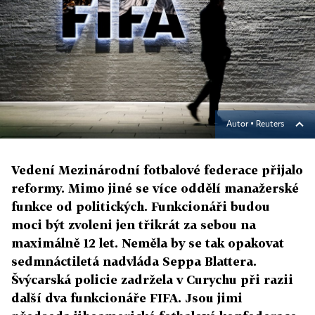
Autor ▪
Reuters
Vedení Mezinárodní fotbalové federace přijalo
reformy. Mimo jiné se více oddělí manažerské
funkce od politických. Funkcionáři budou
moci být zvoleni jen třikrát za sebou na
maximálně 12 let. Neměla by se tak opakovat
sedmnáctiletá nadvláda Seppa Blattera.
Švýcarská policie zadržela v Curychu při razii
další dva funkcionáře FIFA. Jsou jimi