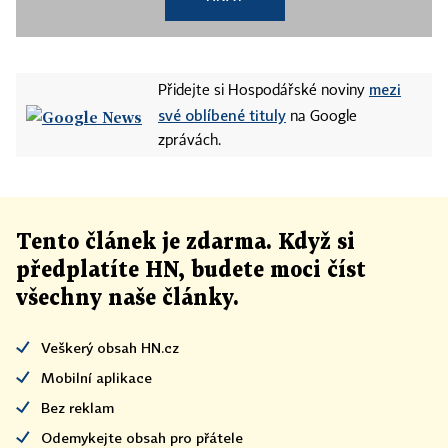
mezi
Přidejte si Hospodářské noviny
své oblíbené tituly
na Google
zprávách.
Tento článek
je
zdarma. Když si
předplatíte HN, budete moci číst
všechny naše články
.
Veškerý obsah HN.cz
Mobilní aplikace
Bez reklam
Odemykejte obsah pro přátele