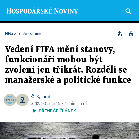
HN.cz
›
Zahraniční
Vedení FIFA mění stanovy,
funkcionáři mohou být
zvoleni jen třikrát. Rozdělí se
manažerské a politické funkce
ČTK
mmi
,
3. 12. 2015 15:45 ▪ 4 min. čtení
PŘEHRÁT ČLÁNEK