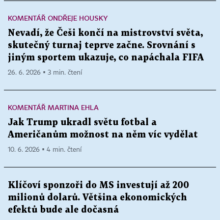
KOMENTÁŘ ONDŘEJE HOUSKY
Nevadí, že Češi končí na mistrovství světa,
skutečný turnaj teprve začne. Srovnání s
jiným sportem ukazuje, co napáchala FIFA
26. 6. 2026 ▪ 3 min. čtení
KOMENTÁŘ MARTINA EHLA
Jak Trump ukradl světu fotbal a
Američanům možnost na něm víc vydělat
10. 6. 2026 ▪ 4 min. čtení
Klíčoví sponzoři do MS investují až 200
milionů dolarů. Většina ekonomických
efektů bude ale dočasná