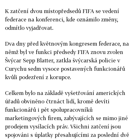
K zatčení dvou místopředsedů FIFA se vedení
federace na konferenci, kde oznámilo změny,
odmítlo vyjadřovat.
Dva dny před květnovým kongresem federace, na
němž byl ve funkci předsedy FIFA znovu zvolen
Švýcar Sepp Blatter, zatkla švýcarská policie v
Curychu sedm vysoce postavených funkcionářů
kvůli podezření z korupce.
Celkem bylo na základě vyšetřování amerických
úřadů obviněno čtrnáct lidí, kromě devíti
funkcionářů i pět spolupracovníků
marketingových firem, zabývajících se mimo jiné
prodejem vysílacích práv. Všichni zatčení jsou
spojováni s úplatky přesahujícími za poslední dvě