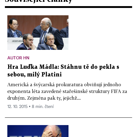
AUTOR HN
Hra Luďka Mádla: Stáhnu tě do pekla s
sebou, milý Platini
Americká a švýcarská prokuratura obviňují jednoho
exponenta léta zavedené stařešinské struktury FIFA za
druhým. Zejména pak ty, jejichž...
12. 10. 2015 ▪ 8 min. čtení