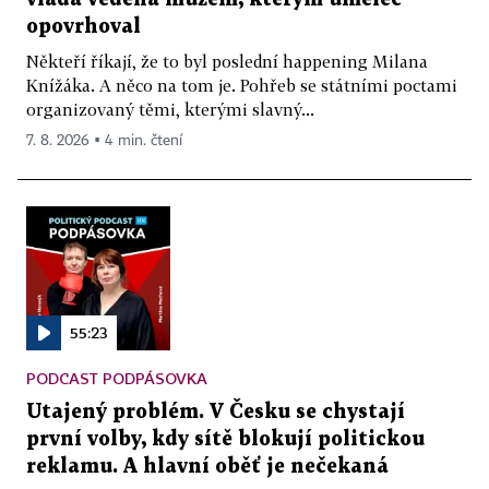
opovrhoval
Někteří říkají, že to byl poslední happening Milana
Knížáka. A něco na tom je. Pohřeb se státními poctami
organizovaný těmi, kterými slavný...
7. 8. 2026 ▪ 4 min. čtení
55:23
PODCAST PODPÁSOVKA
Utajený problém. V Česku se chystají
první volby, kdy sítě blokují politickou
reklamu. A hlavní oběť je nečekaná