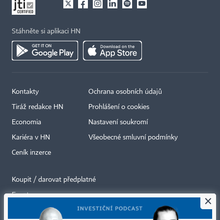
Stáhněte si aplikaci HN
Kontakty
Ochrana osobních údajů
Tiráž redakce HN
Prohlášení o cookies
Economia
Nastavení soukromí
Kariéra v HN
Všeobecné smluvní podmínky
Ceník inzerce
Koupit / darovat předplatné
Eventy
×
Newslettery