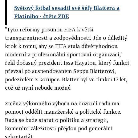
Světový fotbal sesadil své šéfy Blattera a
Platiniho
- čtěte ZDE
"Tyto reformy posunou FIFA k větší
transparentnosti a zodpovědnosti. Jde o důležitý
krok k tomu, aby se FIFA stala důvěryhodnou,
moderní a profesionální sportovní organizací,"
řekl dočasný prezident Issa Hayatou, který funkci
převzal po suspendovaném Seppu Blatterovi,
podezřelém z korupce. Blatter byl ve funkci 17 let,
což už nyní nebude možné.
Změna výkonného výboru na dozorčí radu má
pomoci oddělit manažerské a politické funkce.
Rada se bude starat o politiku a strategii,
komerční záležitosti přejdou pod generální
sekretariát.