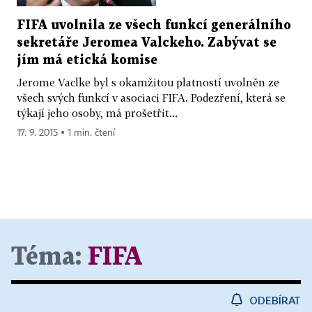
FIFA uvolnila ze všech funkcí generálního
sekretáře Jeromea Valckeho. Zabývat se
jím má etická komise
Jerome Vaclke byl s okamžitou platností uvolněn ze
všech svých funkcí v asociaci FIFA. Podezření, která se
týkají jeho osoby, má prošetřit...
17. 9. 2015 ▪ 1 min. čtení
Téma:
FIFA
ODEBÍRAT