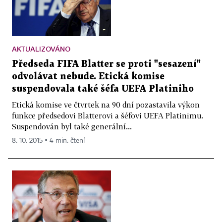
AKTUALIZOVÁNO
Předseda FIFA Blatter se proti "sesazení"
odvolávat nebude. Etická komise
suspendovala také šéfa UEFA Platiniho
Etická komise ve čtvrtek na 90 dní pozastavila výkon
funkce předsedovi Blatterovi a šéfovi UEFA Platinimu.
Suspendován byl také generální...
8. 10. 2015 ▪ 4 min. čtení