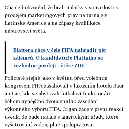
Oba čelí obvinění, že brali úplatky v souvislosti s
prodejem marketingových práv na turnaje v
Latinské Americe a na zápasy kvalifikace
mistrovství světa.
Blattera chce v čele FIFA nahradit pět
zájemců. O kandidatuře Platiniho se
rozhodne později
- čtěte ZDE
Policisté stejně jako v květnu před volebním
kongresem FIFA zasahovali v luxusním hotelu Baur
au Lac, kde se ubytovali fotbaloví funkcionáři
během nynějšího dvoudenního zasedání
výkonného výboru FIFA. Organizace v první reakci
uvedla, že bude nadále s americkými úřady, které
vyšetřování vedou, plně spolupracovat.