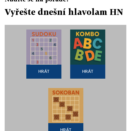
Vyřešte dnešní hlavolam HN
HRÁT
HRÁT
HRÁT