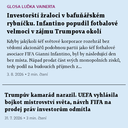
GLOSA LUĎKA VAINERTA
Investorští žraloci v bafuňářském
rybníčku. Infantino popudil fotbalové
velmoci v zájmu Trumpova okolí
Kdyby jakýkoli šéf světové korporace rozehrál bez
vědomí akcionářů podobnou partii jako šéf fotbalové
asociace FIFA Gianni Infantino, byl by následující den
bez místa. Nápad prodat část svých monopolních zisků,
tedy podíl na budoucích příjmech z...
3. 8. 2026 ▪ 2 min. čtení
Trumpův kamarád narazil. UEFA vyhlásila
bojkot mistrovství světa, návrh FIFA na
prodej práv investorům odmítla
31. 7. 2026 ▪ 3 min. čtení