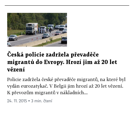
Česká policie zadržela převaděče
migrantů do Evropy. Hrozí jim až 20 let
vězení
Policie zadržela české převaděče migrantů, na které byl
vydán eurozatykač. V Belgii jim hrozí až 20 let vězení.
K převozům migrantů v nákladních...
24. 11. 2015 ▪ 3 min. čtení