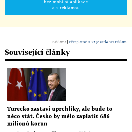
bez mobilní aplikace
a s reklamou
|
Předplatné HN+ je zcela bez reklam.
Související články
Turecko zastaví uprchlíky, ale bude to
něco stát. Česko by mělo zaplatit 686
milionů korun