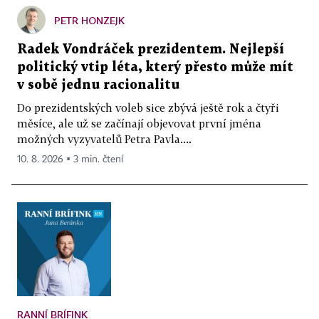
PETR HONZEJK
Radek Vondráček prezidentem. Nejlepší
politický vtip léta, který přesto může mít
v sobě jednu racionalitu
Do prezidentských voleb sice zbývá ještě rok a čtyři
měsíce, ale už se začínají objevovat první jména
možných vyzyvatelů Petra Pavla....
10. 8. 2026 ▪ 3 min. čtení
RANNÍ BRÍFINK