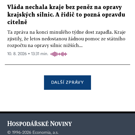
Vláda nechala kraje bez peněz na opravy
krajských silnic. A řidič to pozná opravdu
citelně
Ta zpráva na konci minulého týdne dost zapadla. Kraje
zjistily, že letos nedostanou žádnou pomoc ze státního
rozpočtu na opravy silnic nižších...
10. 8. 2026 ▪ 13:31 min.
DALŠÍ ZPRÁVY
©
1996-2026
Economia, a.s.