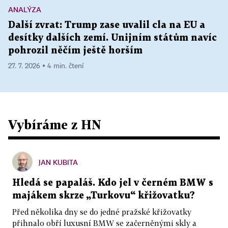
ANALÝZA
Další zvrat: Trump zase uvalil cla na EU a
desítky dalších zemí. Unijním státům navíc
pohrozil něčím ještě horším
27. 7. 2026 ▪ 4 min. čtení
Vybíráme z HN
JAN KUBITA
Hledá se papaláš. Kdo jel v černém BMW s
majákem skrze „Turkovu“ křižovatku?
Před několika dny se do jedné pražské křižovatky
přihnalo obří luxusní BMW se začerněnými skly a