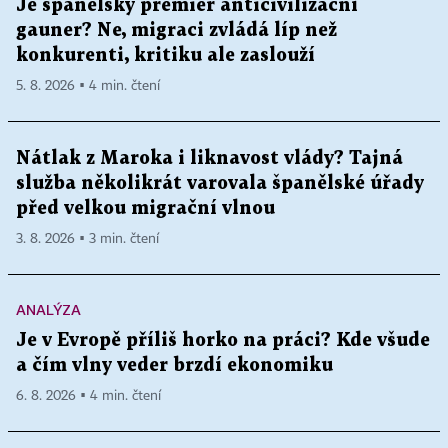
Je španělský premiér anticivilizační
gauner? Ne, migraci zvládá líp než
konkurenti, kritiku ale zaslouží
5. 8. 2026 ▪ 4 min. čtení
Nátlak z Maroka i liknavost vlády? Tajná
služba několikrát varovala španělské úřady
před velkou migrační vlnou
3. 8. 2026 ▪ 3 min. čtení
ANALÝZA
Je v Evropě příliš horko na práci? Kde všude
a čím vlny veder brzdí ekonomiku
6. 8. 2026 ▪ 4 min. čtení