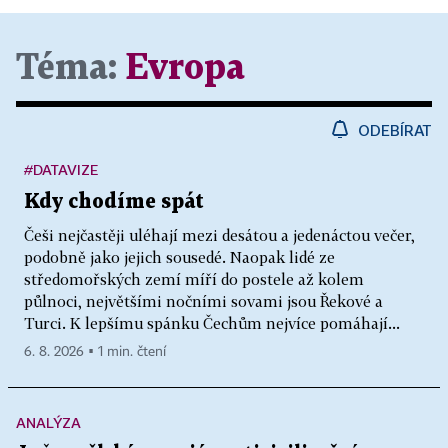
Téma:
Evropa
ODEBÍRAT
#DATAVIZE
Kdy chodíme spát
Češi nejčastěji uléhají mezi desátou a jedenáctou večer,
podobně jako jejich sousedé. Naopak lidé ze
středomořských zemí míří do postele až kolem
půlnoci, největšími nočními sovami jsou Řekové a
Turci. K lepšímu spánku Čechům nejvíce pomáhají...
6. 8. 2026 ▪ 1 min. čtení
ANALÝZA