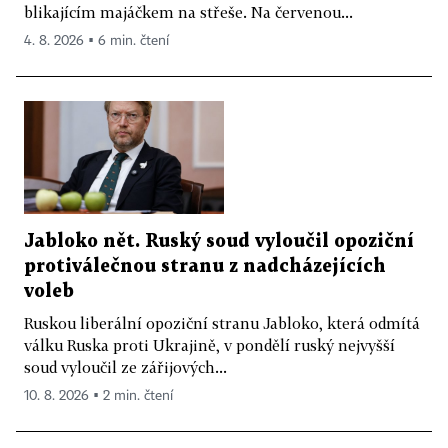
blikajícím majáčkem na střeše. Na červenou...
4. 8. 2026 ▪ 6 min. čtení
Jabloko nět. Ruský soud vyloučil opoziční
protiválečnou stranu z nadcházejících
voleb
Ruskou liberální opoziční stranu Jabloko, která odmítá
válku Ruska proti Ukrajině, v pondělí ruský nejvyšší
soud vyloučil ze zářijových...
10. 8. 2026 ▪ 2 min. čtení