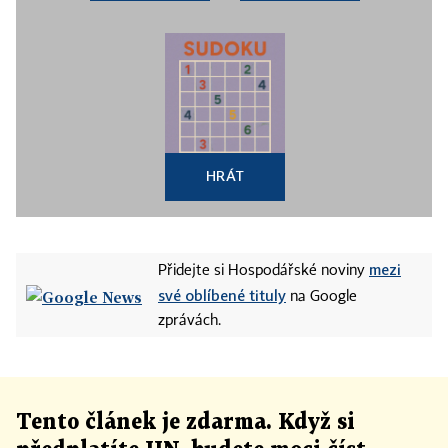
HRÁT
mezi
Přidejte si Hospodářské noviny
své oblíbené tituly
na Google
zprávách.
Tento článek
je
zdarma. Když si