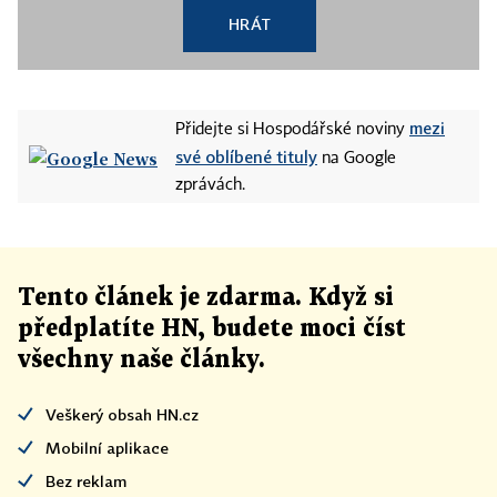
HRÁT
mezi
Přidejte si Hospodářské noviny
své oblíbené tituly
na Google
zprávách.
Tento článek
je
zdarma. Když si
předplatíte HN, budete moci číst
všechny naše články
.
Veškerý obsah HN.cz
Mobilní aplikace
Bez reklam