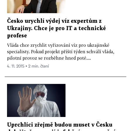
Česko urychlí výdej víz expertům z
Ukrajiny. Chce je pro IT a technické
profese
Vláda chce zrychlit vyřizování víz pro ukrajinské
specialisty. Pokud projekt příští týden schválí vláda,
pilotní provoz se rozběhne hned poté....
4. 11. 2015 ▪ 2 min. čtení
Uprchlíci zřejmě budou muset v Česku