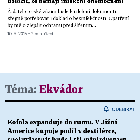
doložit, že nemají infekční onemocnění
Žadatel o české vízum bude k udělení dokumentu
zřejmě potřebovat i doklad o bezinfekčnosti. Opatření
by mělo zlepšit ochranu před šířením...
10. 6. 2015 ▪ 2 min. čtení
Téma:
Ekvádor
ODEBÍRAT
Kofola expanduje do rumu. V Jižní
Americe kupuje podíl v destilérce,