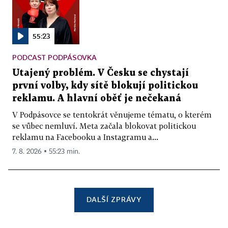
55:23
PODCAST PODPÁSOVKA
Utajený problém. V Česku se chystají
první volby, kdy sítě blokují politickou
reklamu. A hlavní oběť je nečekaná
V Podpásovce se tentokrát věnujeme tématu, o kterém
se vůbec nemluví. Meta začala blokovat politickou
reklamu na Facebooku a Instagramu a...
7. 8. 2026 ▪ 55:23 min.
DALŠÍ ZPRÁVY