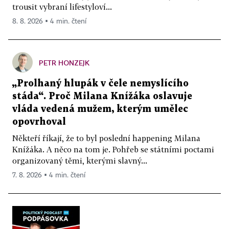
trousit vybraní lifestyloví...
8. 8. 2026 ▪ 4 min. čtení
PETR HONZEJK
„Prolhaný hlupák v čele nemyslícího
stáda“. Proč Milana Knížáka oslavuje
vláda vedená mužem, kterým umělec
opovrhoval
Někteří říkají, že to byl poslední happening Milana
Knížáka. A něco na tom je. Pohřeb se státními poctami
organizovaný těmi, kterými slavný...
7. 8. 2026 ▪ 4 min. čtení