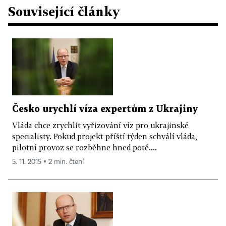
Související články
Česko urychlí víza expertům z Ukrajiny
Vláda chce zrychlit vyřizování víz pro ukrajinské
specialisty. Pokud projekt příští týden schválí vláda,
pilotní provoz se rozběhne hned poté....
5. 11. 2015 ▪ 2 min. čtení