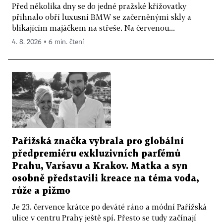
Před několika dny se do jedné pražské křižovatky
přihnalo obří luxusní BMW se začerněnými skly a
blikajícím majáčkem na střeše. Na červenou...
4. 8. 2026 ▪ 6 min. čtení
Pařížská značka vybrala pro globální
předpremiéru exkluzivních parfémů
Prahu, Varšavu a Krakov. Matka a syn
osobně představili kreace na téma voda,
růže a pižmo
Je 23. července krátce po deváté ráno a módní Pařížská
ulice v centru Prahy ještě spí. Přesto se tudy začínají