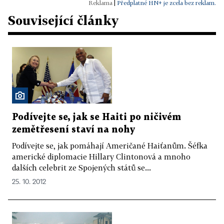
|
Předplatné HN+ je zcela bez reklam.
Související články
Podívejte se, jak se Haiti po ničivém
zemětřesení staví na nohy
Podívejte se, jak pomáhají Američané Haiťanům. Šéfka
americké diplomacie Hillary Clintonová a mnoho
dalších celebrit ze Spojených států se...
25. 10. 2012