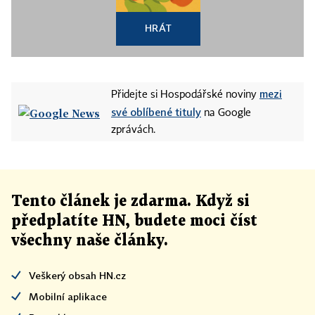
HRÁT
mezi
Přidejte si Hospodářské noviny
své oblíbené tituly
na Google
zprávách.
Tento článek
je
zdarma. Když si
předplatíte HN, budete moci číst
všechny naše články
.
Veškerý obsah HN.cz
Mobilní aplikace