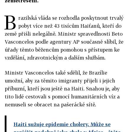
zemětřesení.
B
razilská vláda se rozhodla poskytnout trvalý
pobyt více než 43 tisícům Haiťanů, kteří do
země přišli nelegálně. Ministr spravedlnosti Beto
Vasconcelos podle agentury AP současně slíbil, že
úřady těmto běžencům pomohou s přístupem ke
vzdělání, zdravotnickým a dalším službám.
Ministr Vasconcelos také sdělil, že Brazílie
umožní, aby za těmito imigranty přijeli i jejich
příbuzní, kteří jsou ještě na Haiti. Snahou je, aby
tito lidé cestovali s pomocí humanitárních víz a
nemuseli se obracet na pašerácké sítě.
Haiti sužuje epidemie cholery. Může se