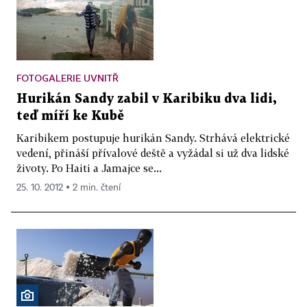
FOTOGALERIE UVNITŘ
Hurikán Sandy zabil v Karibiku dva lidi,
teď míří ke Kubě
Karibikem postupuje hurikán Sandy. Strhává elektrické
vedení, přináší přívalové deště a vyžádal si už dva lidské
životy. Po Haiti a Jamajce se...
25. 10. 2012 ▪ 2 min. čtení