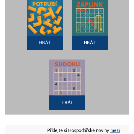
HRÁT
HRÁT
HRÁT
mezi
Přidejte si Hospodářské noviny