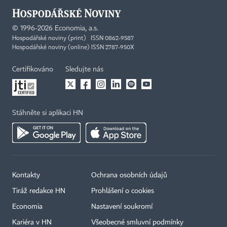
©
1996-2026
Economia, a.s.
Hospodářské noviny (print) ISSN 0862-9587
Hospodářské noviny (online) ISSN 2787-950X
Certifikováno
Sledujte nás
Stáhněte si aplikaci HN
Kontakty
Ochrana osobních údajů
Tiráž redakce HN
Prohlášení o cookies
Economia
Nastavení soukromí
Kariéra v HN
Všeobecné smluvní podmínky