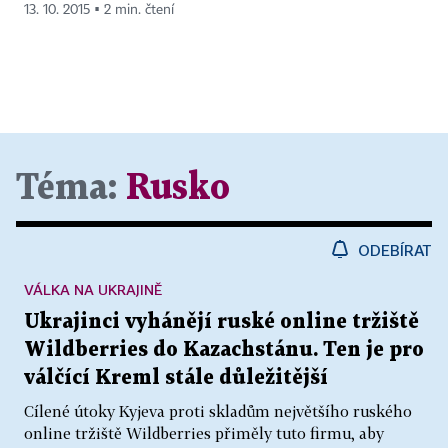
13. 10. 2015 ▪ 2 min. čtení
Téma:
Rusko
ODEBÍRAT
VÁLKA NA UKRAJINĚ
Ukrajinci vyhánějí ruské online tržiště
Wildberries do Kazachstánu. Ten je pro
válčící Kreml stále důležitější
Cílené útoky Kyjeva proti skladům největšího ruského
online tržiště Wildberries přiměly tuto firmu, aby