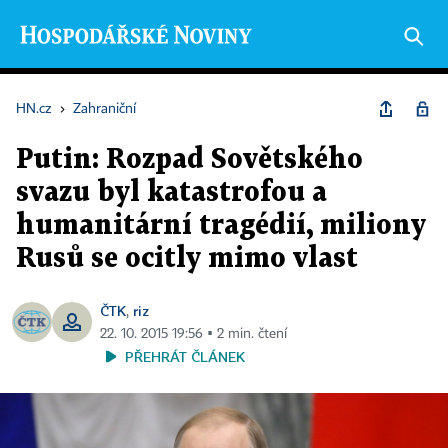
HN.cz
›
Zahraniční
Putin: Rozpad Sovětského
svazu byl katastrofou a
humanitární tragédií, miliony
Rusů se ocitly mimo vlast
ČTK
riz
,
22. 10. 2015 19:56 ▪ 2 min. čtení
PŘEHRÁT ČLÁNEK