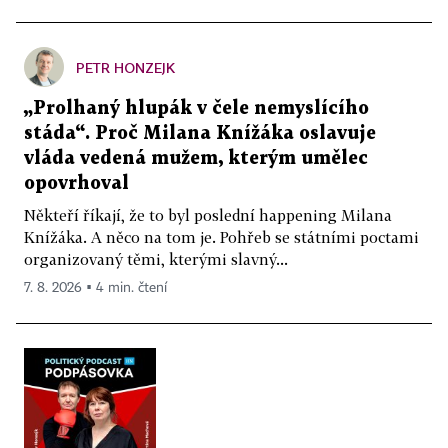
PETR HONZEJK
„Prolhaný hlupák v čele nemyslícího
stáda“. Proč Milana Knížáka oslavuje
vláda vedená mužem, kterým umělec
opovrhoval
Někteří říkají, že to byl poslední happening Milana
Knížáka. A něco na tom je. Pohřeb se státními poctami
organizovaný těmi, kterými slavný...
7. 8. 2026 ▪ 4 min. čtení