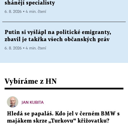
shánějí specialisty
6. 8. 2026 ▪ 4 min. čtení
Putin si vyšlápl na politické emigranty,
zbavil je takřka všech občanských práv
6. 8. 2026 ▪ 4 min. čtení
Vybíráme z HN
JAN KUBITA
Hledá se papaláš. Kdo jel v černém BMW s
majákem skrze „Turkovu“ křižovatku?