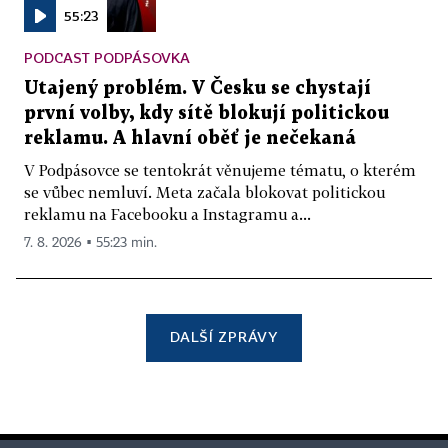
55:23
PODCAST PODPÁSOVKA
Utajený problém. V Česku se chystají
první volby, kdy sítě blokují politickou
reklamu. A hlavní oběť je nečekaná
V Podpásovce se tentokrát věnujeme tématu, o kterém
se vůbec nemluví. Meta začala blokovat politickou
reklamu na Facebooku a Instagramu a...
7. 8. 2026 ▪ 55:23 min.
DALŠÍ ZPRÁVY