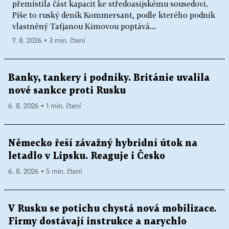
přemístila část kapacit ke středoasijskému sousedovi.
Píše to ruský deník Kommersant, podle kterého podnik
vlastněný Taťjanou Kimovou poptává...
7. 8. 2026 ▪ 3 min. čtení
Banky, tankery i podniky. Británie uvalila
nové sankce proti Rusku
6. 8. 2026 ▪ 1 min. čtení
Německo řeší závažný hybridní útok na
letadlo v Lipsku. Reaguje i Česko
6. 8. 2026 ▪ 5 min. čtení
V Rusku se potichu chystá nová mobilizace.
Firmy dostávají instrukce a narychlo