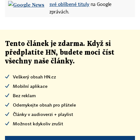
své oblíbené tituly
na Google
zprávách.
Tento článek
je
zdarma. Když si
předplatíte HN, budete moci číst
všechny naše články
.
Veškerý obsah HN.cz
Mobilní aplikace
Bez reklam
Odemykejte obsah pro přátele
Články v audioverzi + playlist
Možnost kdykoliv zrušit