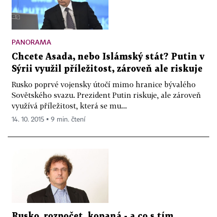
PANORAMA
Chcete Asada, nebo Islámský stát? Putin v
Sýrii využil příležitost, zároveň ale riskuje
Rusko poprvé vojensky útočí mimo hranice bývalého
Sovětského svazu. Prezident Putin riskuje, ale zároveň
využívá příležitost, která se mu...
14. 10. 2015 ▪ 9 min. čtení
Rusko, rozpočet, kopaná - a co s tím