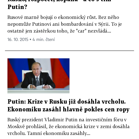
Putin?
Rusové marně bojují o ekonomický růst. Bez něho
nepomůže Putinovi ani bombardování v Sýrii. To je
ostatně jen zástěrkou toho, že "car" nezvládá...
16. 10. 2015 ▪ 4 min. čtení
Putin: Krize v Rusku již dosáhla vrcholu.
Ekonomiku zasáhl hlavně pokles cen ropy
Ruský prezident Vladimir Putin na investičním fóru v
Moskvě prohlásil, že ekonomická krize v zemi dosáhla
vrcholu. Tamní ekonomiku zasáhly...