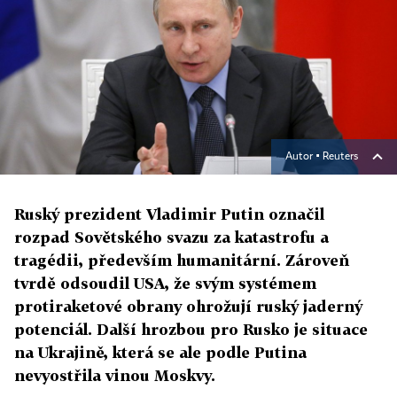
Autor ▪
Reuters
Ruský prezident Vladimir Putin označil
rozpad Sovětského svazu za katastrofu a
tragédii, především humanitární. Zároveň
tvrdě odsoudil USA, že svým systémem
protiraketové obrany ohrožují ruský jaderný
potenciál. Další hrozbou pro Rusko je situace
na Ukrajině, která se ale podle Putina
nevyostřila vinou Moskvy.