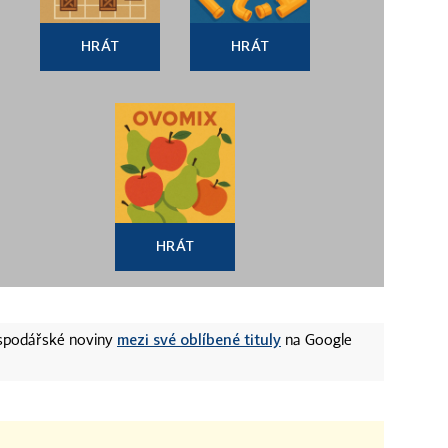
HRÁT
HRÁT
HRÁT
mezi své oblíbené tituly
ospodářské noviny
na Google