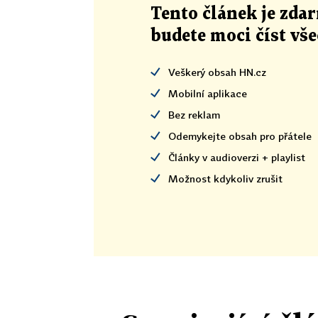
Tento článek
je
zdar
budete moci číst vš
Veškerý obsah HN.cz
Mobilní aplikace
Bez reklam
Odemykejte obsah pro přátele
Články v audioverzi + playlist
Možnost kdykoliv zrušit