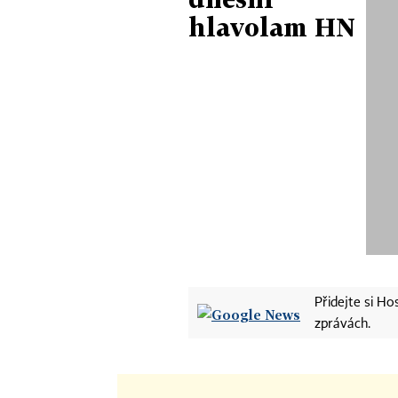
hlavolam HN
Přidejte si H
zprávách.