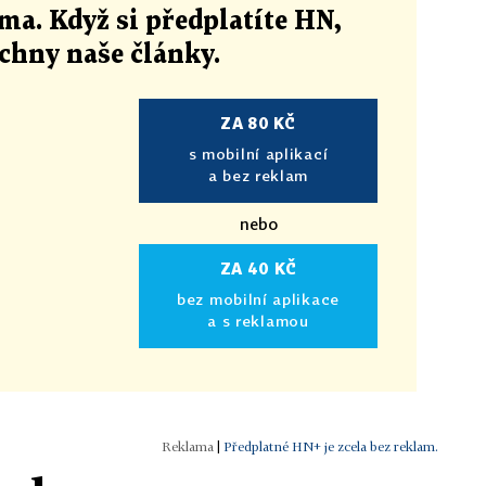
ma. Když si předplatíte HN,
echny naše články
.
ZA 80 KČ
s mobilní aplikací
a bez reklam
nebo
ZA 40 KČ
bez mobilní aplikace
a s reklamou
|
Předplatné HN+ je zcela bez reklam.